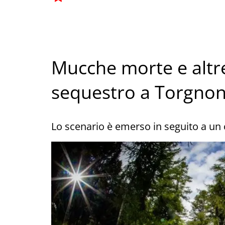
Mucche morte e altre
sequestro a Torgno
Lo scenario è emerso in seguito a un 