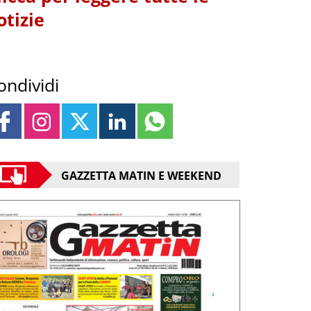
otizie
ondividi
GAZZETTA MATIN E WEEKEND