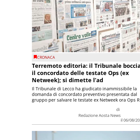
CRONACA
Terremoto editoria: il Tribunale bocci
il concordato delle testate Ops (ex
Netweek); si dimette l’ad
Il Tribunale di Lecco ha giudicato inammissibile la
domanda di concordato preventivo presentata dal
gruppo per salvare le testate ex Netweek ora Ops R.
di
Redazione Aosta News
il 06/08/2