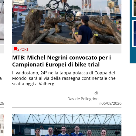
SPORT
MTB: Michel Negrini convocato per i
Campionati Europei di bike trial
Il valdostano, 24° nella tappa polacca di Coppa del
a
Mondo, sarà al via della rassegna continentale che
scatta oggi a Valberg
di
Davide Pellegrino
026
il 06/08/2026