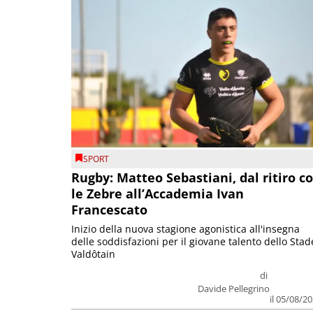
SPORT
Rugby: Matteo Sebastiani, dal ritiro c
le Zebre all’Accademia Ivan
Francescato
Inizio della nuova stagione agonistica all'insegna
delle soddisfazioni per il giovane talento dello Stad
Valdôtain
di
Davide Pellegrino
il 05/08/2