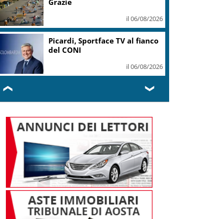
Grazie
il 06/08/2026
Picardi, Sportface TV al fianco
del CONI
il 06/08/2026
❮
❯