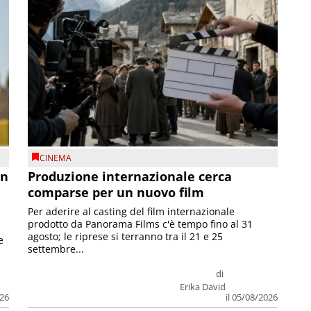
CINEMA
on
Produzione internazionale cerca
comparse per un nuovo film
Per aderire al casting del film internazionale
prodotto da Panorama Films c'è tempo fino al 31
agosto; le riprese si terranno tra il 21 e 25
e
settembre...
di
Erika David
026
il 05/08/2026