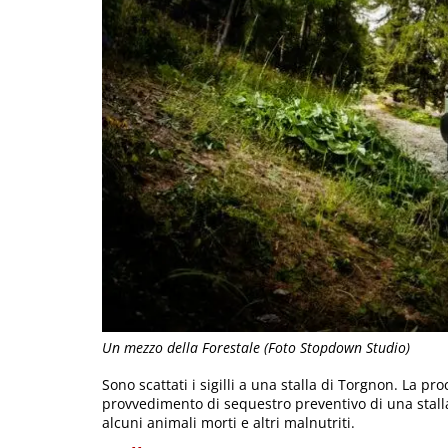
Un mezzo della Forestale (Foto Stopdown Studio)
Sono scattati i sigilli a una stalla di Torgnon. La pr
provvedimento di sequestro preventivo di una stalla.
alcuni animali morti e altri malnutriti.