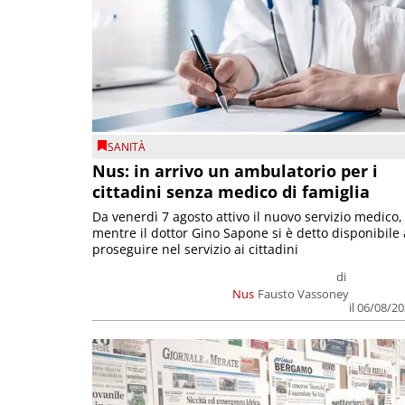
SANITÀ
Nus: in arrivo un ambulatorio per i
cittadini senza medico di famiglia
Da venerdì 7 agosto attivo il nuovo servizio medico,
mentre il dottor Gino Sapone si è detto disponibile 
proseguire nel servizio ai cittadini
di
Nus
Fausto Vassoney
il 06/08/2