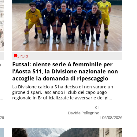
SPORT
a
Futsal: niente serie A femminile per
l’Aosta 511, la Divisione nazionale non
accoglie la domanda di ripescaggio
La Divisione calcio a 5 ha deciso di non varare un
girone dispari, lasciando il club del capoluogo
..
regionale in B; ufficializzate le avversarie dei gi...
di
Davide Pellegrino
026
il 06/08/2026