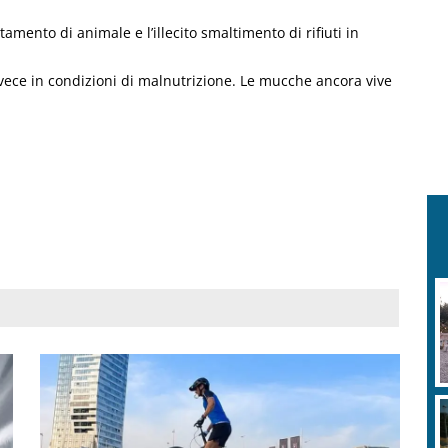
ttamento di animale e l’illecito smaltimento di rifiuti in
nvece in condizioni di malnutrizione. Le mucche ancora vive