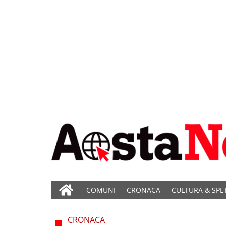
COMUNI
CRONACA
CULTURA & SPE
CRONACA