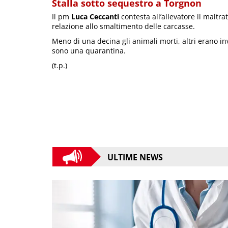
Stalla sotto sequestro a Torgnon
Il pm
Luca Ceccanti
contesta all’allevatore il maltra
relazione allo smaltimento delle carcasse.
Meno di una decina gli animali morti, altri erano i
sono una quarantina.
(t.p.)
ULTIME NEWS