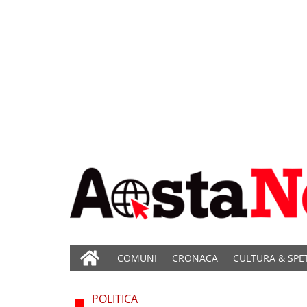
COMUNI
CRONACA
CULTURA & SPE
POLITICA