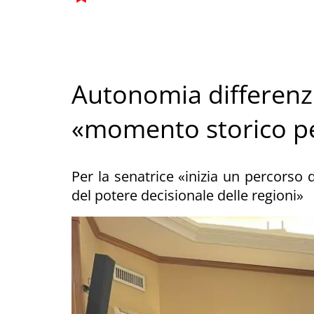
Autonomia differenzia
«momento storico pe
Per la senatrice «inizia un percorso d
del potere decisionale delle regioni»