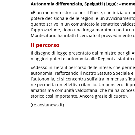
Autonomia differenziata, Spelgatti (Lega): «momen
«È un momento storico per il Paese, che inizia un pe
potere decisionale delle regioni e un avvicinamento d
quanto scrive in un comunicato la senatrice valdos
l’approvazione, dopo una lunga maratona notturna a
Montecitorio ha infatti licenziato il provvedimento c
Il percorso
Il disegno di legge presentato dal ministro per gli 
maggiori poteri e autonomia alle Regioni a statuto 
«Adesso inizierà il percorso delle intese, che perme
autonomia, rafforzando il nostro Statuto Speciale
l’autonomia, ci si concentra sull’altra immensa sfi
ne permetta un effettivo rilancio. Un pensiero di pr
amatissima comunità valdostana, che mi ha conces
storico così importante. Ancora grazie di cuore».
(re.aostanews.it)