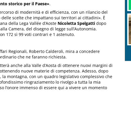
to storico per il Paese»
.
rcorso di modernità e di efficienza, con un rilancio del
elle scelte che impattano sui territori ai cittadini». È
tana della Lega Vallée d’Aoste
Nicoletta Spelgatti
dopo
lla Camera, del disegno di legge sull’Autonomia.
on 172 sì 99 voti contrari e 1 astenuto.
Affari Regionali, Roberto Calderoli, mira a concedere
ordinario che ne faranno richiesta.
tterà anche alla Valle d’Aosta di ottenere nuovi margini di
 e ottenendo nuove materie di competenza. Adesso, dopo
da, la montagna, con un quadro legislativo complessivo che
ofondissimo ringraziamento lo rivolgo a tutta la mia
so l’onore immenso di essere qui a vivere un momento