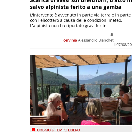
salvo alpinista ferito a una gamba
L'intervento è avvenuto in parte via terra e in parte
con l'elicottero a causa delle condizioni meteo.
L'alpinista non ha riportato gravi ferite
di
cervinia
Alessandro Bianchet
il 07/08/2
TURISMO & TEMPO LIBERO