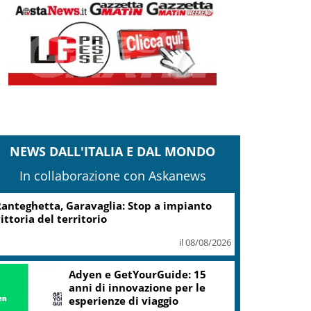
NEWS DALL'ITALIA E DAL MONDO
In collaborazione con Askanews
anteghetta, Garavaglia: Stop a impianto
ittoria del territorio
il 08/08/2026
Adyen e GetYourGuide: 15
anni di innovazione per le
esperienze di viaggio