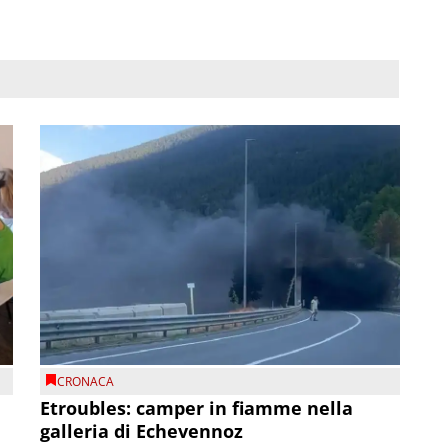
CRONACA
Etroubles: camper in fiamme nella
galleria di Echevennoz