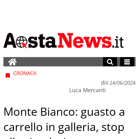
CRONACA
di
il
24/06/2024
Luca Mercanti
Monte Bianco: guasto a
carrello in galleria, stop