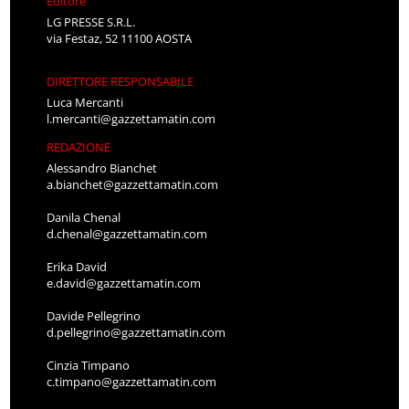
Editore
LG PRESSE S.R.L.
via Festaz, 52 11100 AOSTA
DIRETTORE RESPONSABILE
Luca Mercanti
l.mercanti@gazzettamatin.com
REDAZIONE
Alessandro Bianchet
a.bianchet@gazzettamatin.com
Danila Chenal
d.chenal@gazzettamatin.com
Erika David
e.david@gazzettamatin.com
Davide Pellegrino
d.pellegrino@gazzettamatin.com
Cinzia Timpano
c.timpano@gazzettamatin.com