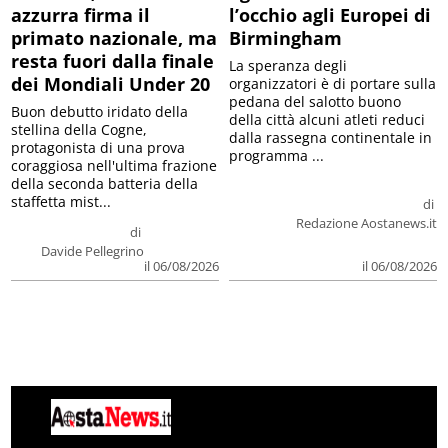
azzurra firma il
l’occhio agli Europei di
primato nazionale, ma
Birmingham
resta fuori dalla finale
La speranza degli
dei Mondiali Under 20
organizzatori è di portare sulla
pedana del salotto buono
Buon debutto iridato della
della città alcuni atleti reduci
stellina della Cogne,
dalla rassegna continentale in
protagonista di una prova
programma ...
coraggiosa nell'ultima frazione
della seconda batteria della
staffetta mist...
di
Redazione Aostanews.it
di
Davide Pellegrino
il 06/08/2026
il 06/08/2026