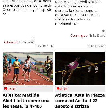
venerdì 7 agosto alle 18, nella
Riapre oggi, giovedì 6 agosto,
sala espositiva del Comune di
solo di giorno e solo in
Ollomont; le immagini esposte
discesa, la strada comunale
sa...
della Val Ferret; si riduce lo
scenario di rischio, in
movimento u...
di
Courmayeur
Erika David
di
Ollomont
Erika David
il 06/08/2026
il 06/08/2026
SPORT
SPORT
Atletica: Matilde
Atletica: Asta in Piazza
Abelli lotta come una
torna ad Aosta il 22
leonessa, la 4×400
agosto e strizza