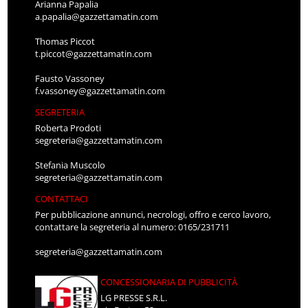
Arianna Papalia
a.papalia@gazzettamatin.com
Thomas Piccot
t.piccot@gazzettamatin.com
Fausto Vassoney
f.vassoney@gazzettamatin.com
SEGRETERIA
Roberta Prodoti
segreteria@gazzettamatin.com
Stefania Muscolo
segreteria@gazzettamatin.com
CONTATTACI
Per pubblicazione annunci, necrologi, offro e cerco lavoro,
contattare la segreteria al numero: 0165/231711
segreteria@gazzettamatin.com
CONCESSIONARIA DI PUBBLICITÀ
LG PRESSE S.R.L.