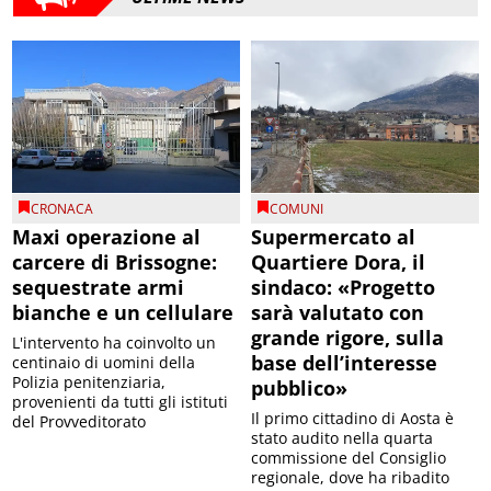
CRONACA
COMUNI
Maxi operazione al
Supermercato al
carcere di Brissogne:
Quartiere Dora, il
sequestrate armi
sindaco: «Progetto
bianche e un cellulare
sarà valutato con
grande rigore, sulla
L'intervento ha coinvolto un
base dell’interesse
centinaio di uomini della
Polizia penitenziaria,
pubblico»
provenienti da tutti gli istituti
Il primo cittadino di Aosta è
del Provveditorato
stato audito nella quarta
commissione del Consiglio
regionale, dove ha ribadito