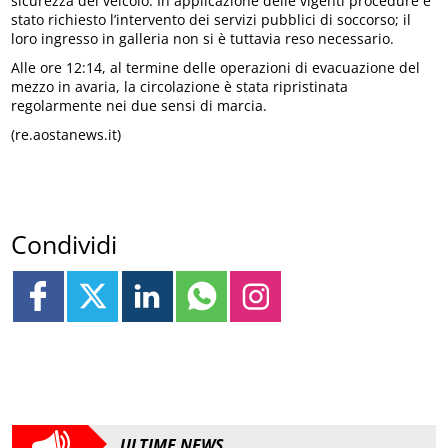
sicurezza del veicolo. In applicazione delle vigenti procedure è
stato richiesto l’intervento dei servizi pubblici di soccorso; il
loro ingresso in galleria non si è tuttavia reso necessario.
Alle ore 12:14, al termine delle operazioni di evacuazione del
mezzo in avaria, la circolazione è stata ripristinata
regolarmente nei due sensi di marcia.
(re.aostanews.it)
Condividi
ULTIME NEWS