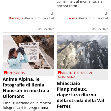
come l'iter, al momento, sia
ancora ferm...
di
di
Brissogne
Alessandro Bianchet
Aosta
Alessandro Bianchet
il 06/08/2026
il 06/08/2026
FOTOGRAFIA
AMBIENTE
,
GHIACCIAI
,
MONTAGNA
Anima Alpina, le
Ghiacciaio
fotografie di Ilenia
Planpincieux,
Noussan in mostra a
riapertura diurna
Ollomont
della strada della Val
L'inaugurazione della mostra
Ferret
fotografica è in programma