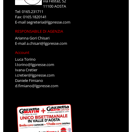
via Festaz, 52
11100 AOSTA
Tel: 0165.231711
Fax: 0165.1820141
E-mail
segreteria@lgpresse.com
RESPONSABILE DI AGENZIA
Arianna Gori Chisari
E-mail
a.chisari@lgpresse.com
Account
Luca Torino
l.torino@lgpresse.com
Ivana Cretier
i.cretier@lgpresse.com
Daniele Fimiano
d.fimiano@lgpresse.com