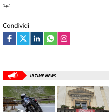
(t.p.)
Condividi
ULTIME NEWS