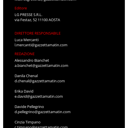
Editore
LG PRESSE S.R.L.
via Festaz, 52 11100 AOSTA
DIRETTORE RESPONSABILE
Luca Mercanti
l.mercanti@gazzettamatin.com
REDAZIONE
Alessandro Bianchet
a.bianchet@gazzettamatin.com
Danila Chenal
d.chenal@gazzettamatin.com
Erika David
e.david@gazzettamatin.com
Davide Pellegrino
d.pellegrino@gazzettamatin.com
Cinzia Timpano
c.timpano@gazzettamatin.com