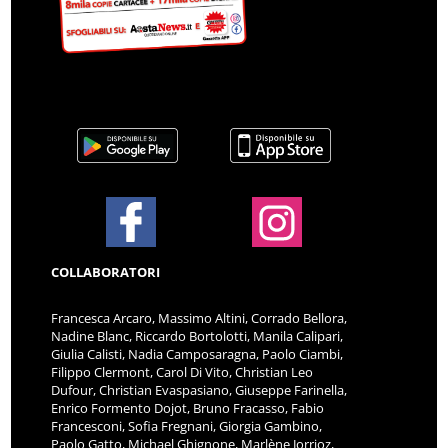
COLLABORATORI
Francesca Arcaro, Massimo Altini, Corrado Bellora,
Nadine Blanc, Riccardo Bortolotti, Manila Calipari,
Giulia Calisti, Nadia Camposaragna, Paolo Ciambi,
Filippo Clermont, Carol Di Vito, Christian Leo
Dufour, Christian Evaspasiano, Giuseppe Farinella,
Enrico Formento Dojot, Bruno Fracasso, Fabio
Francesconi, Sofia Fregnani, Giorgia Gambino,
Paolo Gatto, Michael Ghignone, Marlène Jorrioz,