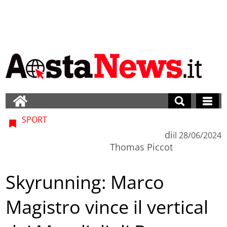
SPORT
di
il
28/06/2024
Thomas Piccot
Skyrunning: Marco
Magistro vince il vertical