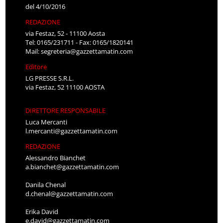
del 4/10/2016
REDAZIONE
via Festaz, 52 - 11100 Aosta
Tel: 0165/231711 - Fax: 0165/1820141
Mail:
segreteria@gazzettamatin.com
Editore
LG PRESSE S.R.L.
via Festaz, 52 11100 AOSTA
DIRETTORE RESPONSABILE
Luca Mercanti
l.mercanti@gazzettamatin.com
REDAZIONE
Alessandro Bianchet
a.bianchet@gazzettamatin.com
Danila Chenal
d.chenal@gazzettamatin.com
Erika David
e.david@gazzettamatin.com