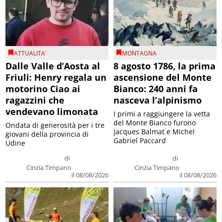
ATTUALITA'
MONTAGNA
Dalle Valle d’Aosta al
8 agosto 1786, la prima
Friuli: Henry regala un
ascensione del Monte
motorino Ciao ai
Bianco: 240 anni fa
ragazzini che
nasceva l’alpinismo
vendevano limonata
I primi a raggiungere la vetta
del Monte Bianco furono
Ondata di generosità per i tre
Jacques Balmat e Michel
giovani della provincia di
Gabriel Paccard
Udine
di
di
Cinzia Timpano
Cinzia Timpano
il 08/08/2026
il 08/08/2026