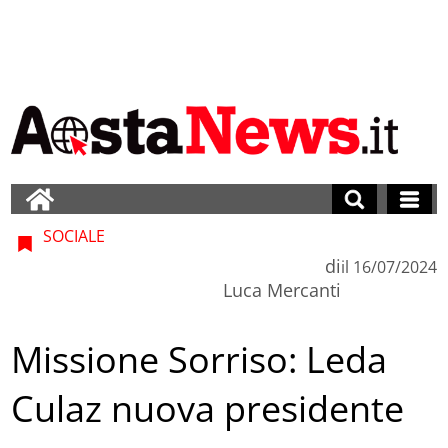
SOCIALE
di
il
16/07/2024
Luca Mercanti
Missione Sorriso: Leda
Culaz nuova presidente