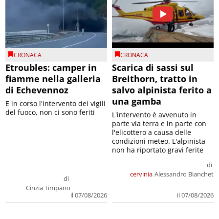
CRONACA
CRONACA
Etroubles: camper in
Scarica di sassi sul
fiamme nella galleria
Breithorn, tratto in
di Echevennoz
salvo alpinista ferito a
una gamba
E in corso l'intervento dei vigili
del fuoco, non ci sono feriti
L'intervento è avvenuto in
parte via terra e in parte con
l'elicottero a causa delle
condizioni meteo. L'alpinista
non ha riportato gravi ferite
di
cervinia
Alessandro Bianchet
di
Cinzia Timpano
il 07/08/2026
il 07/08/2026