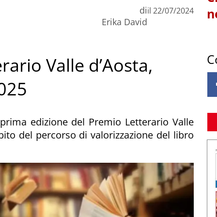
di
il
22/07/2024
n
Erika David
C
erario Valle d’Aosta,
2025
prima edizione del Premio Letterario Valle
mbito del percorso di valorizzazione del libro