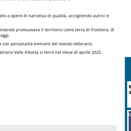
alto a opere di narrativa di qualità, accogliendo autrici e
o intende promuovere il territorio come terra di frontiera, di
uaggi.
ria con personalità eminent del mondo letterario.
rario Valle d’Aosta si terrà nel mese di aprile 2025.
B
d