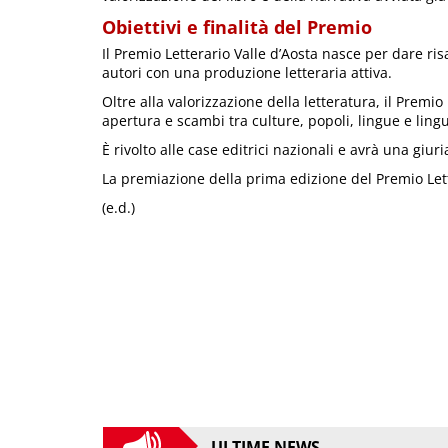
Obiettivi e finalità del Premio
Il Premio Letterario Valle d’Aosta nasce per dare ris
autori con una produzione letteraria attiva.
Oltre alla valorizzazione della letteratura, il Premi
apertura e scambi tra culture, popoli, lingue e ling
È rivolto alle case editrici nazionali e avrà una giu
La premiazione della prima edizione del Premio Lette
(e.d.)
ULTIME NEWS