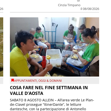
di
Cinzia Timpano
026
il 08/08/2026
APPUNTAMENTI
,
OGGI & DOMANI
COSA FARE NEL FINE SETTIMANA IN
VALLE D’AOSTA
SABATO 8 AGOSTO ALLEIN – All’area verde Le Plan-
de-Clavel prosegue “ItinerDante”, le letture
dantesche, con la partecipazione di Antonello