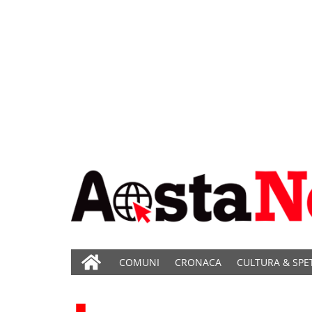
COMUNI
CRONACA
CULTURA & SPE