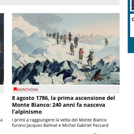
C
MONTAGNA
8 agosto 1786, la prima ascensione del
Monte Bianco: 240 anni fa nasceva
l’alpinismo
ia
I primi a raggiungere la vetta del Monte Bianco
furono Jacques Balmat e Michel Gabriel Paccard