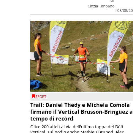
di
Cinzia Timpano
il 08/08/2
SPORT
Trail: Daniel Thedy e Michela Comola
firmano il Vertical Brusson-Bringuez a
tempo di record
Oltre 200 atleti al via dell'ultima tappa del Défì
Vertical, sul podio anche Mathieu Brunod, Alex