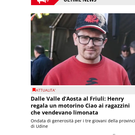
ATTUALITA'
Dalle Valle d’Aosta al Friuli: Henry
regala un motorino Ciao ai ragazzini
che vendevano limonata
Ondata di generosità per i tre giovani della provinc
di Udine