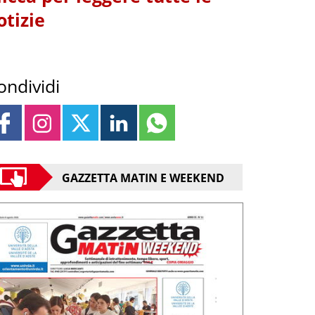
otizie
ondividi
GAZZETTA MATIN E WEEKEND