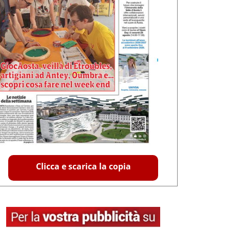
Clicca e scarica la copia