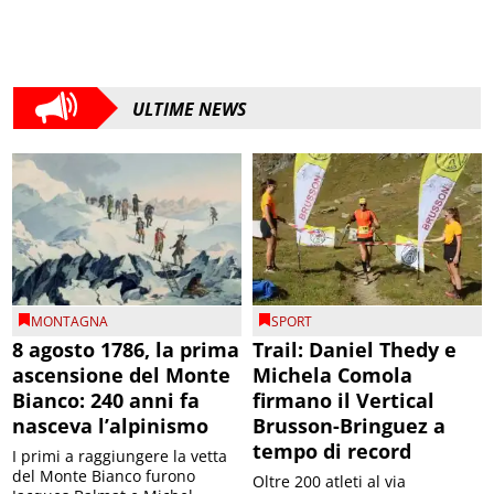
ULTIME NEWS
MONTAGNA
SPORT
8 agosto 1786, la prima
Trail: Daniel Thedy e
ascensione del Monte
Michela Comola
Bianco: 240 anni fa
firmano il Vertical
nasceva l’alpinismo
Brusson-Bringuez a
tempo di record
I primi a raggiungere la vetta
del Monte Bianco furono
Oltre 200 atleti al via