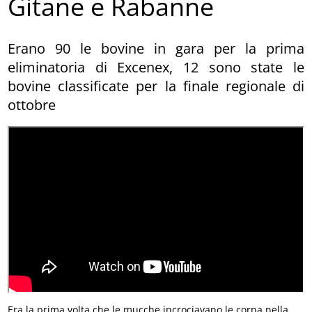
Gitane e Rabanne
Erano 90 le bovine in gara per la prima
eliminatoria di Excenex, 12 sono state le
bovine classificate per la finale regionale di
ottobre
Era la prima volta che le mucche incrociavano le corna nella