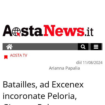
AOSTA TV
di
il
11/08/2024
Arianna Papalia
Batailles, ad Excenex
incoronate Peloria,