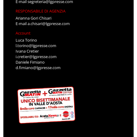
E-mail
segreteria@lgpresse.com
RESPONSABILE DI AGENZIA
Arianna Gori Chisari
E-mail
a.chisari@lgpresse.com
Account
Luca Torino
l.torino@lgpresse.com
Ivana Cretier
i.cretier@lgpresse.com
Daniele Fimiano
d.fimiano@lgpresse.com