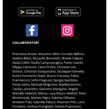
COLLABORATORI
Francesca Arcaro, Massimo Altini, Corrado Bellora,
Nadine Blanc, Riccardo Bortolotti, Manila Calipari,
Giulia Calisti, Nadia Camposaragna, Paolo Ciambi,
Filippo Clermont, Carol Di Vito, Christian Leo
Dufour, Christian Evaspasiano, Giuseppe Farinella,
Enrico Formento Dojot, Bruno Fracasso, Fabio
Francesconi, Sofia Fregnani, Giorgia Gambino,
Paolo Gatto, Michael Ghignone, Marlène Jorrioz,
Cecilia Lazzarotto, Giacomo Mangano, Angela
Marrelli, Federico Mecca, Luca Mauro Melloni, Marc
Montrosset, Matteo Nigra, Sabrina Olibano,
Emiliano Pala, Gabriele Peloso, Maurizio Pitti, Loris
Ponsetto, Andrea Portigliatti, Mattia Pramotton,