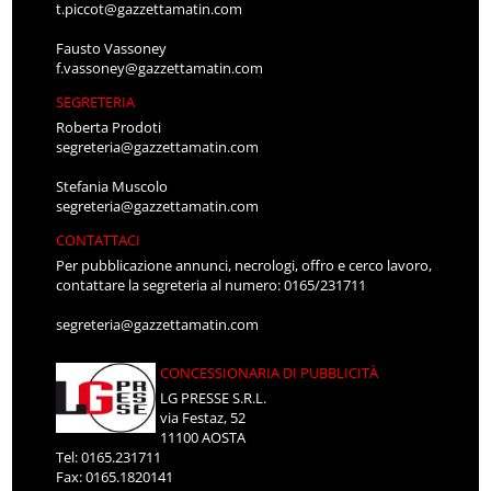
t.piccot@gazzettamatin.com
Fausto Vassoney
f.vassoney@gazzettamatin.com
SEGRETERIA
Roberta Prodoti
segreteria@gazzettamatin.com
Stefania Muscolo
segreteria@gazzettamatin.com
CONTATTACI
Per pubblicazione annunci, necrologi, offro e cerco lavoro,
contattare la segreteria al numero: 0165/231711
segreteria@gazzettamatin.com
CONCESSIONARIA DI PUBBLICITÀ
LG PRESSE S.R.L.
via Festaz, 52
11100 AOSTA
Tel: 0165.231711
Fax: 0165.1820141