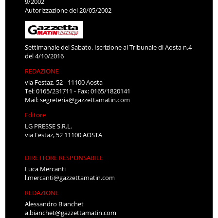
9/2002
Autorizzazione del 20/05/2002
Settimanale del Sabato. Iscrizione al Tribunale di Aosta n.4
del 4/10/2016
REDAZIONE
via Festaz, 52 - 11100 Aosta
Tel: 0165/231711 - Fax: 0165/1820141
Mail:
segreteria@gazzettamatin.com
Editore
LG PRESSE S.R.L.
via Festaz, 52 11100 AOSTA
DIRETTORE RESPONSABILE
Luca Mercanti
l.mercanti@gazzettamatin.com
REDAZIONE
Alessandro Bianchet
a.bianchet@gazzettamatin.com