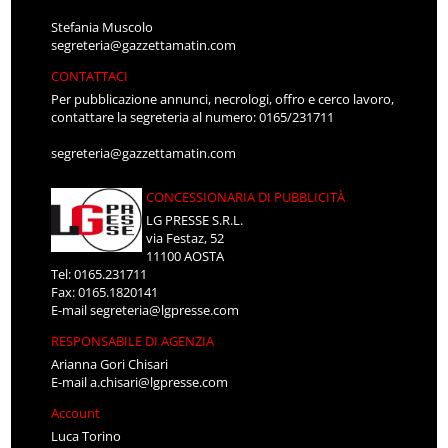
Stefania Muscolo
segreteria@gazzettamatin.com
CONTATTACI
Per pubblicazione annunci, necrologi, offro e cerco lavoro,
contattare la segreteria al numero: 0165/231711
segreteria@gazzettamatin.com
CONCESSIONARIA DI PUBBLICITÀ
LG PRESSE S.R.L.
via Festaz, 52
11100 AOSTA
Tel: 0165.231711
Fax: 0165.1820141
E-mail
segreteria@lgpresse.com
RESPONSABILE DI AGENZIA
Arianna Gori Chisari
E-mail
a.chisari@lgpresse.com
Account
Luca Torino