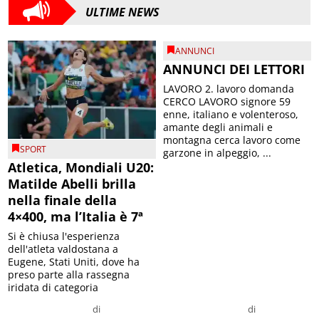
ULTIME NEWS
ANNUNCI
ANNUNCI DEI LETTORI
LAVORO 2. lavoro domanda
CERCO LAVORO signore 59
enne, italiano e volenteroso,
amante degli animali e
montagna cerca lavoro come
SPORT
garzone in alpeggio, ...
Atletica, Mondiali U20:
Matilde Abelli brilla
nella finale della
4×400, ma l’Italia è 7ª
Si è chiusa l'esperienza
dell'atleta valdostana a
Eugene, Stati Uniti, dove ha
preso parte alla rassegna
iridata di categoria
di
di