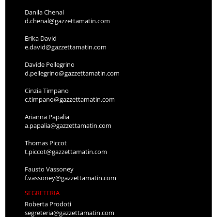
Danila Chenal
d.chenal@gazzettamatin.com
Erika David
e.david@gazzettamatin.com
Davide Pellegrino
d.pellegrino@gazzettamatin.com
Cinzia Timpano
c.timpano@gazzettamatin.com
Arianna Papalia
a.papalia@gazzettamatin.com
Thomas Piccot
t.piccot@gazzettamatin.com
Fausto Vassoney
f.vassoney@gazzettamatin.com
SEGRETERIA
Roberta Prodoti
segreteria@gazzettamatin.com