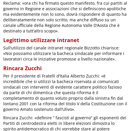
Reclama: «ora chi ha firmato questo manifesto, fra cui partiti al
governo in Regione e associazioni che si definiscono apolitiche
ma evidentemente non lo sono, dovrà rispondere di quanto ha
deliberatamente non solo scritto, ma anche diffuso su un
canale ufficiale della Regione Autonoma Valle D’Aosta che è
destinato a tutt’altro scopo».
Legittimo utilizzare intranet
Sull’utilizzo del canale intranet regionale Bizzotto chiarisce:
«Noi possiamo utilizzare la bacheca sindacale per informare i
lavoratori circa le iniziative promosse a livello nazionale».
Rincara Zucchi
Per il presidente di Fratelli d’Italia Alberto Zucchi: «è
incredibile che si utilizzi la bacheca riservata ai comunicati
sindacali con interventi di evidente carattere politico fazioso
da parte di chi dimentica che questa riforma è il
completamento di quanto voluto proprio dalla sinistra fin dal
lontano 2001 con la riforma del titolo V della Costituzione con il
governo Amato sostenuto dall’Ulivo».
Rincara Zucchi: «definire “ fascisti al governo” gli esponenti dei
Partiti di centrodestra eletti in libere elezioni dimostra lo
spirito antidemocratico di chi vorrebbe stare al potere