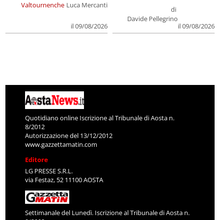
Valtournenche
Luca Mercanti
di
Davide Pellegrino
il 09/08/2026
il 09/08/2026
Quotidiano online Iscrizione al Tribunale di Aosta n.
8/2012
Autorizzazione del 13/12/2012
www.gazzettamatin.com
Editore
LG PRESSE S.R.L.
via Festaz, 52 11100 AOSTA
Settimanale del Lunedì. Iscrizione al Tribunale di Aosta n.