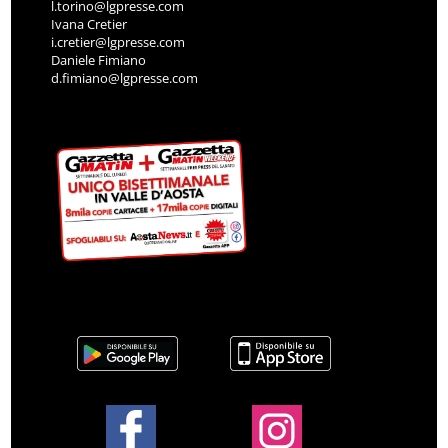
l.torino@lgpresse.com
Ivana Cretier
i.cretier@lgpresse.com
Daniele Fimiano
d.fimiano@lgpresse.com