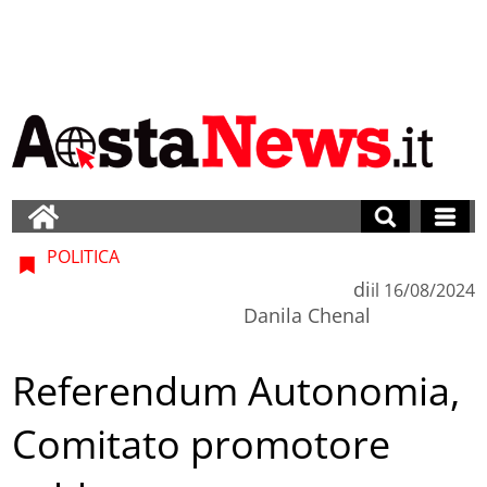
POLITICA
di
il
16/08/2024
Danila Chenal
Referendum Autonomia,
Comitato promotore