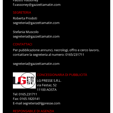
Fausto Vassoney
f.vassoney@gazzettamatin.com
SEGRETERIA
Roberta Prodoti
segreteria@gazzettamatin.com
Stefania Muscolo
segreteria@gazzettamatin.com
CONTATTACI
Per pubblicazione annunci, necrologi, offro e cerco lavoro,
contattare la segreteria al numero: 0165/231711
segreteria@gazzettamatin.com
CONCESSIONARIA DI PUBBLICITÀ
LG PRESSE S.R.L.
via Festaz, 52
11100 AOSTA
Tel: 0165.231711
Fax: 0165.1820141
E-mail
segreteria@lgpresse.com
RESPONSABILE DI AGENZIA