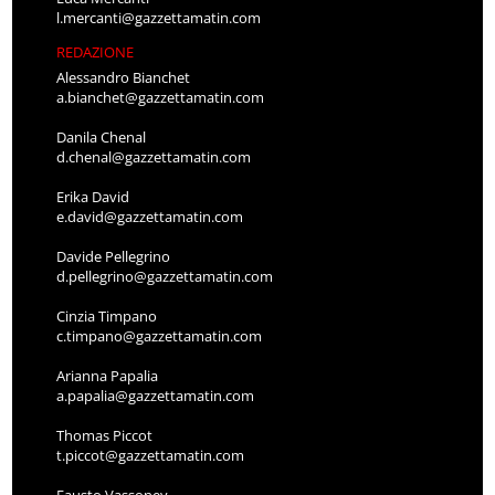
l.mercanti@gazzettamatin.com
REDAZIONE
Alessandro Bianchet
a.bianchet@gazzettamatin.com
Danila Chenal
d.chenal@gazzettamatin.com
Erika David
e.david@gazzettamatin.com
Davide Pellegrino
d.pellegrino@gazzettamatin.com
Cinzia Timpano
c.timpano@gazzettamatin.com
Arianna Papalia
a.papalia@gazzettamatin.com
Thomas Piccot
t.piccot@gazzettamatin.com