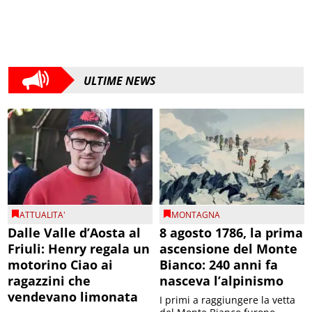
ULTIME NEWS
ATTUALITA'
MONTAGNA
Dalle Valle d’Aosta al
8 agosto 1786, la prima
Friuli: Henry regala un
ascensione del Monte
motorino Ciao ai
Bianco: 240 anni fa
ragazzini che
nasceva l’alpinismo
vendevano limonata
I primi a raggiungere la vetta