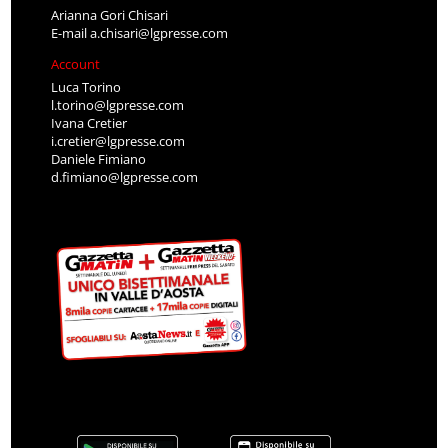
Arianna Gori Chisari
E-mail
a.chisari@lgpresse.com
Account
Luca Torino
l.torino@lgpresse.com
Ivana Cretier
i.cretier@lgpresse.com
Daniele Fimiano
d.fimiano@lgpresse.com