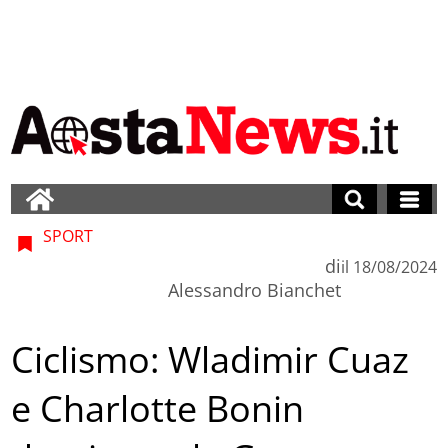
SPORT
di
il
18/08/2024
Alessandro Bianchet
Ciclismo: Wladimir Cuaz
e Charlotte Bonin