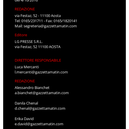
REDAZIONE
via Festaz, 52 - 11100 Aosta
Tel: 0165/231711 - Fax: 0165/1820141
Mail:
segreteria@gazzettamatin.com
Editore
LG PRESSE S.R.L.
via Festaz, 52 11100 AOSTA
DIRETTORE RESPONSABILE
Luca Mercanti
l.mercanti@gazzettamatin.com
REDAZIONE
Alessandro Bianchet
a.bianchet@gazzettamatin.com
Danila Chenal
d.chenal@gazzettamatin.com
Erika David
e.david@gazzettamatin.com