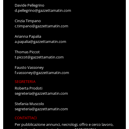
Davide Pellegrino
d.pellegrino@gazzettamatin.com
Cinzia Timpano
c.timpano@gazzettamatin.com
Arianna Papalia
a.papalia@gazzettamatin.com
Thomas Piccot
t.piccot@gazzettamatin.com
Fausto Vassoney
f.vassoney@gazzettamatin.com
SEGRETERIA
Roberta Prodoti
segreteria@gazzettamatin.com
Stefania Muscolo
segreteria@gazzettamatin.com
CONTATTACI
Per pubblicazione annunci, necrologi, offro e cerco lavoro,