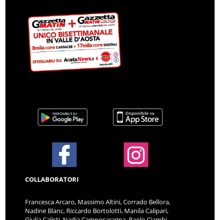
COLLABORATORI
Francesca Arcaro, Massimo Altini, Corrado Bellora,
Nadine Blanc, Riccardo Bortolotti, Manila Calipari,
Giulia Calisti, Nadia Camposaragna, Paolo Ciambi,