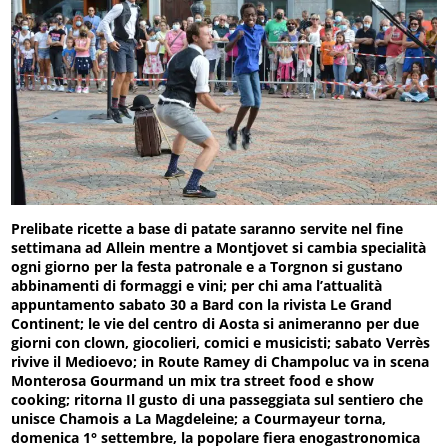
Prelibate ricette a base di patate saranno servite nel fine
settimana ad Allein mentre a Montjovet si cambia specialità
ogni giorno per la festa patronale e a Torgnon si gustano
abbinamenti di formaggi e vini; per chi ama l’attualità
appuntamento sabato 30 a Bard con la rivista Le Grand
Continent; le vie del centro di Aosta si animeranno per due
giorni con clown, giocolieri, comici e musicisti; sabato Verrès
rivive il Medioevo; in Route Ramey di Champoluc va in scena
Monterosa Gourmand un mix tra street food e show
cooking; ritorna Il gusto di una passeggiata sul sentiero che
unisce Chamois a La Magdeleine; a Courmayeur torna,
domenica 1° settembre, la popolare fiera enogastronomica