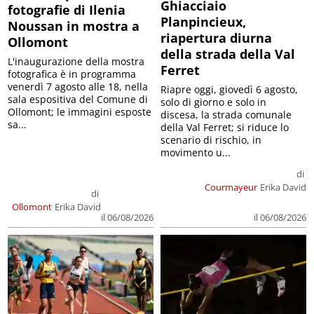
Ghiacciaio
fotografie di Ilenia
Planpincieux,
Noussan in mostra a
riapertura diurna
Ollomont
della strada della Val
L'inaugurazione della mostra
Ferret
fotografica è in programma
venerdì 7 agosto alle 18, nella
Riapre oggi, giovedì 6 agosto,
sala espositiva del Comune di
solo di giorno e solo in
Ollomont; le immagini esposte
discesa, la strada comunale
sa...
della Val Ferret; si riduce lo
scenario di rischio, in
movimento u...
di
Courmayeur
Erika David
di
Ollomont
Erika David
il 06/08/2026
il 06/08/2026