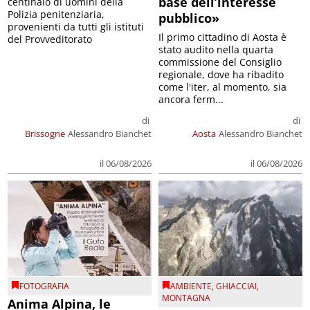
base dell’interesse
centinaio di uomini della
Polizia penitenziaria,
pubblico»
provenienti da tutti gli istituti
Il primo cittadino di Aosta è
del Provveditorato
stato audito nella quarta
commissione del Consiglio
regionale, dove ha ribadito
come l'iter, al momento, sia
ancora ferm...
di
di
Brissogne
Alessandro Bianchet
Aosta
Alessandro Bianchet
il 06/08/2026
il 06/08/2026
FOTOGRAFIA
AMBIENTE
,
GHIACCIAI
,
MONTAGNA
Anima Alpina, le