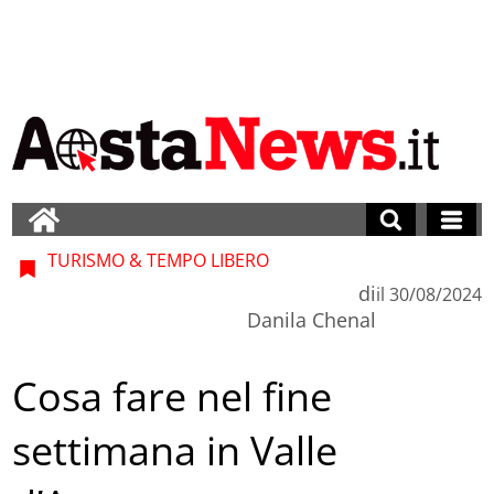
TURISMO & TEMPO LIBERO
di
il
30/08/2024
Danila Chenal
Cosa fare nel fine
settimana in Valle