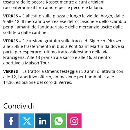
tosatura delle pecore Rosset mentre alcuni artigiani
racconteranno il loro amore per le pecore e la lana.
VERRES
– È allestito sulle piazza e lungo le vie del borgo, dalle
9 alle 18, Il mercatino verreziese dell’occasione e dello scambio
per gli amanti dell’antiquariato e delle mercanzie uscite dalle
soffitte o dalle cantine.
VERRES
– Escursione gratuita sulle tracce di Sigerico. Ritrovo
alle 8.45 e trasferimento in bus a Pont-Saint-Martin da dove si
parte per esplorare l’ultimo tratto valdostano della Via
Francigena. Alle 13 pranzo ala sacco e alle 16, al rientro,
aperitivo a Maison Tour.
VERRES
– La trattoria Omens festeggia i 50 anni di attività con,
alle 12, l’aperitivo offerto, animazione per bambini e, alle
14.30, esibizione del coro di Verrès.
Condividi