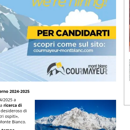
erno 2024-2025
24/2025 a
la
ricerca di
 desideroso di
ri ospiti»,
 Monte Bianco.