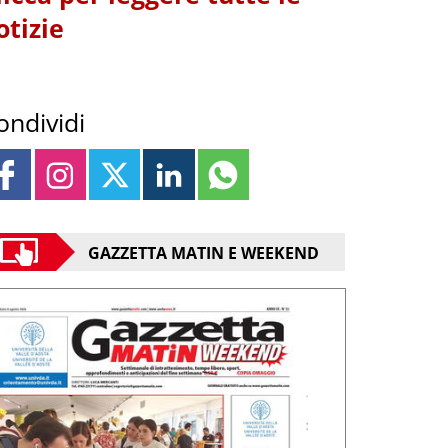
otizie
ondividi
GAZZETTA MATIN E WEEKEND