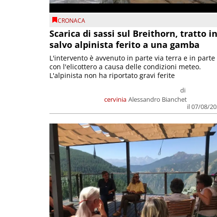
CRONACA
Scarica di sassi sul Breithorn, tratto i
salvo alpinista ferito a una gamba
L'intervento è avvenuto in parte via terra e in parte
con l'elicottero a causa delle condizioni meteo.
L'alpinista non ha riportato gravi ferite
di
cervinia
Alessandro Bianchet
il 07/08/2