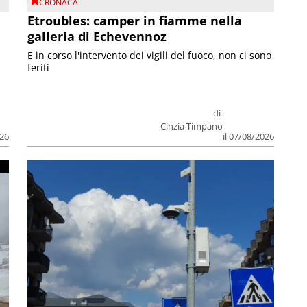
CRONACA
Etroubles: camper in fiamme nella
galleria di Echevennoz
E in corso l'intervento dei vigili del fuoco, non ci sono
feriti
di
Cinzia Timpano
026
il 07/08/2026