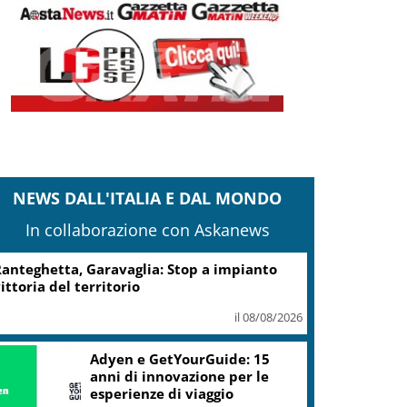
NEWS DALL'ITALIA E DAL MONDO
In collaborazione con Askanews
anteghetta, Garavaglia: Stop a impianto
ittoria del territorio
il 08/08/2026
Adyen e GetYourGuide: 15
anni di innovazione per le
esperienze di viaggio