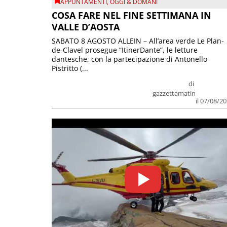
APPUNTAMENTI
,
OGGI & DOMANI
COSA FARE NEL FINE SETTIMANA IN
VALLE D’AOSTA
SABATO 8 AGOSTO ALLEIN – All’area verde Le Plan-
de-Clavel prosegue “ItinerDante”, le letture
dantesche, con la partecipazione di Antonello
Pistritto (...
di
gazzettamatin
il 07/08/2