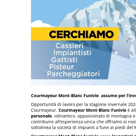
Courmayeur Mont-Blanc Funivie assume per l’inv
Opportunità di lavoro per la stagione invernale 20
Courmayeur.
Courmayeur Mont-Blanc Funivie
è al
personale
, «dinamico, appassionato di montagna e
contribuire all’esperienza unica che offriamo ai nost
sottolinea la società di impianti a fune ai piedi del