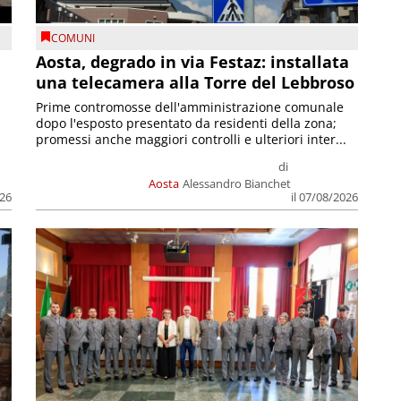
COMUNI
n
Aosta, degrado in via Festaz: installata
una telecamera alla Torre del Lebbroso
Prime contromosse dell'amministrazione comunale
dopo l'esposto presentato da residenti della zona;
promessi anche maggiori controlli e ulteriori inter...
di
Aosta
Alessandro Bianchet
026
il 07/08/2026