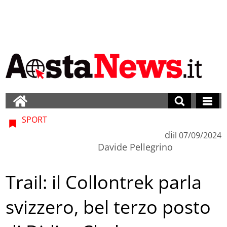
SPORT
di
il
07/09/2024
Davide Pellegrino
Trail: il Collontrek parla
svizzero, bel terzo posto