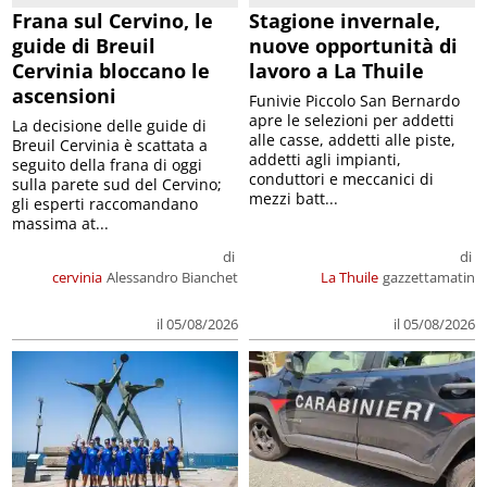
Frana sul Cervino, le
Stagione invernale,
guide di Breuil
nuove opportunità di
Cervinia bloccano le
lavoro a La Thuile
ascensioni
Funivie Piccolo San Bernardo
apre le selezioni per addetti
La decisione delle guide di
alle casse, addetti alle piste,
Breuil Cervinia è scattata a
addetti agli impianti,
seguito della frana di oggi
conduttori e meccanici di
sulla parete sud del Cervino;
mezzi batt...
gli esperti raccomandano
massima at...
di
di
cervinia
Alessandro Bianchet
La Thuile
gazzettamatin
il 05/08/2026
il 05/08/2026