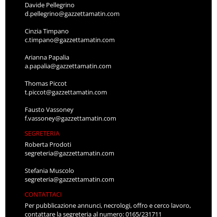
Davide Pellegrino
d.pellegrino@gazzettamatin.com
Cinzia Timpano
c.timpano@gazzettamatin.com
Arianna Papalia
a.papalia@gazzettamatin.com
Thomas Piccot
t.piccot@gazzettamatin.com
Fausto Vassoney
f.vassoney@gazzettamatin.com
SEGRETERIA
Roberta Prodoti
segreteria@gazzettamatin.com
Stefania Muscolo
segreteria@gazzettamatin.com
CONTATTACI
Per pubblicazione annunci, necrologi, offro e cerco lavoro,
contattare la segreteria al numero: 0165/231711