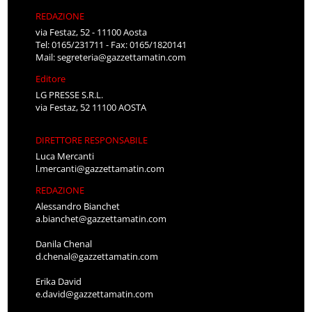
REDAZIONE
via Festaz, 52 - 11100 Aosta
Tel: 0165/231711 - Fax: 0165/1820141
Mail:
segreteria@gazzettamatin.com
Editore
LG PRESSE S.R.L.
via Festaz, 52 11100 AOSTA
DIRETTORE RESPONSABILE
Luca Mercanti
l.mercanti@gazzettamatin.com
REDAZIONE
Alessandro Bianchet
a.bianchet@gazzettamatin.com
Danila Chenal
d.chenal@gazzettamatin.com
Erika David
e.david@gazzettamatin.com