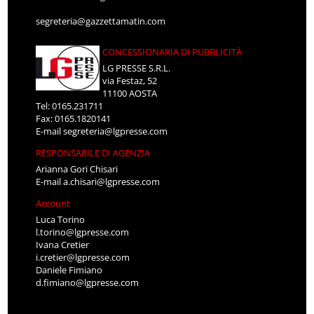
segreteria@gazzettamatin.com
CONCESSIONARIA DI PUBBLICITÀ
LG PRESSE S.R.L.
via Festaz, 52
11100 AOSTA
Tel: 0165.231711
Fax: 0165.1820141
E-mail
segreteria@lgpresse.com
RESPONSABILE DI AGENZIA
Arianna Gori Chisari
E-mail
a.chisari@lgpresse.com
Account
Luca Torino
l.torino@lgpresse.com
Ivana Cretier
i.cretier@lgpresse.com
Daniele Fimiano
d.fimiano@lgpresse.com