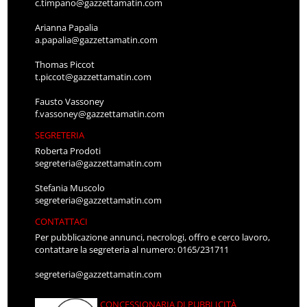
c.timpano@gazzettamatin.com
Arianna Papalia
a.papalia@gazzettamatin.com
Thomas Piccot
t.piccot@gazzettamatin.com
Fausto Vassoney
f.vassoney@gazzettamatin.com
SEGRETERIA
Roberta Prodoti
segreteria@gazzettamatin.com
Stefania Muscolo
segreteria@gazzettamatin.com
CONTATTACI
Per pubblicazione annunci, necrologi, offro e cerco lavoro,
contattare la segreteria al numero: 0165/231711
segreteria@gazzettamatin.com
CONCESSIONARIA DI PUBBLICITÀ