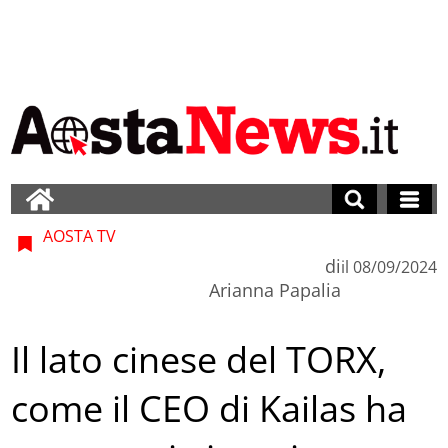
AOSTA TV
di
il
08/09/2024
Arianna Papalia
Il lato cinese del TORX,
come il CEO di Kailas ha