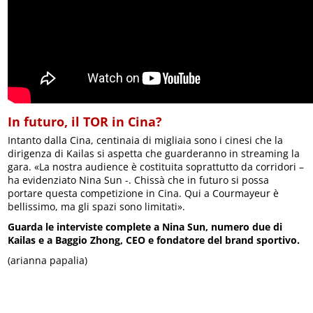
In futuro, il TOR in Cina?
Intanto dalla Cina, centinaia di migliaia sono i cinesi che la
dirigenza di Kailas si aspetta che guarderanno in streaming la
gara. «La nostra audience è costituita soprattutto da corridori –
ha evidenziato Nina Sun -. Chissà che in futuro si possa
portare questa competizione in Cina. Qui a Courmayeur è
bellissimo, ma gli spazi sono limitati».
Guarda le interviste complete a Nina Sun, numero due di
Kailas e a Baggio Zhong, CEO e fondatore del brand sportivo.
(arianna papalia)