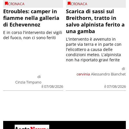
CRONACA
CRONACA
Etroubles: camper in
Scarica di sassi sul
fiamme nella galleria
Breithorn, tratto in
di Echevennoz
salvo alpinista ferito a
una gamba
E in corso l'intervento dei vigili
del fuoco, non ci sono feriti
L'intervento è avvenuto in
parte via terra e in parte con
l'elicottero a causa delle
condizioni meteo. L'alpinista
non ha riportato gravi ferite
di
cervinia
Alessandro Bianchet
di
Cinzia Timpano
il 07/08/2026
il 07/08/2026