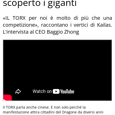
scoperto i giganti
«IL TORX per noi è molto di più che una
competizione», raccontano i vertici di Kailas.
L'intervista al CEO Baggio Zhong
Il TORX parla anche cinese. E non solo perché la
manifestazione attira cittadini del Dragone da diversi anni