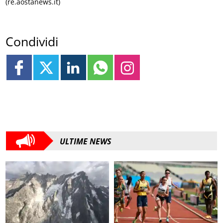
(re.aostanews.it)
Condividi
ULTIME NEWS