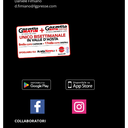
Daniele Fimiano
d.fimiano@lgpresse.com
COLLABORATORI