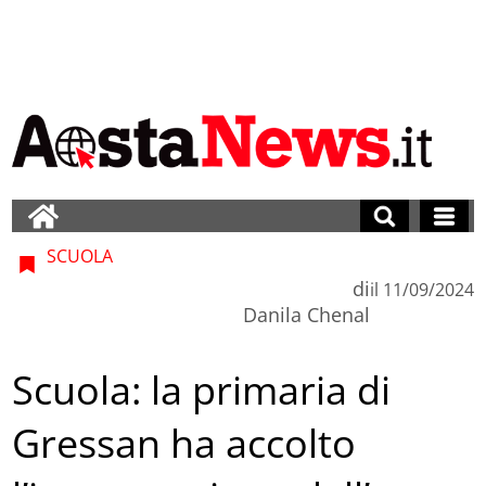
SCUOLA
di
il
11/09/2024
Danila Chenal
Scuola: la primaria di
Gressan ha accolto