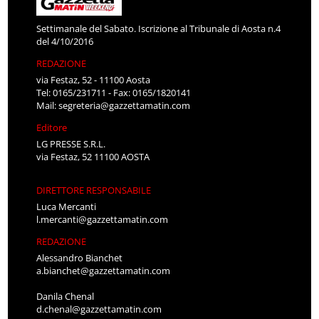
Settimanale del Sabato. Iscrizione al Tribunale di Aosta n.4
del 4/10/2016
REDAZIONE
via Festaz, 52 - 11100 Aosta
Tel: 0165/231711 - Fax: 0165/1820141
Mail:
segreteria@gazzettamatin.com
Editore
LG PRESSE S.R.L.
via Festaz, 52 11100 AOSTA
DIRETTORE RESPONSABILE
Luca Mercanti
l.mercanti@gazzettamatin.com
REDAZIONE
Alessandro Bianchet
a.bianchet@gazzettamatin.com
Danila Chenal
d.chenal@gazzettamatin.com