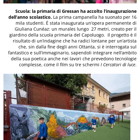
Scuola: la primaria di Gressan ha accolto l’inaugurazione
dell’anno scolastico.
La prima campanella ha suonato per 16
mila studenti. È stata inaugurata un’opera permanente di
Giuliana Cunéaz: un murales lungo 27 metri, creato per il
giardino della scuola primaria del Capoluogo. Il progetto è il
risultato di un’indagine che ha radici lontane per un’artista
che, sin dalla fine degli anni Ottanta, si è interrogata sul
fantastico e sull’immaginario, sapendoli integrare nell’ambito
della sua poetica anche nei lavori che prevedono tecnologie
complesse, come il film su tre schermi
I Cercatori di luce
.