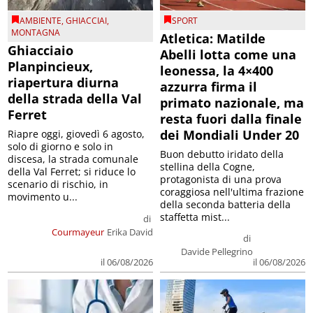
AMBIENTE
,
GHIACCIAI
,
SPORT
MONTAGNA
Atletica: Matilde
Ghiacciaio
Abelli lotta come una
Planpincieux,
leonessa, la 4×400
riapertura diurna
azzurra firma il
della strada della Val
primato nazionale, ma
Ferret
resta fuori dalla finale
dei Mondiali Under 20
Riapre oggi, giovedì 6 agosto,
solo di giorno e solo in
Buon debutto iridato della
discesa, la strada comunale
stellina della Cogne,
della Val Ferret; si riduce lo
protagonista di una prova
scenario di rischio, in
coraggiosa nell'ultima frazione
movimento u...
della seconda batteria della
staffetta mist...
di
Courmayeur
Erika David
di
Davide Pellegrino
il 06/08/2026
il 06/08/2026