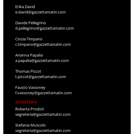
Erika David
e.david@gazzettamatin.com
Davide Pellegrino
d.pellegrino@gazzettamatin.com
Cinzia Timpano
c.timpano@gazzettamatin.com
Arianna Papalia
a.papalia@gazzettamatin.com
Thomas Piccot
t.piccot@gazzettamatin.com
Fausto Vassoney
f.vassoney@gazzettamatin.com
SEGRETERIA
Roberta Prodoti
segreteria@gazzettamatin.com
Stefania Muscolo
segreteria@gazzettamatin.com