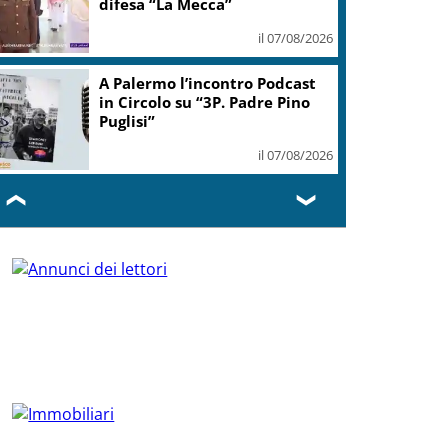
difesa “La Mecca”
il 07/08/2026
A Palermo l’incontro Podcast
in Circolo su “3P. Padre Pino
Puglisi”
il 07/08/2026
❮
❯