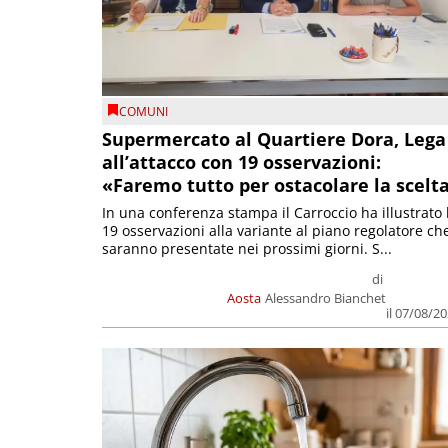
COMUNI
Supermercato al Quartiere Dora, Lega
all’attacco con 19 osservazioni:
«Faremo tutto per ostacolare la scelt
In una conferenza stampa il Carroccio ha illustrato 
19 osservazioni alla variante al piano regolatore ch
saranno presentate nei prossimi giorni. S...
di
Aosta
Alessandro Bianchet
il 07/08/2