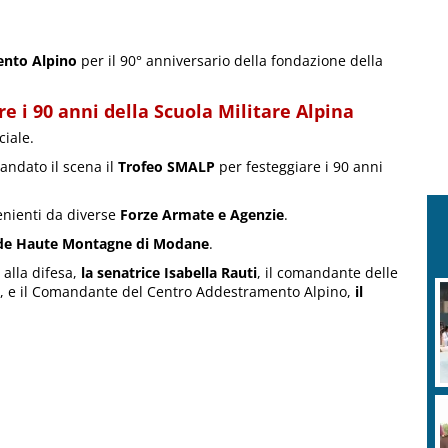
nto Alpino
per il 90° anniversario della fondazione della
e i 90 anni della Scuola Militare Alpina
iale.
ndato il scena il
Trofeo SMALP
per festeggiare i 90 anni
enienti da diverse
Forze Armate e Agenzie
.
e de Haute Montagne di Modane
.
 alla difesa,
la senatrice Isabella Rauti
, il comandante delle
, e il Comandante del Centro Addestramento Alpino,
il