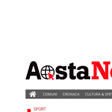
COMUNI
CRONACA
CULTURA & SPE
SPORT