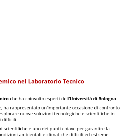
emico nel Laboratorio Tecnico
nico
che ha coinvolto esperti dell’
Università di Bologna
.
t
, ha rappresentato un’importante occasione di confronto
esplorare nuove soluzioni tecnologiche e scientifiche in
ifficili.
ni scientifiche è uno dei punti chiave per garantire la
condizioni ambientali e climatiche difficili ed estreme.