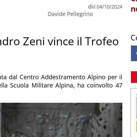
di
il
04/10/2024
n
Davide Pellegrino
C
dro Zeni vince il Trofeo
ata dal Centro Addestramento Alpino per il
lla Scuola Militare Alpina, ha coinvolto 47