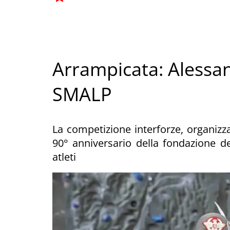
Arrampicata: Alessan
SMALP
La competizione interforze, organizz
90° anniversario della fondazione de
atleti