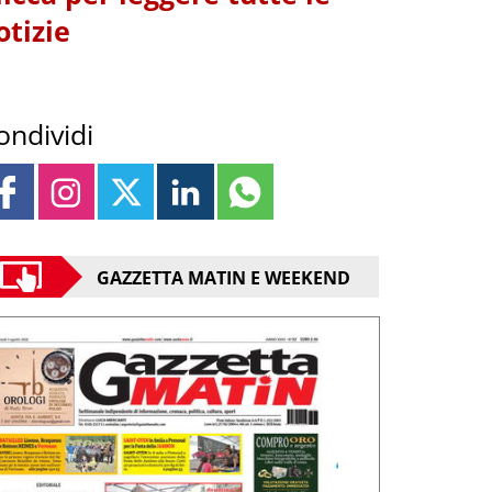
otizie
ondividi
GAZZETTA MATIN E WEEKEND