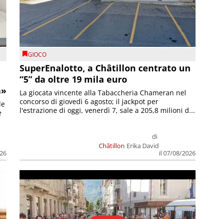
GIOCO
SuperEnalotto, a Châtillon centrato un
“5” da oltre 19 mila euro
a»
La giocata vincente alla Tabaccheria Chameran nel
concorso di giovedì 6 agosto; il jackpot per
le
l'estrazione di oggi, venerdì 7, sale a 205,8 milioni d...
e
di
Châtillon
Erika David
026
il 07/08/2026