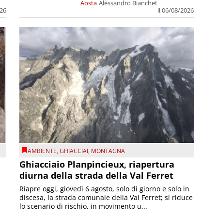
Aosta
Alessandro Bianchet
026
il 06/08/2026
AMBIENTE
,
GHIACCIAI
,
MONTAGNA
Ghiacciaio Planpincieux, riapertura
diurna della strada della Val Ferret
Riapre oggi, giovedì 6 agosto, solo di giorno e solo in
discesa, la strada comunale della Val Ferret; si riduce
lo scenario di rischio, in movimento u...