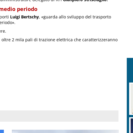
 medio periodo
sporti
Luigi Bertschy
, «guarda allo sviluppo del trasporto
eriodo».
ere.
i oltre 2 mila pali di trazione elettrica che caratterizzeranno