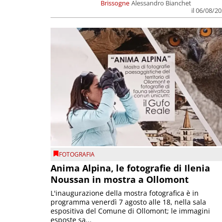
Brissogne
Alessandro Bianchet
il 06/08/2
FOTOGRAFIA
Anima Alpina, le fotografie di Ilenia
Noussan in mostra a Ollomont
L'inaugurazione della mostra fotografica è in
programma venerdì 7 agosto alle 18, nella sala
espositiva del Comune di Ollomont; le immagini
esposte sa...