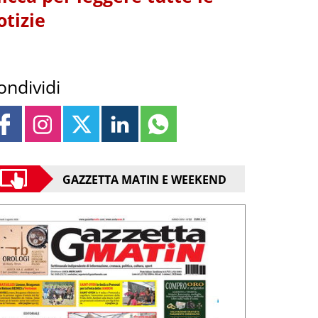
otizie
ondividi
GAZZETTA MATIN E WEEKEND