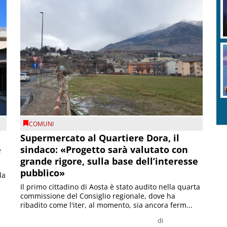
COMUNI
Supermercato al Quartiere Dora, il
e
sindaco: «Progetto sarà valutato con
grande rigore, sulla base dell’interesse
pubblico»
la
Il primo cittadino di Aosta è stato audito nella quarta
commissione del Consiglio regionale, dove ha
ribadito come l'iter, al momento, sia ancora ferm...
di