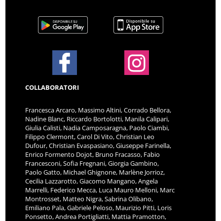
COLLABORATORI
Francesca Arcaro, Massimo Altini, Corrado Bellora,
Nadine Blanc, Riccardo Bortolotti, Manila Calipari,
Giulia Calisti, Nadia Camposaragna, Paolo Ciambi,
Filippo Clermont, Carol Di Vito, Christian Leo
Dufour, Christian Evaspasiano, Giuseppe Farinella,
Enrico Formento Dojot, Bruno Fracasso, Fabio
Francesconi, Sofia Fregnani, Giorgia Gambino,
Paolo Gatto, Michael Ghignone, Marlène Jorrioz,
Cecilia Lazzarotto, Giacomo Mangano, Angela
Marrelli, Federico Mecca, Luca Mauro Melloni, Marc
Montrosset, Matteo Nigra, Sabrina Olibano,
Emiliano Pala, Gabriele Peloso, Maurizio Pitti, Loris
Ponsetto, Andrea Portigliatti, Mattia Pramotton,