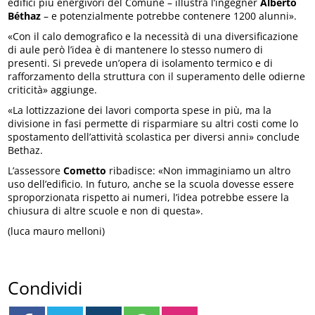
edifici più energivori del Comune – illustra l’ingegner
Alberto
Béthaz
– e potenzialmente potrebbe contenere 1200 alunni».
«Con il calo demografico e la necessità di una diversificazione
di aule però l’idea è di mantenere lo stesso numero di
presenti. Si prevede un’opera di isolamento termico e di
rafforzamento della struttura con il superamento delle odierne
criticità» aggiunge.
«La lottizzazione dei lavori comporta spese in più, ma la
divisione in fasi permette di risparmiare su altri costi come lo
spostamento dell’attività scolastica per diversi anni» conclude
Bethaz.
L’assessore
Cometto
ribadisce: «Non immaginiamo un altro
uso dell’edificio. In futuro, anche se la scuola dovesse essere
sproporzionata rispetto ai numeri, l’idea potrebbe essere la
chiusura di altre scuole e non di questa».
(luca mauro melloni)
Condividi