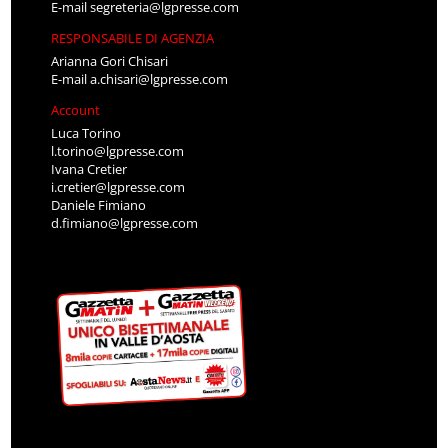
E-mail
segreteria@lgpresse.com
RESPONSABILE DI AGENZIA
Arianna Gori Chisari
E-mail
a.chisari@lgpresse.com
Account
Luca Torino
l.torino@lgpresse.com
Ivana Cretier
i.cretier@lgpresse.com
Daniele Fimiano
d.fimiano@lgpresse.com