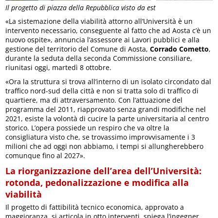
Il progetto di piazza della Repubblica visto da est
«La sistemazione della viabilità attorno all’Università è un
intervento necessario, conseguente al fatto che ad Aosta c’è un
nuovo ospite», annuncia l’assessore ai Lavori pubblici e alla
gestione del territorio del Comune di Aosta,
Corrado Cometto
,
durante la seduta della seconda Commissione consiliare,
riunitasi oggi, martedì 8 ottobre.
«Ora la struttura si trova all’interno di un isolato circondato dal
traffico nord-sud della città e non si tratta solo di traffico di
quartiere, ma di attraversamento. Con l’attuazione del
programma del 2011, riapprovato senza grandi modifiche nel
2021, esiste la volontà di cucire la parte universitaria al centro
storico. L’opera possiede un respiro che va oltre la
consigliatura visto che, se trovassimo improvvisamente i 3
milioni che ad oggi non abbiamo, i tempi si allungherebbero
comunque fino al 2027».
La riorganizzazione dell’area dell’Università:
rotonda, pedonalizzazione e modifica alla
viabilità
Il progetto di fattibilità tecnico economica, approvato a
maggioranza, si articola in otto interventi, spiega l’ingegner