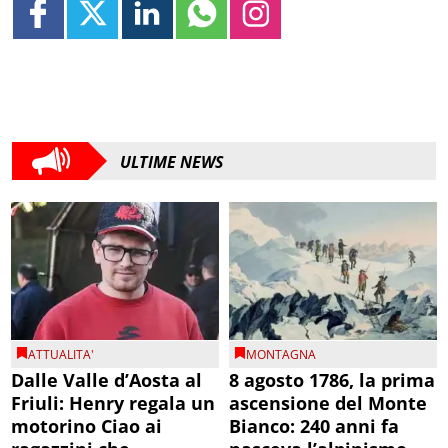
ULTIME NEWS
ATTUALITA'
MONTAGNA
Dalle Valle d’Aosta al
8 agosto 1786, la prima
Friuli: Henry regala un
ascensione del Monte
motorino Ciao ai
Bianco: 240 anni fa