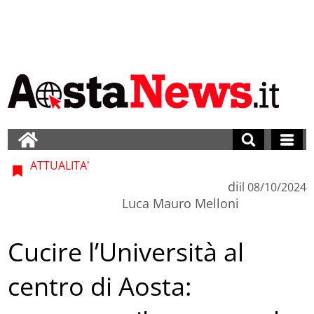
ATTUALITA'
di
il
08/10/2024
Luca Mauro Melloni
Cucire l’Università al
centro di Aosta: