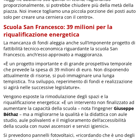
proporzionalmente, si potrebbe chiudere più della metà della
piazza. Noi invece togliamo una piccola porzione dei posti auto
solo per creare una cerniera con il centro».
Scuola San Francesco: 39 milioni per la
riqualificazione energetica
La mancanza di fondi aleggia anche sull’imponente progetto di
fattibilità tecnico-economica riguardante la scuola San
Francesco, anch’esso approvato a maggioranza.
«È un progetto importante e di grande prospettiva temporale
che prevede la spesa di 39 milioni di euro. Non disponendo
attualmente di risorse, si può immaginare una lunga
tempistica. Tra sviluppo, reperimento di fondi e realizzazione
si agirà nelle successive legislature».
Vengono esposte la rimodulazione degli spazi e la
riqualificazione energetica: «È un intervento non finalizzato ad
aumentare la capacità della scuola – nota l’ingegner
Giuseppe
Béthaz
– ma a migliorarne la qualità e la didattica con aule
studio, aule polivalenti e il miglioramento dell’accessibilità
della scuola con nuovi ascensori e servizi igienici».
Si prevedono pannelli fotovoltaici, «ricordando che è uno degli