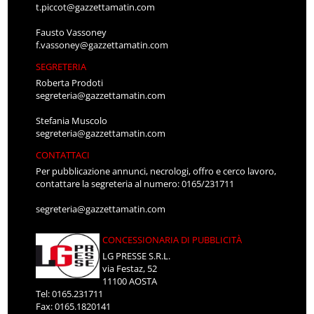
t.piccot@gazzettamatin.com
Fausto Vassoney
f.vassoney@gazzettamatin.com
SEGRETERIA
Roberta Prodoti
segreteria@gazzettamatin.com
Stefania Muscolo
segreteria@gazzettamatin.com
CONTATTACI
Per pubblicazione annunci, necrologi, offro e cerco lavoro,
contattare la segreteria al numero: 0165/231711
segreteria@gazzettamatin.com
CONCESSIONARIA DI PUBBLICITÀ
LG PRESSE S.R.L.
via Festaz, 52
11100 AOSTA
Tel: 0165.231711
Fax: 0165.1820141