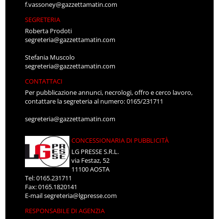
f.vassoney@gazzettamatin.com
SEGRETERIA
Roberta Prodoti
segreteria@gazzettamatin.com
Stefania Muscolo
segreteria@gazzettamatin.com
CONTATTACI
Per pubblicazione annunci, necrologi, offro e cerco lavoro,
contattare la segreteria al numero: 0165/231711
segreteria@gazzettamatin.com
CONCESSIONARIA DI PUBBLICITÀ
LG PRESSE S.R.L.
via Festaz, 52
11100 AOSTA
Tel: 0165.231711
Fax: 0165.1820141
E-mail
segreteria@lgpresse.com
RESPONSABILE DI AGENZIA