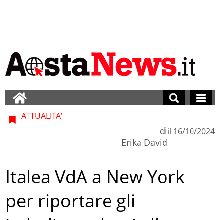
ATTUALITA'
di
il
16/10/2024
Erika David
Italea VdA a New York
per riportare gli