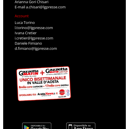
Arianna Gori Chisari
E-mail
a.chisari@lgpresse.com
Account
Luca Torino
l.torino@lgpresse.com
Ivana Cretier
i.cretier@lgpresse.com
Daniele Fimiano
d.fimiano@lgpresse.com