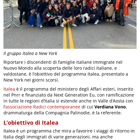
Il gruppo Italea a New York
Riportare i discendenti di famiglie italiane immigrate nel
Nuovo Mondo alla scoperta delle loro radici italiane, e
valdostane, è l’obiettivo del programma Italea, presentato a
New York nei giorni scorsi.
Italea
è il programma del ministero degli Affari esteri, inserito
nel Pnrr e finanziato da Next Generation Eu, con ramificazione
in tutte le regioni d’Italia si estende anche in Valle d’Aosta con
l’
associazione Radici contemporanee
di cui
Verdiana Vono
,
drammaturga della Compagnia Palinodie, è la referente.
L’obiettivo di Italea
Italea è un programma che mira a favorire i viaggi di ritorno in
Italia degli immigrati di varie generazioni, ma anche