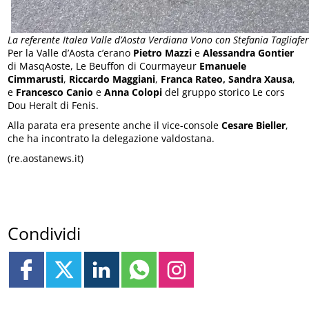
La referente Italea Valle d’Aosta Verdiana Vono con Stefania Tagliafe
Per la Valle d’Aosta c’erano
Pietro Mazzi
e
Alessandra Gontier
di MasqAoste, Le Beuffon di Courmayeur
Emanuele
Cimmarusti
,
Riccardo Maggiani
,
Franca Rateo, Sandra Xausa
,
e
Francesco Canio
e
Anna Colopi
del gruppo storico Le cors
Dou Heralt di Fenis.
Alla parata era presente anche il vice-console
Cesare Bieller
,
che ha incontrato la delegazione valdostana.
(re.aostanews.it)
Condividi