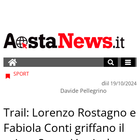
SPORT
di
il
19/10/2024
Davide Pellegrino
Trail: Lorenzo Rostagno e
Fabiola Conti griffano il