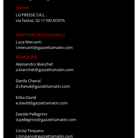
Editore
LG PRESSE S.R.L.
via Festaz, 52 11100 AOSTA
DIRETTORE RESPONSABILE
Luca Mercanti
l.mercanti@gazzettamatin.com
REDAZIONE
Alessandro Bianchet
a.bianchet@gazzettamatin.com
Danila Chenal
d.chenal@gazzettamatin.com
Erika David
e.david@gazzettamatin.com
Davide Pellegrino
d.pellegrino@gazzettamatin.com
Cinzia Timpano
c.timpano@gazzettamatin.com