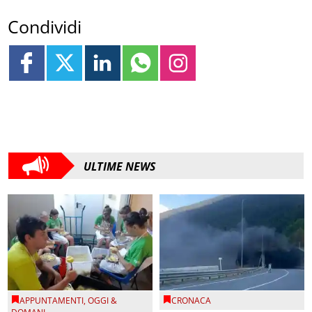
Condividi
ULTIME NEWS
APPUNTAMENTI
,
OGGI &
CRONACA