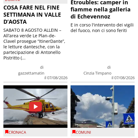
Etroubles: camper in
COSA FARE NEL FINE
fiamme nella galleria
SETTIMANA IN VALLE
di Echevennoz
D’AOSTA
E in corso l'intervento dei vigili
SABATO 8 AGOSTO ALLEIN –
del fuoco, non ci sono feriti
All’area verde Le Plan-de-
Clavel prosegue “ItinerDante”,
le letture dantesche, con la
partecipazione di Antonello
Pistritto (...
di
di
gazzettamatin
Cinzia Timpano
il 07/08/2026
il 07/08/2026
CRONACA
COMUNI