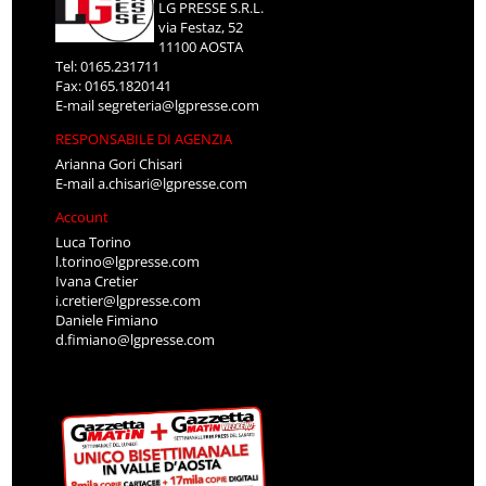
LG PRESSE S.R.L.
via Festaz, 52
11100 AOSTA
Tel: 0165.231711
Fax: 0165.1820141
E-mail
segreteria@lgpresse.com
RESPONSABILE DI AGENZIA
Arianna Gori Chisari
E-mail
a.chisari@lgpresse.com
Account
Luca Torino
l.torino@lgpresse.com
Ivana Cretier
i.cretier@lgpresse.com
Daniele Fimiano
d.fimiano@lgpresse.com