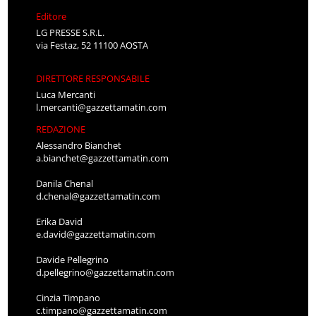
Editore
LG PRESSE S.R.L.
via Festaz, 52 11100 AOSTA
DIRETTORE RESPONSABILE
Luca Mercanti
l.mercanti@gazzettamatin.com
REDAZIONE
Alessandro Bianchet
a.bianchet@gazzettamatin.com
Danila Chenal
d.chenal@gazzettamatin.com
Erika David
e.david@gazzettamatin.com
Davide Pellegrino
d.pellegrino@gazzettamatin.com
Cinzia Timpano
c.timpano@gazzettamatin.com