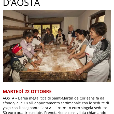
D’AOSTA
MARTEDÌ 22 OTTOBRE
AOSTA – L’area megalitica di Saint-Martin de Corléans fa da
sfondo, alle 18,all’ appuntamento settimanale con le sedute di
yoga con l’insegnante Sara Ali. Costo: 18 euro singola seduta;
50 euro quattro sedute. Prenotazione consigliata chiamando