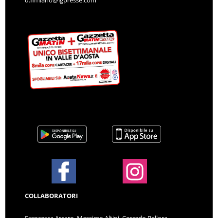
COLLABORATORI
Francesca Arcaro, Massimo Altini, Corrado Bellora,