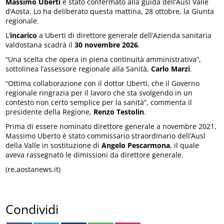
Massimo Uberti
è stato confermato alla guida dell’Ausl Valle
d’Aosta. Lo ha deliberato questa mattina, 28 ottobre, la Giunta
regionale.
L’
incarico
a Uberti di direttore generale dell’Azienda sanitaria
valdostana scadrà il
30 novembre 2026
.
“Una scelta che opera in piena continuità amministrativa”,
sottolinea l’assessore regionale alla Sanità,
Carlo Marzi
.
“Ottima collaborazione con il dottor Uberti, che il Governo
regionale ringrazia per il lavoro che sta svolgendo in un
contesto non certo semplice per la sanità”, commenta il
presidente della Regione,
Renzo Testolin
.
Prima di essere nominato direttore generale a novembre 2021,
Massimo Uberto è stato commissario straordinario dell’Ausl
della Valle in sostituzione di
Angelo Pescarmona
, il quale
aveva rassegnato le dimissioni da direttore generale.
(re.aostanews.it)
Condividi