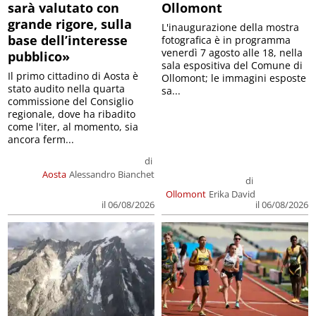
sarà valutato con
Ollomont
grande rigore, sulla
L'inaugurazione della mostra
base dell’interesse
fotografica è in programma
venerdì 7 agosto alle 18, nella
pubblico»
sala espositiva del Comune di
Il primo cittadino di Aosta è
Ollomont; le immagini esposte
stato audito nella quarta
sa...
commissione del Consiglio
regionale, dove ha ribadito
come l'iter, al momento, sia
ancora ferm...
di
Aosta
Alessandro Bianchet
di
Ollomont
Erika David
il 06/08/2026
il 06/08/2026