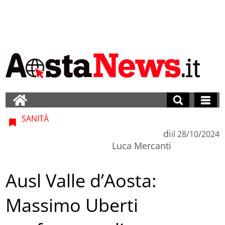
SANITÀ
di
il
28/10/2024
Luca Mercanti
Ausl Valle d’Aosta:
Massimo Uberti