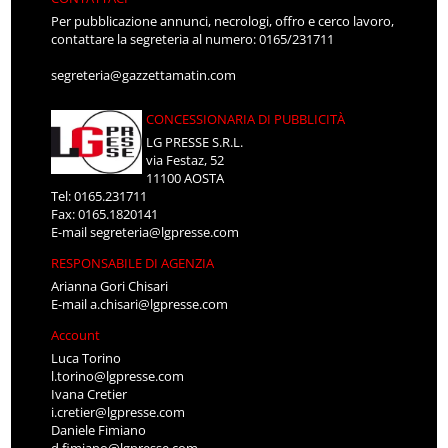
Per pubblicazione annunci, necrologi, offro e cerco lavoro,
contattare la segreteria al numero: 0165/231711
segreteria@gazzettamatin.com
CONCESSIONARIA DI PUBBLICITÀ
LG PRESSE S.R.L.
via Festaz, 52
11100 AOSTA
Tel: 0165.231711
Fax: 0165.1820141
E-mail
segreteria@lgpresse.com
RESPONSABILE DI AGENZIA
Arianna Gori Chisari
E-mail
a.chisari@lgpresse.com
Account
Luca Torino
l.torino@lgpresse.com
Ivana Cretier
i.cretier@lgpresse.com
Daniele Fimiano
d.fimiano@lgpresse.com