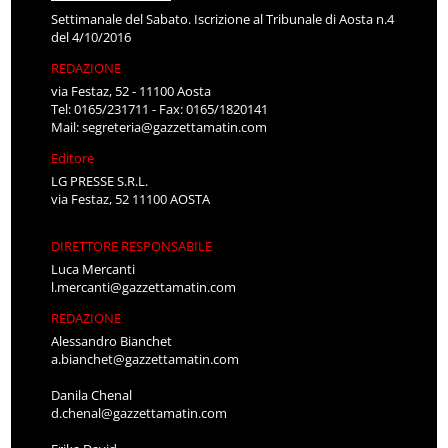
Settimanale del Sabato. Iscrizione al Tribunale di Aosta n.4
del 4/10/2016
REDAZIONE
via Festaz, 52 - 11100 Aosta
Tel: 0165/231711 - Fax: 0165/1820141
Mail:
segreteria@gazzettamatin.com
Editore
LG PRESSE S.R.L.
via Festaz, 52 11100 AOSTA
DIRETTORE RESPONSABILE
Luca Mercanti
l.mercanti@gazzettamatin.com
REDAZIONE
Alessandro Bianchet
a.bianchet@gazzettamatin.com
Danila Chenal
d.chenal@gazzettamatin.com