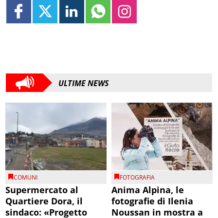
ULTIME NEWS
COMUNI
FOTOGRAFIA
Supermercato al
Anima Alpina, le
Quartiere Dora, il
fotografie di Ilenia
sindaco: «Progetto
Noussan in mostra a