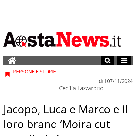
PERSONE E STORIE
di
il
07/11/2024
Cecilia Lazzarotto
Jacopo, Luca e Marco e il
loro brand ‘Moira cut