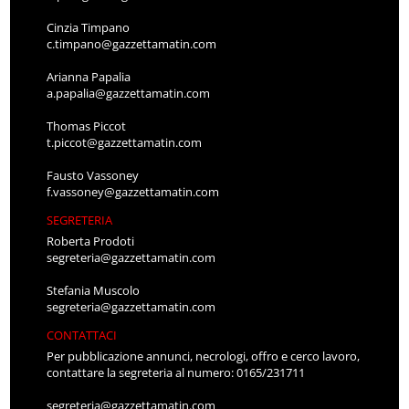
Cinzia Timpano
c.timpano@gazzettamatin.com
Arianna Papalia
a.papalia@gazzettamatin.com
Thomas Piccot
t.piccot@gazzettamatin.com
Fausto Vassoney
f.vassoney@gazzettamatin.com
SEGRETERIA
Roberta Prodoti
segreteria@gazzettamatin.com
Stefania Muscolo
segreteria@gazzettamatin.com
CONTATTACI
Per pubblicazione annunci, necrologi, offro e cerco lavoro,
contattare la segreteria al numero: 0165/231711
segreteria@gazzettamatin.com