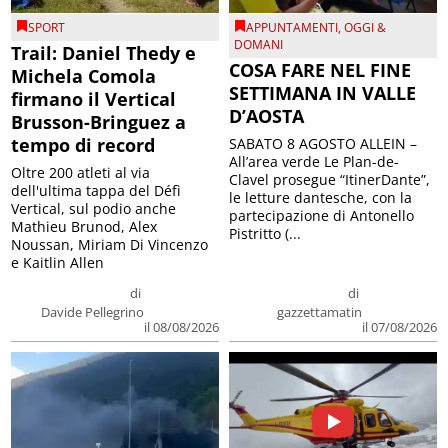
SPORT
APPUNTAMENTI
,
OGGI &
DOMANI
Trail: Daniel Thedy e
COSA FARE NEL FINE
Michela Comola
SETTIMANA IN VALLE
firmano il Vertical
D’AOSTA
Brusson-Bringuez a
tempo di record
SABATO 8 AGOSTO ALLEIN –
All’area verde Le Plan-de-
Oltre 200 atleti al via
Clavel prosegue “ItinerDante”,
dell'ultima tappa del Défì
le letture dantesche, con la
Vertical, sul podio anche
partecipazione di Antonello
Mathieu Brunod, Alex
Pistritto (...
Noussan, Miriam Di Vincenzo
e Kaitlin Allen
di
di
Davide Pellegrino
gazzettamatin
il 08/08/2026
il 07/08/2026