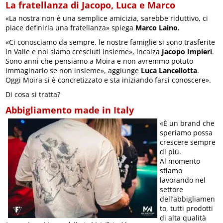
La fratellanza di Jacopo, Luca e Marco
«La nostra non è una semplice amicizia, sarebbe riduttivo, ci
piace definirla una fratellanza» spiega
Marco Laino.
«Ci conosciamo da sempre, le nostre famiglie si sono trasferite
in Valle e noi siamo cresciuti insieme», incalza
Jacopo Impieri
.
Sono anni che pensiamo a Moira e non avremmo potuto
immaginarlo se non insieme», aggiunge
Luca Lancellotta
.
Oggi Moira si è concretizzato e sta iniziando farsi conoscere».
Di cosa si tratta?
Abbigliamento made in Italy
«È un brand che
speriamo possa
crescere sempre
di più.
Al momento
stiamo
lavorando nel
settore
dell’abbigliamen
to, tutti prodotti
di alta qualità