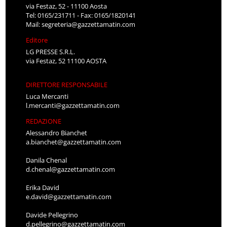
via Festaz, 52 - 11100 Aosta
Tel: 0165/231711 - Fax: 0165/1820141
Mail:
segreteria@gazzettamatin.com
Editore
LG PRESSE S.R.L.
via Festaz, 52 11100 AOSTA
DIRETTORE RESPONSABILE
Luca Mercanti
l.mercanti@gazzettamatin.com
REDAZIONE
Alessandro Bianchet
a.bianchet@gazzettamatin.com
Danila Chenal
d.chenal@gazzettamatin.com
Erika David
e.david@gazzettamatin.com
Davide Pellegrino
d.pellegrino@gazzettamatin.com