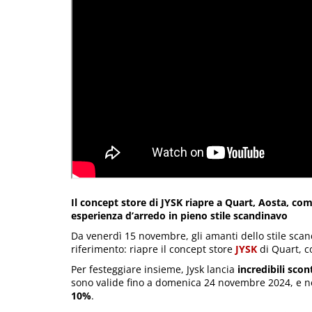
Il concept store di JYSK riapre a Quart, Aosta, co
esperienza d’arredo in pieno stile scandinavo
Da venerdì 15 novembre, gli amanti dello stile sca
riferimento: riapre il concept store
JYSK
di Quart, 
Per festeggiare insieme, Jysk lancia
incredibili scon
sono valide fino a domenica 24 novembre 2024, e n
10%
.