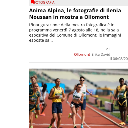
FOTOGRAFIA
Anima Alpina, le fotografie di Ilenia
Noussan in mostra a Ollomont
L'inaugurazione della mostra fotografica è in
programma venerdì 7 agosto alle 18, nella sala
espositiva del Comune di Ollomont; le immagini
esposte sa...
di
Ollomont
Erika David
il 06/08/2