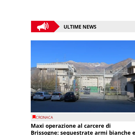
ULTIME NEWS
CRONACA
Maxi operazione al carcere di
Brissogne: sequestrate armi bianche 