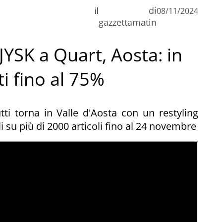
di
il
08/11/2024
n
gazzettamatin
 JYSK a Quart, Aosta: in
C
ti fino al 75%
utti torna in Valle d'Aosta con un restyling
i su più di 2000 articoli fino al 24 novembre