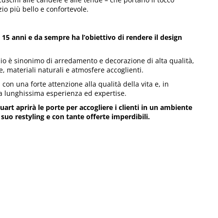
o più bello e confortevole.
 15 anni e da sempre ha l’obiettivo di rendere il design
hio è sinonimo di arredamento e decorazione di alta qualità,
te, materiali naturali e atmosfere accoglienti.
 con una forte attenzione alla qualità della vita e, in
una lunghissima esperienza ed expertise.
art aprirà le porte per accogliere i clienti in un ambiente
suo restyling e con tante offerte imperdibili.