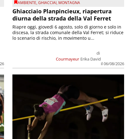
AMBIENTE
,
GHIACCIAI
,
MONTAGNA
Ghiacciaio Planpincieux, riapertura
diurna della strada della Val Ferret
Riapre oggi, giovedì 6 agosto, solo di giorno e solo in
discesa, la strada comunale della Val Ferret; si riduce
lo scenario di rischio, in movimento u...
di
Courmayeur
Erika David
026
il 06/08/2026