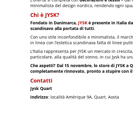
minimalista del design nordico, rendendo ogni spazi
Chi è JYSK?
Fondato in Danimarca,
JYSK
è presente in Italia da
scandinavo alla portata di tutti
.
Con uno stile inconfondibile e minimalista, il marc
in linea con l’estetica scandinava fatta di linee puli
L’Italia rappresenta per JYSK un mercato in crescita,
particolare, alla qualità del sonno, in cui Jysk ha 
Che aspetti? Dal 15 novembre, lo store di JYSK a Qu
completamente rinnovato, pronto a stupire con il 
Contatti
Jysk Quart
Indirizzo
: località Amérique 9A, Quart, Aosta