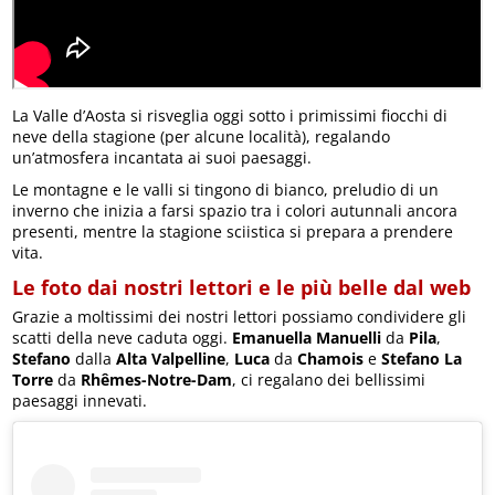
La Valle d’Aosta si risveglia oggi sotto i primissimi fiocchi di
neve della stagione (per alcune località), regalando
un’atmosfera incantata ai suoi paesaggi.
Le montagne e le valli si tingono di bianco, preludio di un
inverno che inizia a farsi spazio tra i colori autunnali ancora
presenti, mentre la stagione sciistica si prepara a prendere
vita.
Le foto dai nostri lettori e le più belle dal web
Grazie a moltissimi dei nostri lettori possiamo condividere gli
scatti della neve caduta oggi.
Emanuella Manuelli
da
Pila
,
Stefano
dalla
Alta Valpelline
,
Luca
da
Chamois
e
Stefano La
Torre
da
Rhêmes-Notre-Dam
, ci regalano dei bellissimi
paesaggi innevati.