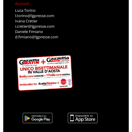
Account
Luca Torino
l.torino@lgpresse.com
Ivana Cretier
i.cretier@lgpresse.com
Daniele Fimiano
d.fimiano@lgpresse.com