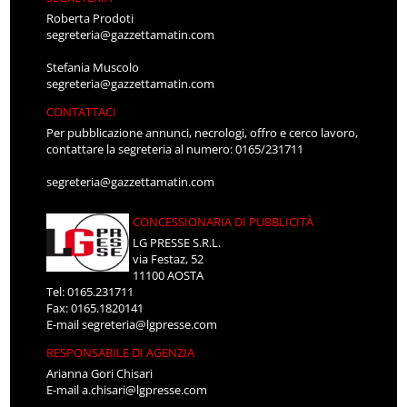
Roberta Prodoti
segreteria@gazzettamatin.com
Stefania Muscolo
segreteria@gazzettamatin.com
CONTATTACI
Per pubblicazione annunci, necrologi, offro e cerco lavoro,
contattare la segreteria al numero: 0165/231711
segreteria@gazzettamatin.com
CONCESSIONARIA DI PUBBLICITÀ
LG PRESSE S.R.L.
via Festaz, 52
11100 AOSTA
Tel: 0165.231711
Fax: 0165.1820141
E-mail
segreteria@lgpresse.com
RESPONSABILE DI AGENZIA
Arianna Gori Chisari
E-mail
a.chisari@lgpresse.com