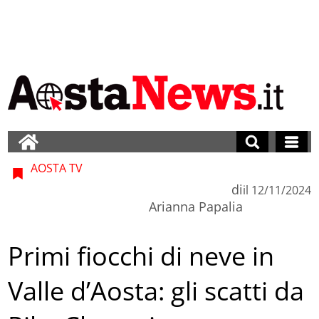
AOSTA TV
di
il
12/11/2024
Arianna Papalia
Primi fiocchi di neve in
Valle d’Aosta: gli scatti da