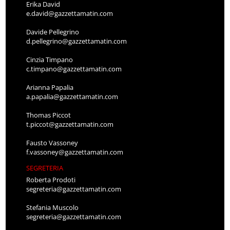
Erika David
e.david@gazzettamatin.com
Davide Pellegrino
d.pellegrino@gazzettamatin.com
Cinzia Timpano
c.timpano@gazzettamatin.com
Arianna Papalia
a.papalia@gazzettamatin.com
Thomas Piccot
t.piccot@gazzettamatin.com
Fausto Vassoney
f.vassoney@gazzettamatin.com
SEGRETERIA
Roberta Prodoti
segreteria@gazzettamatin.com
Stefania Muscolo
segreteria@gazzettamatin.com