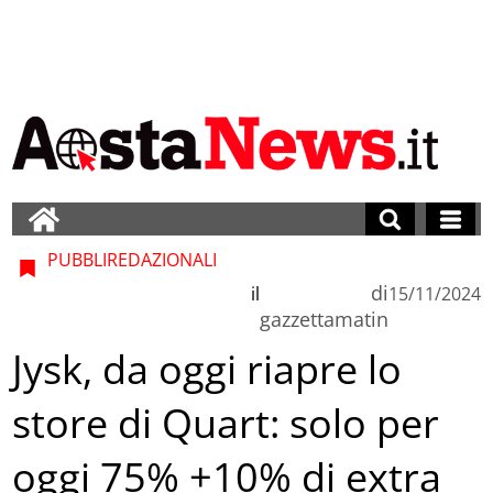
PUBBLIREDAZIONALI
di
il
15/11/2024
gazzettamatin
Jysk, da oggi riapre lo
store di Quart: solo per
oggi 75% +10% di extra