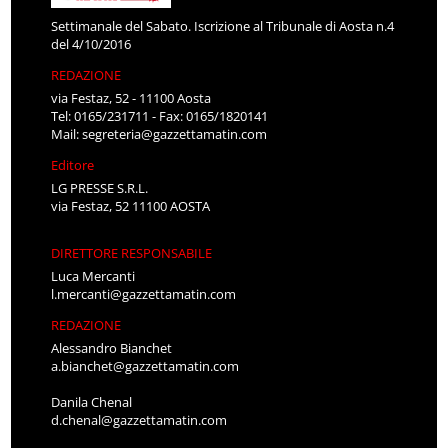
Settimanale del Sabato. Iscrizione al Tribunale di Aosta n.4
del 4/10/2016
REDAZIONE
via Festaz, 52 - 11100 Aosta
Tel: 0165/231711 - Fax: 0165/1820141
Mail:
segreteria@gazzettamatin.com
Editore
LG PRESSE S.R.L.
via Festaz, 52 11100 AOSTA
DIRETTORE RESPONSABILE
Luca Mercanti
l.mercanti@gazzettamatin.com
REDAZIONE
Alessandro Bianchet
a.bianchet@gazzettamatin.com
Danila Chenal
d.chenal@gazzettamatin.com