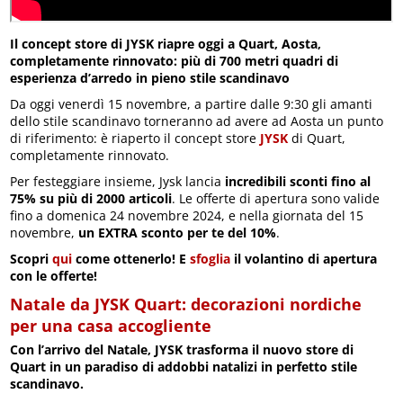
Il concept store di JYSK riapre oggi a Quart, Aosta,
completamente rinnovato: più di 700 metri quadri di
esperienza d’arredo in pieno stile scandinavo
Da oggi venerdì 15 novembre, a partire dalle 9:30 gli amanti
dello stile scandinavo torneranno ad avere ad Aosta un punto
di riferimento: è riaperto il concept store
JYSK
di Quart,
completamente rinnovato.
Per festeggiare insieme, Jysk lancia
incredibili sconti fino al
75% su più di 2000 articoli
. Le offerte di apertura sono valide
fino a domenica 24 novembre 2024, e nella giornata del 15
novembre,
un EXTRA sconto per te del 10%
.
Scopri
qui
come ottenerlo! E
sfoglia
il volantino di apertura
con le offerte!
Natale da JYSK Quart: decorazioni nordiche
per una casa accogliente
Con l’arrivo del Natale, JYSK trasforma il nuovo store di
Quart in un paradiso di addobbi natalizi in perfetto stile
scandinavo.