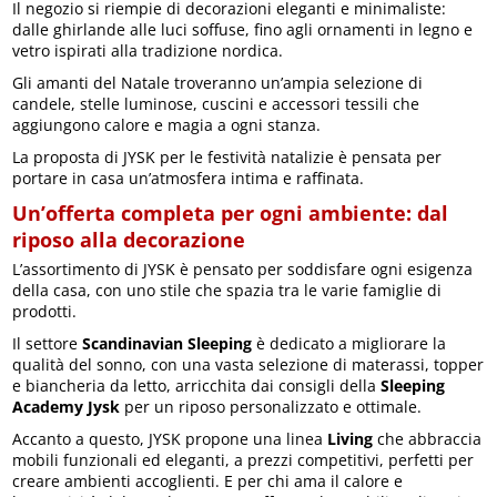
Il negozio si riempie di decorazioni eleganti e minimaliste:
dalle ghirlande alle luci soffuse, fino agli ornamenti in legno e
vetro ispirati alla tradizione nordica.
Gli amanti del Natale troveranno un’ampia selezione di
candele, stelle luminose, cuscini e accessori tessili che
aggiungono calore e magia a ogni stanza.
La proposta di JYSK per le festività natalizie è pensata per
portare in casa un’atmosfera intima e raffinata.
Un’offerta completa per ogni ambiente: dal
riposo alla decorazione
L’assortimento di JYSK è pensato per soddisfare ogni esigenza
della casa, con uno stile che spazia tra le varie famiglie di
prodotti.
Il settore
Scandinavian Sleeping
è dedicato a migliorare la
qualità del sonno, con una vasta selezione di materassi, topper
e biancheria da letto, arricchita dai consigli della
Sleeping
Academy Jysk
per un riposo personalizzato e ottimale.
Accanto a questo, JYSK propone una linea
Living
che abbraccia
mobili funzionali ed eleganti, a prezzi competitivi, perfetti per
creare ambienti accoglienti. E per chi ama il calore e