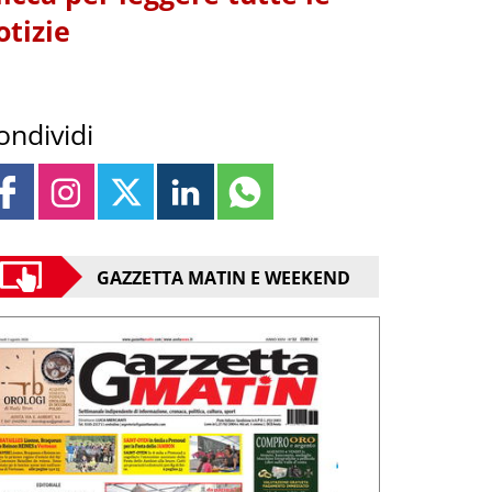
otizie
ondividi
GAZZETTA MATIN E WEEKEND