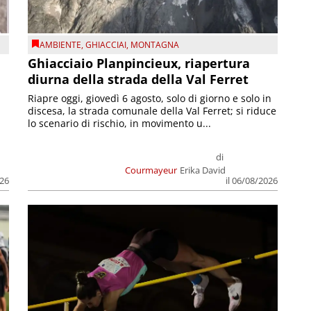
AMBIENTE
,
GHIACCIAI
,
MONTAGNA
Ghiacciaio Planpincieux, riapertura
diurna della strada della Val Ferret
Riapre oggi, giovedì 6 agosto, solo di giorno e solo in
discesa, la strada comunale della Val Ferret; si riduce
lo scenario di rischio, in movimento u...
di
Courmayeur
Erika David
026
il 06/08/2026