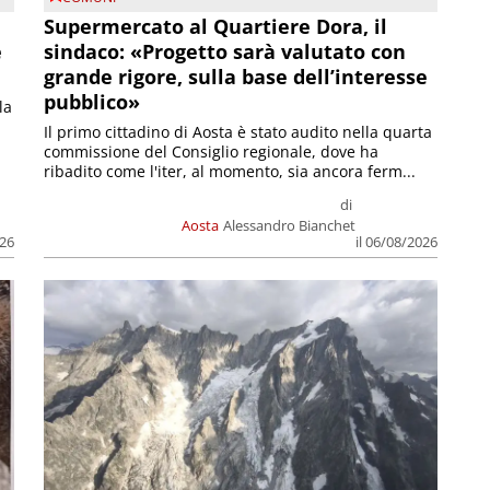
Supermercato al Quartiere Dora, il
e
sindaco: «Progetto sarà valutato con
grande rigore, sulla base dell’interesse
pubblico»
la
Il primo cittadino di Aosta è stato audito nella quarta
commissione del Consiglio regionale, dove ha
ribadito come l'iter, al momento, sia ancora ferm...
di
Aosta
Alessandro Bianchet
026
il 06/08/2026