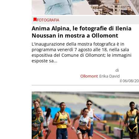
FOTOGRAFIA
Anima Alpina, le fotografie di Ilenia
Noussan in mostra a Ollomont
L'inaugurazione della mostra fotografica è in
programma venerdì 7 agosto alle 18, nella sala
espositiva del Comune di Ollomont; le immagini
esposte sa...
di
Ollomont
Erika David
il 06/08/2