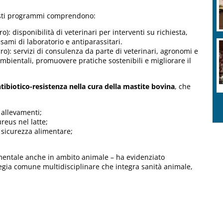
sti programmi comprendono:
o): disponibilità di veterinari per interventi su richiesta,
sami di laboratorio e antiparassitari.
o): servizi di consulenza da parte di veterinari, agronomi e
bientali, promuovere pratiche sostenibili e migliorare il
ibiotico-resistenza nella cura della mastite bovina
, che
 allevamenti;
reus nel latte;
sicurezza alimentare;
damentale anche in ambito animale – ha evidenziato
ategia comune multidisciplinare che integra sanità animale,