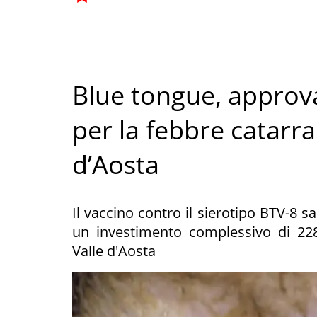
Blue tongue, approva
per la febbre catarral
d’Aosta
Il vaccino contro il sierotipo BTV-8 s
un investimento complessivo di 228
Valle d'Aosta