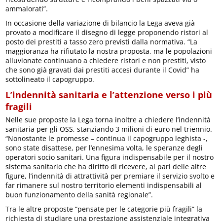
ammalorati”.
In occasione della variazione di bilancio la Lega aveva già
provato a modificare il disegno di legge proponendo ristori al
posto dei prestiti a tasso zero previsti dalla normativa. “La
maggioranza ha rifiutato la nostra proposta, ma le popolazioni
alluvionate continuano a chiedere ristori e non prestiti, visto
che sono già gravati dai prestiti accesi durante il Covid” ha
sottolineato il capogruppo.
L’indennità sanitaria e l’attenzione verso i più
fragili
Nelle sue proposte la Lega torna inoltre a chiedere l’indennità
sanitaria per gli OSS, stanziando 3 milioni di euro nel triennio.
“Nonostante le promesse – continua il capogruppo leghista -,
sono state disattese, per l’ennesima volta, le speranze degli
operatori socio sanitari. Una figura indispensabile per il nostro
sistema sanitario che ha diritto di ricevere, al pari delle altre
figure, l’indennità di attrattività per premiare il servizio svolto e
far rimanere sul nostro territorio elementi indispensabili al
buon funzionamento della sanità regionale”.
Tra le altre proposte “pensate per le categorie più fragili” la
richiesta di studiare una prestazione assistenziale integrativa