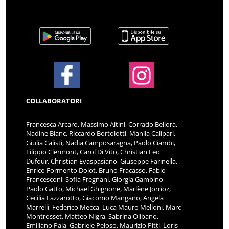
COLLABORATORI
Francesca Arcaro, Massimo Altini, Corrado Bellora,
Nadine Blanc, Riccardo Bortolotti, Manila Calipari,
Giulia Calisti, Nadia Camposaragna, Paolo Ciambi,
Filippo Clermont, Carol Di Vito, Christian Leo
Dufour, Christian Evaspasiano, Giuseppe Farinella,
Enrico Formento Dojot, Bruno Fracasso, Fabio
Francesconi, Sofia Fregnani, Giorgia Gambino,
Paolo Gatto, Michael Ghignone, Marlène Jorrioz,
Cecilia Lazzarotto, Giacomo Mangano, Angela
Marrelli, Federico Mecca, Luca Mauro Melloni, Marc
Montrosset, Matteo Nigra, Sabrina Olibano,
Emiliano Pala, Gabriele Peloso, Maurizio Pitti, Loris