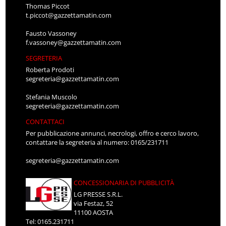
Thomas Piccot
t.piccot@gazzettamatin.com
Fausto Vassoney
f.vassoney@gazzettamatin.com
SEGRETERIA
Roberta Prodoti
segreteria@gazzettamatin.com
Stefania Muscolo
segreteria@gazzettamatin.com
CONTATTACI
Per pubblicazione annunci, necrologi, offro e cerco lavoro,
contattare la segreteria al numero: 0165/231711
segreteria@gazzettamatin.com
CONCESSIONARIA DI PUBBLICITÀ
LG PRESSE S.R.L.
via Festaz, 52
11100 AOSTA
Tel: 0165.231711