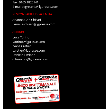
Fax: 0165.1820141
E-mail
segreteria@lgpresse.com
RESPONSABILE DI AGENZIA
Arianna Gori Chisari
E-mail
a.chisari@lgpresse.com
Account
Luca Torino
l.torino@lgpresse.com
Ivana Cretier
i.cretier@lgpresse.com
Daniele Fimiano
d.fimiano@lgpresse.com