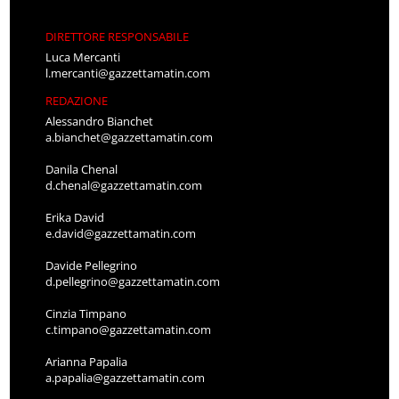
DIRETTORE RESPONSABILE
Luca Mercanti
l.mercanti@gazzettamatin.com
REDAZIONE
Alessandro Bianchet
a.bianchet@gazzettamatin.com
Danila Chenal
d.chenal@gazzettamatin.com
Erika David
e.david@gazzettamatin.com
Davide Pellegrino
d.pellegrino@gazzettamatin.com
Cinzia Timpano
c.timpano@gazzettamatin.com
Arianna Papalia
a.papalia@gazzettamatin.com