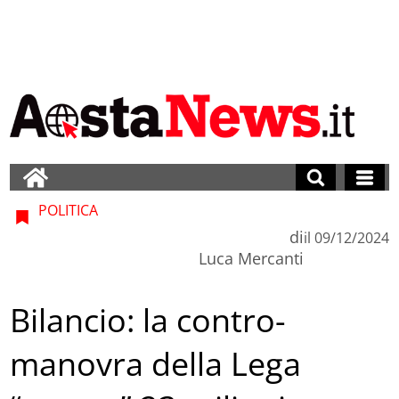
POLITICA
di
il
09/12/2024
Luca Mercanti
Bilancio: la contro-
manovra della Lega