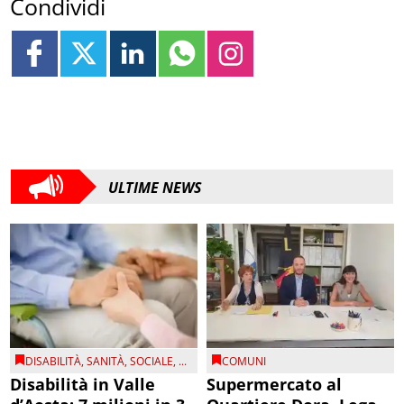
Condividi
ULTIME NEWS
DISABILITÀ
,
SANITÀ
,
SOCIALE
, ...
COMUNI
Disabilità in Valle
Supermercato al