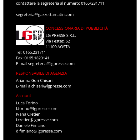
contattare la segreteria al numero: 0165/231711
segreteria@gazzettamatin.com
CONCESSIONARIA DI PUBBLICITÀ
LG PRESSE S.R.L.
via Festaz, 52
11100 AOSTA
Tel: 0165.231711
Fax: 0165.1820141
E-mail
segreteria@lgpresse.com
RESPONSABILE DI AGENZIA
Arianna Gori Chisari
E-mail
a.chisari@lgpresse.com
Account
Luca Torino
l.torino@lgpresse.com
Ivana Cretier
i.cretier@lgpresse.com
Daniele Fimiano
d.fimiano@lgpresse.com