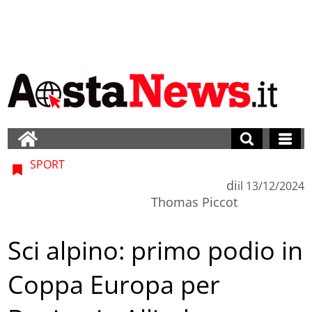
SPORT
di
il
13/12/2024
Thomas Piccot
Sci alpino: primo podio in
Coppa Europa per