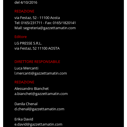
del 4/10/2016
REDAZIONE
via Festaz, 52 - 11100 Aosta
Tel: 0165/231711 - Fax: 0165/1820141
Mail:
segreteria@gazzettamatin.com
Editore
LG PRESSE S.R.L.
via Festaz, 52 11100 AOSTA
DIRETTORE RESPONSABILE
Luca Mercanti
l.mercanti@gazzettamatin.com
REDAZIONE
Alessandro Bianchet
a.bianchet@gazzettamatin.com
Danila Chenal
d.chenal@gazzettamatin.com
Erika David
e.david@gazzettamatin.com