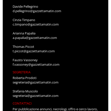
Davide Pellegrino
d.pellegrino@gazzettamatin.com
Cinzia Timpano
c.timpano@gazzettamatin.com
Arianna Papalia
a.papalia@gazzettamatin.com
Thomas Piccot
t.piccot@gazzettamatin.com
Fausto Vassoney
f.vassoney@gazzettamatin.com
SEGRETERIA
Roberta Prodoti
segreteria@gazzettamatin.com
Stefania Muscolo
segreteria@gazzettamatin.com
CONTATTACI
Per pubblicazione annunci, necrologi, offro e cerco lavoro,