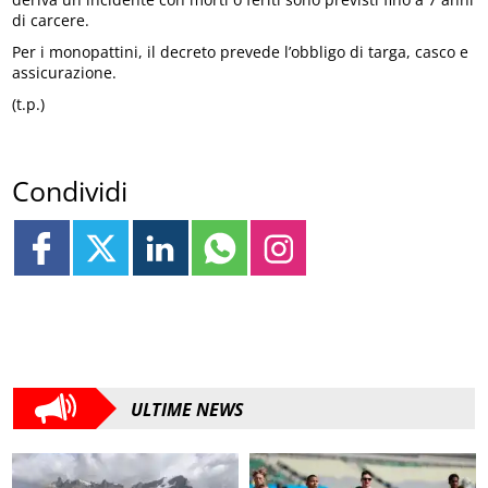
di carcere.
Per i monopattini, il decreto prevede l’obbligo di targa, casco e
assicurazione.
(t.p.)
Condividi
ULTIME NEWS