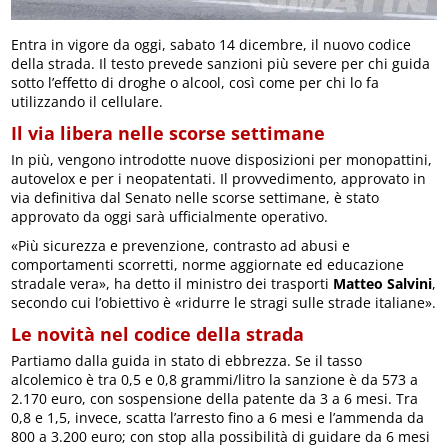
Entra in vigore da oggi, sabato 14 dicembre, il nuovo codice
della strada. Il testo prevede sanzioni più severe per chi guida
sotto l’effetto di droghe o alcool, così come per chi lo fa
utilizzando il cellulare.
Il via libera nelle scorse settimane
In più, vengono introdotte nuove disposizioni per monopattini,
autovelox e per i neopatentati. Il provvedimento, approvato in
via definitiva dal Senato nelle scorse settimane, è stato
approvato da oggi sarà ufficialmente operativo.
«Più sicurezza e prevenzione, contrasto ad abusi e
comportamenti scorretti, norme aggiornate ed educazione
stradale vera», ha detto il ministro dei trasporti
Matteo Salvini
,
secondo cui l’obiettivo è «ridurre le stragi sulle strade italiane».
Le novità nel codice della strada
Partiamo dalla guida in stato di ebbrezza. Se il tasso
alcolemico è tra 0,5 e 0,8 grammi/litro la sanzione è da 573 a
2.170 euro, con sospensione della patente da 3 a 6 mesi. Tra
0,8 e 1,5, invece, scatta l’arresto fino a 6 mesi e l’ammenda da
800 a 3.200 euro; con stop alla possibilità di guidare da 6 mesi