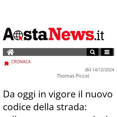
CRONACA
di
il
14/12/2024
Thomas Piccot
Da oggi in vigore il nuovo
codice della strada: