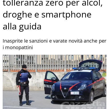
tolleranza zero per alcol,
droghe e smartphone
alla guida
Inasprite le sanzioni e varate novità anche per
i monopattini