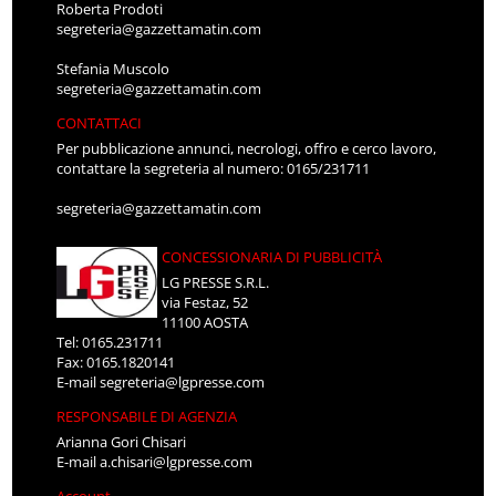
Roberta Prodoti
segreteria@gazzettamatin.com
Stefania Muscolo
segreteria@gazzettamatin.com
CONTATTACI
Per pubblicazione annunci, necrologi, offro e cerco lavoro,
contattare la segreteria al numero: 0165/231711
segreteria@gazzettamatin.com
CONCESSIONARIA DI PUBBLICITÀ
LG PRESSE S.R.L.
via Festaz, 52
11100 AOSTA
Tel: 0165.231711
Fax: 0165.1820141
E-mail
segreteria@lgpresse.com
RESPONSABILE DI AGENZIA
Arianna Gori Chisari
E-mail
a.chisari@lgpresse.com
Account