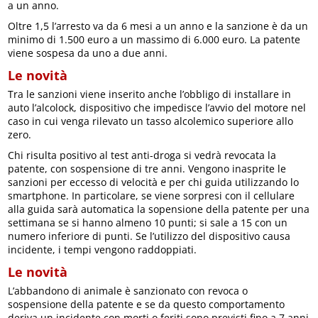
a un anno.
Oltre 1,5 l’arresto va da 6 mesi a un anno e la sanzione è da un
minimo di 1.500 euro a un massimo di 6.000 euro. La patente
viene sospesa da uno a due anni.
Le novità
Tra le sanzioni viene inserito anche l’obbligo di installare in
auto l’alcolock, dispositivo che impedisce l’avvio del motore nel
caso in cui venga rilevato un tasso alcolemico superiore allo
zero.
Chi risulta positivo al test anti-droga si vedrà revocata la
patente, con sospensione di tre anni. Vengono inasprite le
sanzioni per eccesso di velocità e per chi guida utilizzando lo
smartphone. In particolare, se viene sorpresi con il cellulare
alla guida sarà automatica la sopensione della patente per una
settimana se si hanno almeno 10 punti; si sale a 15 con un
numero inferiore di punti. Se l’utilizzo del dispositivo causa
incidente, i tempi vengono raddoppiati.
Le novità
L’abbandono di animale è sanzionato con revoca o
sospensione della patente e se da questo comportamento
deriva un incidente con morti o feriti sono previsti fino a 7 anni