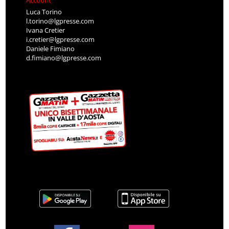
Luca Torino
l.torino@lgpresse.com
Ivana Cretier
i.cretier@lgpresse.com
Daniele Fimiano
d.fimiano@lgpresse.com