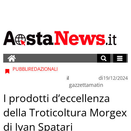
PUBBLIREDAZIONALI
di
il
19/12/2024
gazzettamatin
I prodotti d’eccellenza
della Troticoltura Morgex
di Ivan Spatari