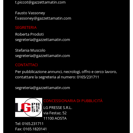
t.piccot@gazzettamatin.com
Fausto Vassoney
f.vassoney@gazzettamatin.com
SEGRETERIA
Roberta Prodoti
segreteria@gazzettamatin.com
Stefania Muscolo
segreteria@gazzettamatin.com
CONTATTACI
Per pubblicazione annunci, necrologi, offro e cerco lavoro,
contattare la segreteria al numero: 0165/231711
segreteria@gazzettamatin.com
CONCESSIONARIA DI PUBBLICITÀ
LG PRESSE S.R.L.
via Festaz, 52
11100 AOSTA
Tel: 0165.231711
Fax: 0165.1820141