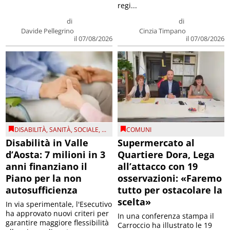
regi...
di
di
Davide Pellegrino
Cinzia Timpano
il 07/08/2026
il 07/08/2026
DISABILITÀ
,
SANITÀ
,
SOCIALE
, ...
COMUNI
Disabilità in Valle
Supermercato al
d’Aosta: 7 milioni in 3
Quartiere Dora, Lega
anni finanziano il
all’attacco con 19
Piano per la non
osservazioni: «Faremo
autosufficienza
tutto per ostacolare la
scelta»
In via sperimentale, l'Esecutivo
ha approvato nuovi criteri per
In una conferenza stampa il
garantire maggiore flessibilità
Carroccio ha illustrato le 19