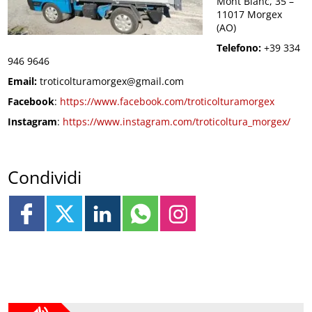
Mont Blanc, 35 –
11017 Morgex
(AO)
Telefono:
+39 334
946 9646
Email:
troticolturamorgex@gmail.com
Facebook
:
https://www.facebook.com/troticolturamorgex
Instagram
:
https://www.instagram.com/troticoltura_morgex/
Condividi