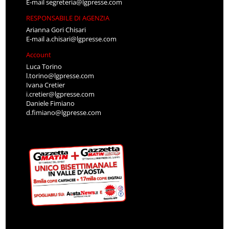
E-mail
segreteria@lgpresse.com
RESPONSABILE DI AGENZIA
Arianna Gori Chisari
E-mail
a.chisari@lgpresse.com
Account
Luca Torino
l.torino@lgpresse.com
Ivana Cretier
i.cretier@lgpresse.com
Daniele Fimiano
d.fimiano@lgpresse.com