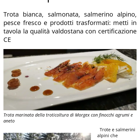
Trota bianca, salmonata, salmerino alpino,
pesce fresco e prodotti trasformati: metti in
tavola la qualità valdostana con certificazione
CE
Trota marinata della troticoltura di Morgex con finocchi agrumi e
aneto
Trote e salmerini
alpini che