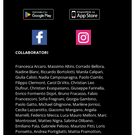
COLLABORATORI
Francesca Arcaro, Massimo Altini, Corrado Bellora,
Nadine Blanc, Riccardo Bortolotti, Manila Calipari,
Giulia Calisti, Nadia Camposaragna, Paolo Ciambi,
Filippo Clermont, Carol Di Vito, Christian Leo
Dufour, Christian Evaspasiano, Giuseppe Farinella,
Enrico Formento Dojot, Bruno Fracasso, Fabio
Francesconi, Sofia Fregnani, Giorgia Gambino,
Paolo Gatto, Michael Ghignone, Marlène Jorrioz,
Cecilia Lazzarotto, Giacomo Mangano, Angela
Marrelli, Federico Mecca, Luca Mauro Melloni, Marc
Montrosset, Matteo Nigra, Sabrina Olibano,
Emiliano Pala, Gabriele Peloso, Maurizio Pitti, Loris
Ponsetto, Andrea Portigliatti, Mattia Pramotton,