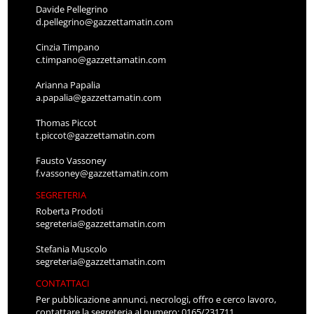
Davide Pellegrino
d.pellegrino@gazzettamatin.com
Cinzia Timpano
c.timpano@gazzettamatin.com
Arianna Papalia
a.papalia@gazzettamatin.com
Thomas Piccot
t.piccot@gazzettamatin.com
Fausto Vassoney
f.vassoney@gazzettamatin.com
SEGRETERIA
Roberta Prodoti
segreteria@gazzettamatin.com
Stefania Muscolo
segreteria@gazzettamatin.com
CONTATTACI
Per pubblicazione annunci, necrologi, offro e cerco lavoro,
contattare la segreteria al numero: 0165/231711