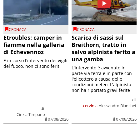
CRONACA
CRONACA
Etroubles: camper in
Scarica di sassi sul
fiamme nella galleria
Breithorn, tratto in
di Echevennoz
salvo alpinista ferito a
una gamba
E in corso l'intervento dei vigili
del fuoco, non ci sono feriti
L'intervento è avvenuto in
parte via terra e in parte con
l'elicottero a causa delle
condizioni meteo. L'alpinista
non ha riportato gravi ferite
di
cervinia
Alessandro Bianchet
di
Cinzia Timpano
il 07/08/2026
il 07/08/2026