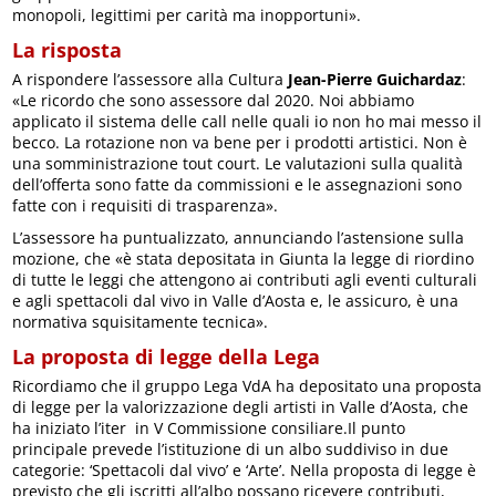
monopoli, legittimi per carità ma inopportuni».
La risposta
A rispondere l’assessore alla Cultura
Jean-Pierre Guichardaz
:
«Le ricordo che sono assessore dal 2020. Noi abbiamo
applicato il sistema delle call nelle quali io non ho mai messo il
becco. La rotazione non va bene per i prodotti artistici. Non è
una somministrazione tout court. Le valutazioni sulla qualità
dell’offerta sono fatte da commissioni e le assegnazioni sono
fatte con i requisiti di trasparenza».
L’assessore ha puntualizzato, annunciando l’astensione sulla
mozione, che «è stata depositata in Giunta la legge di riordino
di tutte le leggi che attengono ai contributi agli eventi culturali
e agli spettacoli dal vivo in Valle d’Aosta e, le assicuro, è una
normativa squisitamente tecnica».
La proposta di legge della Lega
Ricordiamo che il gruppo Lega VdA ha depositato una proposta
di legge per la valorizzazione degli artisti in Valle d’Aosta, che
ha iniziato l’iter in V Commissione consiliare.Il punto
principale prevede l’istituzione di un albo suddiviso in due
categorie: ‘Spettacoli dal vivo’ e ‘Arte’. Nella proposta di legge è
previsto che gli iscritti all’albo possano ricevere contributi,