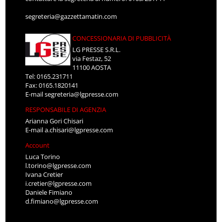
segreteria@gazzettamatin.com
CONCESSIONARIA DI PUBBLICITÀ
LG PRESSE S.R.L.
via Festaz, 52
11100 AOSTA
Tel: 0165.231711
Fax: 0165.1820141
E-mail
segreteria@lgpresse.com
RESPONSABILE DI AGENZIA
Arianna Gori Chisari
E-mail
a.chisari@lgpresse.com
Account
Luca Torino
l.torino@lgpresse.com
Ivana Cretier
i.cretier@lgpresse.com
Daniele Fimiano
d.fimiano@lgpresse.com