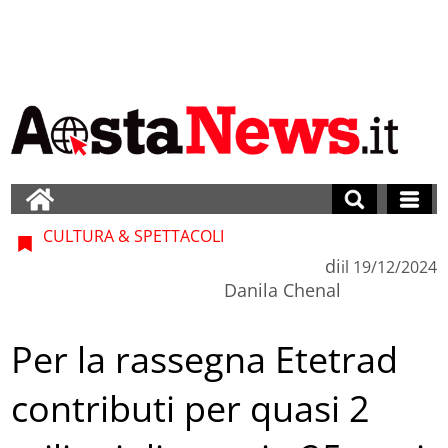
CULTURA & SPETTACOLI
di
il
19/12/2024
Danila Chenal
Per la rassegna Etetrad
contributi per quasi 2