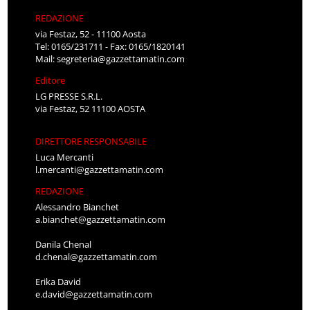
REDAZIONE
via Festaz, 52 - 11100 Aosta
Tel: 0165/231711 - Fax: 0165/1820141
Mail:
segreteria@gazzettamatin.com
Editore
LG PRESSE S.R.L.
via Festaz, 52 11100 AOSTA
DIRETTORE RESPONSABILE
Luca Mercanti
l.mercanti@gazzettamatin.com
REDAZIONE
Alessandro Bianchet
a.bianchet@gazzettamatin.com
Danila Chenal
d.chenal@gazzettamatin.com
Erika David
e.david@gazzettamatin.com