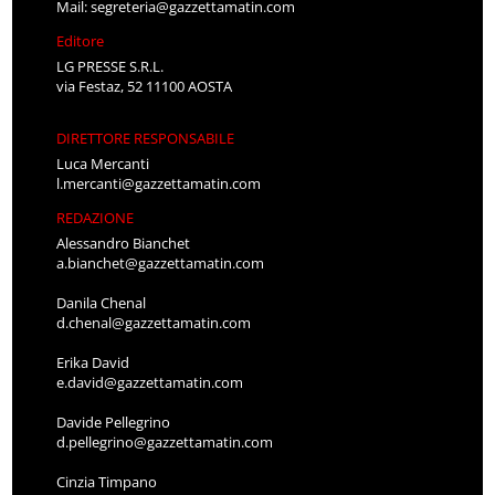
Mail:
segreteria@gazzettamatin.com
Editore
LG PRESSE S.R.L.
via Festaz, 52 11100 AOSTA
DIRETTORE RESPONSABILE
Luca Mercanti
l.mercanti@gazzettamatin.com
REDAZIONE
Alessandro Bianchet
a.bianchet@gazzettamatin.com
Danila Chenal
d.chenal@gazzettamatin.com
Erika David
e.david@gazzettamatin.com
Davide Pellegrino
d.pellegrino@gazzettamatin.com
Cinzia Timpano