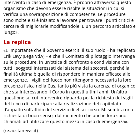
intervento in caso di emergenza. È proprio attraverso questo
organismo che devono essere risolte le situazioni in cui si
verifica una sovrapposizione di competenze. Le procedure
sono molte e si è iniziato a lavorare per trovare i punti critici e
cercare di migliorarle modificandole. È un percorso articolato e
lungo».
La replica
«È importante che il Governo eserciti il suo ruolo – ha replicato
Erik Lavy (Lega VdA) – e che il Comitato di pilotaggio intervenga
sulle procedure, in un’ottica di confronto e condivisione con
tutti i soggetti interessati dal sistema dei soccorsi, perché la
finalità ultima è quella di rispondere in maniera efficace alle
emergenze. I vigili del fuoco non ritengono necessaria la loro
presenza fisica nella Cus, tanto più vista la carenza di organico
che sta interessando il Corpo in questi ultimi anni. Un’altra
questione su cui intervenire riguarda poi la richiesta dei vigili
del fuoco di partecipare alla realizzazione del capitolato
d’appalto sull’affido del servizio di elisoccorso. Mi sembra una
richiesta di buon senso, dal momento che anche loro sono
chiamati ad utilizzare questo mezzo in caso di emergenza».
(re.aostanews.it)