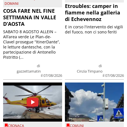
DOMANI
Etroubles: camper in
COSA FARE NEL FINE
fiamme nella galleria
SETTIMANA IN VALLE
di Echevennoz
D’AOSTA
E in corso l'intervento dei vigili
SABATO 8 AGOSTO ALLEIN –
del fuoco, non ci sono feriti
All’area verde Le Plan-de-
Clavel prosegue “ItinerDante”,
le letture dantesche, con la
partecipazione di Antonello
Pistritto (...
di
di
gazzettamatin
Cinzia Timpano
il 07/08/2026
il 07/08/2026
CRONACA
COMUNI