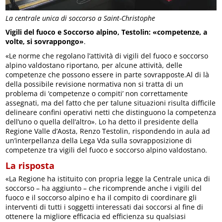
La centrale unica di soccorso a Saint-Christophe
Vigili del fuoco e Soccorso alpino, Testolin: «competenze, a
volte, si sovrappongo»
.
«Le norme che regolano l’attività di vigili del fuoco e soccorso
alpino valdostano riportano, per alcune attività, delle
competenze che possono essere in parte sovrapposte.Al di là
della possibile revisione normativa non si tratta di un
problema di ‘competenze o compiti’ non correttamente
assegnati, ma del fatto che per talune situazioni risulta difficile
delineare confini operativi netti che distinguono la competenza
dell’uno o quella dell’altro». Lo ha detto il presidente della
Regione Valle d’Aosta, Renzo Testolin, rispondendo in aula ad
un’interpellanza della Lega Vda sulla sovrapposizione di
competenze tra vigili del fuoco e soccorso alpino valdostano.
La risposta
«La Regione ha istituito con propria legge la Centrale unica di
soccorso – ha aggiunto – che ricomprende anche i vigili del
fuoco e il soccorso alpino e ha il compito di coordinare gli
interventi di tutti i soggetti interessati dai soccorsi al fine di
ottenere la migliore efficacia ed efficienza su qualsiasi