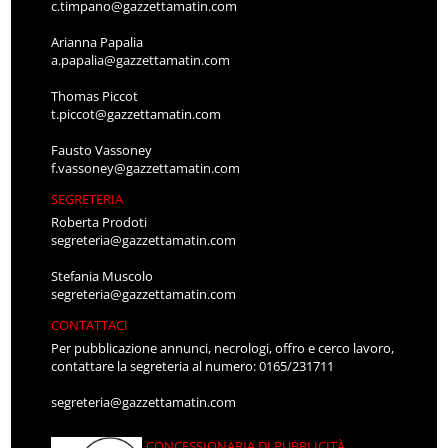
c.timpano@gazzettamatin.com
Arianna Papalia
a.papalia@gazzettamatin.com
Thomas Piccot
t.piccot@gazzettamatin.com
Fausto Vassoney
f.vassoney@gazzettamatin.com
SEGRETERIA
Roberta Prodoti
segreteria@gazzettamatin.com
Stefania Muscolo
segreteria@gazzettamatin.com
CONTATTACI
Per pubblicazione annunci, necrologi, offro e cerco lavoro,
contattare la segreteria al numero: 0165/231711
segreteria@gazzettamatin.com
CONCESSIONARIA DI PUBBLICITÀ