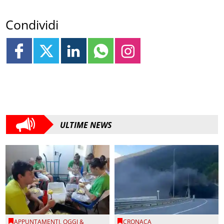
Condividi
ULTIME NEWS
APPUNTAMENTI
,
OGGI &
CRONACA