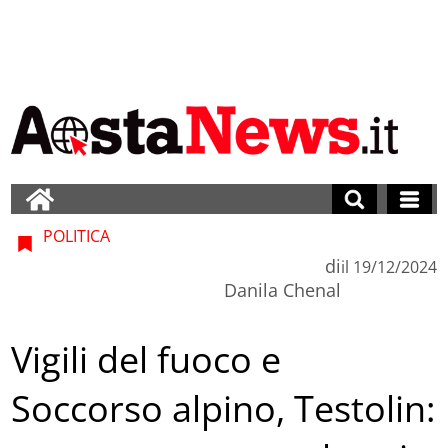
POLITICA
di
il
19/12/2024
Danila Chenal
Vigili del fuoco e
Soccorso alpino, Testolin: