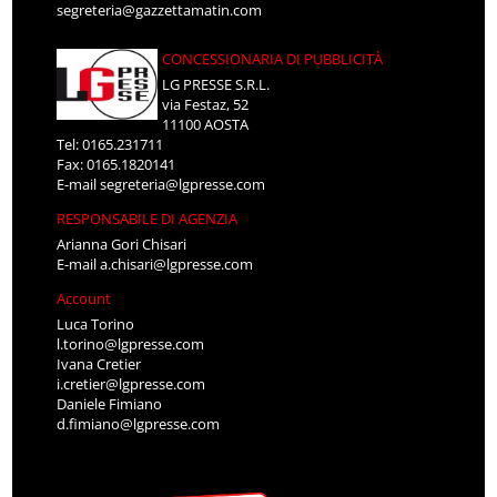
segreteria@gazzettamatin.com
CONCESSIONARIA DI PUBBLICITÀ
LG PRESSE S.R.L.
via Festaz, 52
11100 AOSTA
Tel: 0165.231711
Fax: 0165.1820141
E-mail
segreteria@lgpresse.com
RESPONSABILE DI AGENZIA
Arianna Gori Chisari
E-mail
a.chisari@lgpresse.com
Account
Luca Torino
l.torino@lgpresse.com
Ivana Cretier
i.cretier@lgpresse.com
Daniele Fimiano
d.fimiano@lgpresse.com