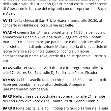
dell’Annunciata che suonano gli strumenti costruiti nel carcere
di Opera con le barche dei migranti con un repertorio di Bach
e Vivaldi.
AVISE
Nella chiesa di San Brizio risuoneranno, alle 20.30, al
concerto di Natale del coro La vie est belle.
AYAS
Al cinema Sant’Anna si proietta, alle 17.30, la pellicola di
animazione Oceania 2, Vaiana deve viaggiare verso i lontani
mari dell’Oceania e in acque pericolose e dimenticate; alle 21,
si proietta il film di animazione Mufasa, storia di un cucciolo di
leone orfano e solo fino a quando incontra un leone
comprensivo di nome Taka, erede di una stirpe reale. Costo: 8
euro.
AYAS
Sulla Terrazza dell’Abri du Ski è in programma, alle 14
alle 17, l’Après Ski Salaradio Dj Set firmato Pietro Picador.
AYMAVILLES
Il castello fa da cornice, alle 15.30, al racconto di
fiabe per bambini e laboratori dedicati. A seguire
una merendain compagnia.
BARD
Nella chiesa parrocchiale risuoneranno, alle 21, le note
dei cori Coro Viva Voce e Les Chanteurs du Grand Combin.
BARD
Il Forte ospita, alle 16, il fotografo Guido Taroni nella sala