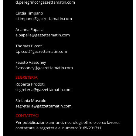
d.pellegrino@gazzettamatin.com
Cinzia Timpano
c.timpano@gazzettamatin.com
Arianna Papalia
a.papalia@gazzettamatin.com
Thomas Piccot
t.piccot@gazzettamatin.com
Fausto Vassoney
f.vassoney@gazzettamatin.com
SEGRETERIA
Roberta Prodoti
segreteria@gazzettamatin.com
Stefania Muscolo
segreteria@gazzettamatin.com
CONTATTACI
Per pubblicazione annunci, necrologi, offro e cerco lavoro,
contattare la segreteria al numero: 0165/231711