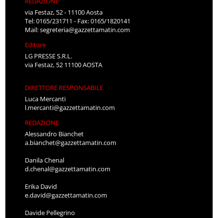
REDAZIONE
via Festaz, 52 - 11100 Aosta
Tel: 0165/231711 - Fax: 0165/1820141
Mail:
segreteria@gazzettamatin.com
Editore
LG PRESSE S.R.L.
via Festaz, 52 11100 AOSTA
DIRETTORE RESPONSABILE
Luca Mercanti
l.mercanti@gazzettamatin.com
REDAZIONE
Alessandro Bianchet
a.bianchet@gazzettamatin.com
Danila Chenal
d.chenal@gazzettamatin.com
Erika David
e.david@gazzettamatin.com
Davide Pellegrino