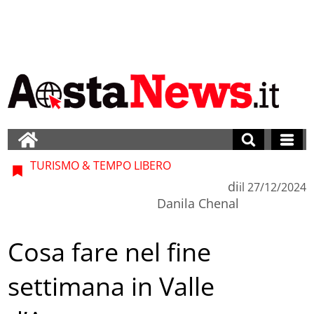
TURISMO & TEMPO LIBERO
di
il
27/12/2024
Danila Chenal
Cosa fare nel fine
settimana in Valle