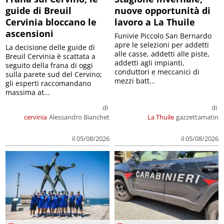
guide di Breuil
nuove opportunità di
Cervinia bloccano le
lavoro a La Thuile
ascensioni
Funivie Piccolo San Bernardo
apre le selezioni per addetti
La decisione delle guide di
alle casse, addetti alle piste,
Breuil Cervinia è scattata a
addetti agli impianti,
seguito della frana di oggi
conduttori e meccanici di
sulla parete sud del Cervino;
mezzi batt...
gli esperti raccomandano
massima at...
di
di
cervinia
Alessandro Bianchet
La Thuile
gazzettamatin
il 05/08/2026
il 05/08/2026