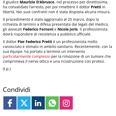
Il giudice
Maurizio D’Abrusco
, nel processo per direttissima,
ha convalidato l’arresto, per poi rimettere il dottor
Pretti
in
libertà. Nei suoi confronti non è stata disposta alcuna misura.
Il procedimento è stato aggiornato al 25 marzo, dopo la
richiesta di termini a difesa presentata dai legali del medico,
gli avvocati
Federico Fornoni
e
Nicole Joris
. Il professionista
dovrà rispondere di resistenza a pubblico ufficiale.
Il dottor
Pier Federico Pretti
è un professionista molto
conosciuto e stimato in ambito sanitario. Recentemente, con la
sua équipe, ha portato a termine un intervento
particolarmente complesso
per la rimozione di un tumore che
comprimeva il nervo ottico e una ricostruzione con protesi.
(t.p.)
Condividi