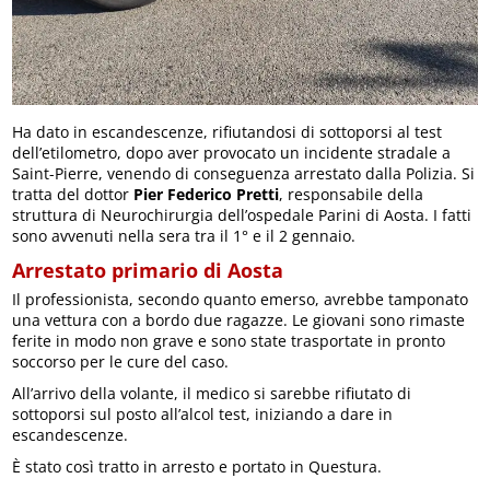
Ha dato in escandescenze, rifiutandosi di sottoporsi al test
dell’etilometro, dopo aver provocato un incidente stradale a
Saint-Pierre, venendo di conseguenza arrestato dalla Polizia. Si
tratta del dottor
Pier Federico Pretti
, responsabile della
struttura di Neurochirurgia dell’ospedale Parini di Aosta. I fatti
sono avvenuti nella sera tra il 1° e il 2 gennaio.
Arrestato primario di Aosta
Il professionista, secondo quanto emerso, avrebbe tamponato
una vettura con a bordo due ragazze. Le giovani sono rimaste
ferite in modo non grave e sono state trasportate in pronto
soccorso per le cure del caso.
All’arrivo della volante, il medico si sarebbe rifiutato di
sottoporsi sul posto all’alcol test, iniziando a dare in
escandescenze.
È stato così tratto in arresto e portato in Questura.