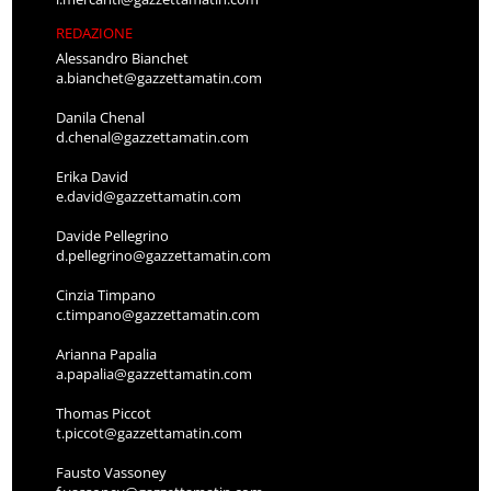
REDAZIONE
Alessandro Bianchet
a.bianchet@gazzettamatin.com
Danila Chenal
d.chenal@gazzettamatin.com
Erika David
e.david@gazzettamatin.com
Davide Pellegrino
d.pellegrino@gazzettamatin.com
Cinzia Timpano
c.timpano@gazzettamatin.com
Arianna Papalia
a.papalia@gazzettamatin.com
Thomas Piccot
t.piccot@gazzettamatin.com
Fausto Vassoney