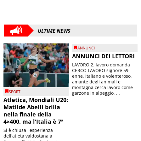
ULTIME NEWS
ANNUNCI
ANNUNCI DEI LETTORI
LAVORO 2. lavoro domanda
CERCO LAVORO signore 59
enne, italiano e volenteroso,
amante degli animali e
montagna cerca lavoro come
SPORT
garzone in alpeggio, ...
Atletica, Mondiali U20:
Matilde Abelli brilla
nella finale della
4×400, ma l’Italia è 7ª
Si è chiusa l'esperienza
dell'atleta valdostana a