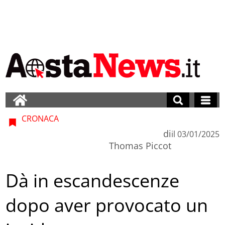
CRONACA
di
il
03/01/2025
Thomas Piccot
Dà in escandescenze
dopo aver provocato un