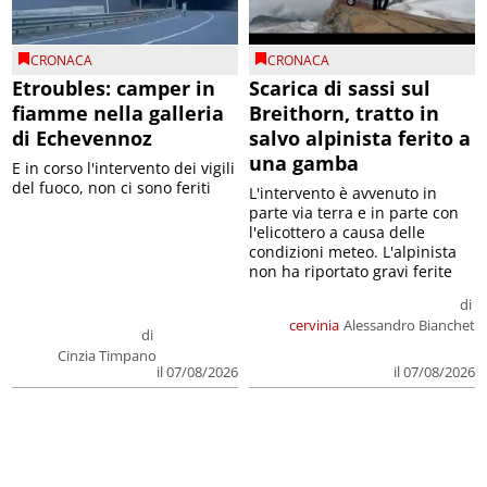
CRONACA
CRONACA
Etroubles: camper in
Scarica di sassi sul
fiamme nella galleria
Breithorn, tratto in
di Echevennoz
salvo alpinista ferito a
una gamba
E in corso l'intervento dei vigili
del fuoco, non ci sono feriti
L'intervento è avvenuto in
parte via terra e in parte con
l'elicottero a causa delle
condizioni meteo. L'alpinista
non ha riportato gravi ferite
di
cervinia
Alessandro Bianchet
di
Cinzia Timpano
il 07/08/2026
il 07/08/2026