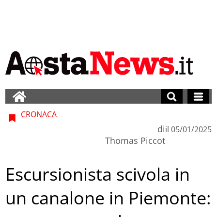
CRONACA
di
il
05/01/2025
Thomas Piccot
Escursionista scivola in
un canalone in Piemonte: