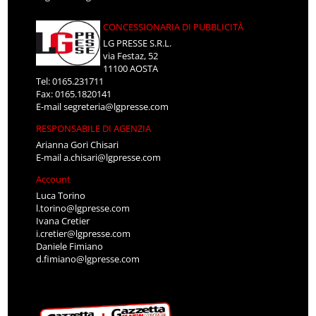
CONCESSIONARIA DI PUBBLICITÀ
LG PRESSE S.R.L.
via Festaz, 52
11100 AOSTA
Tel: 0165.231711
Fax: 0165.1820141
E-mail
segreteria@lgpresse.com
RESPONSABILE DI AGENZIA
Arianna Gori Chisari
E-mail
a.chisari@lgpresse.com
Account
Luca Torino
l.torino@lgpresse.com
Ivana Cretier
i.cretier@lgpresse.com
Daniele Fimiano
d.fimiano@lgpresse.com