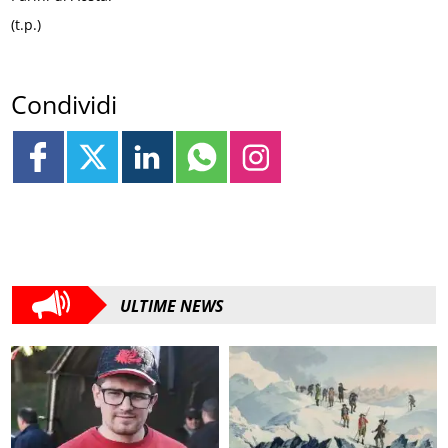
(t.p.)
Condividi
ULTIME NEWS