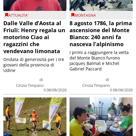
ATTUALITA'
MONTAGNA
Dalle Valle d’Aosta al
8 agosto 1786, la prima
Friuli: Henry regala un
ascensione del Monte
motorino Ciao ai
Bianco: 240 anni fa
ragazzini che
nasceva l’alpinismo
vendevano limonata
I primi a raggiungere la vetta
del Monte Bianco furono
Ondata di generosità per i tre
Jacques Balmat e Michel
giovani della provincia di
Gabriel Paccard
Udine
di
di
Cinzia Timpano
Cinzia Timpano
il 08/08/2026
il 08/08/2026