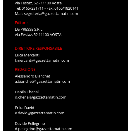
via Festaz, 52 - 11100 Aosta
Tel: 0165/231711 - Fax: 0165/1820141
Mail:
segreteria@gazzettamatin.com
Editore
LG PRESSE S.R.L.
via Festaz, 52 11100 AOSTA
DIRETTORE RESPONSABILE
Luca Mercanti
l.mercanti@gazzettamatin.com
REDAZIONE
Alessandro Bianchet
a.bianchet@gazzettamatin.com
Danila Chenal
d.chenal@gazzettamatin.com
Erika David
e.david@gazzettamatin.com
Davide Pellegrino
d.pellegrino@gazzettamatin.com