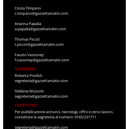
Cinzia Timpano
c.timpano@gazzettamatin.com
Arianna Papalia
a.papalia@gazzettamatin.com
Thomas Piccot
t.piccot@gazzettamatin.com
Fausto Vassoney
f.vassoney@gazzettamatin.com
SEGRETERIA
Roberta Prodoti
segreteria@gazzettamatin.com
Stefania Muscolo
segreteria@gazzettamatin.com
CONTATTACI
Per pubblicazione annunci, necrologi, offro e cerco lavoro,
contattare la segreteria al numero: 0165/231711
segreteria@gazzettamatin.com