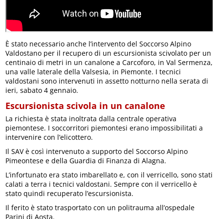
È stato necessario anche l’intervento del Soccorso Alpino
Valdostano per il recupero di un escursionista scivolato per un
centinaio di metri in un canalone a Carcoforo, in Val Sermenza,
una valle laterale della Valsesia, in Piemonte. I tecnici
valdostani sono intervenuti in assetto notturno nella serata di
ieri, sabato 4 gennaio.
Escursionista scivola in un canalone
La richiesta è stata inoltrata dalla centrale operativa
piemontese. I soccorritori piemontesi erano impossibilitati a
intervenire con l’elicottero.
Il SAV è così intervenuto a supporto del Soccorso Alpino
Pimeontese e della Guardia di Finanza di Alagna.
L’infortunato era stato imbarellato e, con il verricello, sono stati
calati a terra i tecnici valdostani. Sempre con il verricello è
stato quindi recuperato l’escursionista.
Il ferito è stato trasportato con un politrauma all’ospedale
Parini di Aosta.