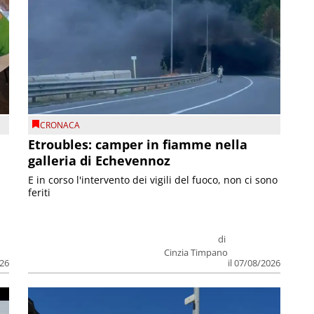
CRONACA
Etroubles: camper in fiamme nella
galleria di Echevennoz
E in corso l'intervento dei vigili del fuoco, non ci sono
feriti
di
Cinzia Timpano
026
il 07/08/2026