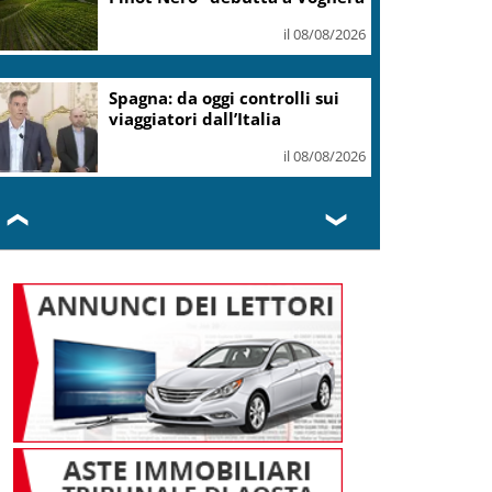
il 08/08/2026
Spagna: da oggi controlli sui
viaggiatori dall’Italia
il 08/08/2026
❮
❯