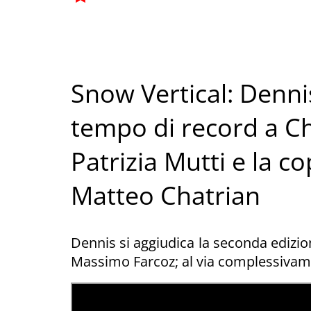
Snow Vertical: Denni
tempo di record a C
Patrizia Mutti e la c
Matteo Chatrian
Dennis si aggiudica la seconda edizion
Massimo Farcoz; al via complessivame