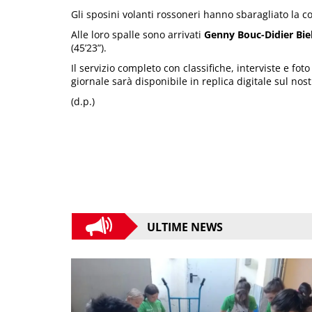
Gli sposini volanti rossoneri hanno sbaragliato la c
Alle loro spalle sono arrivati
Genny Bouc-Didier Biel
(45’23”).
Il servizio completo con classifiche, interviste e fo
giornale sarà disponibile in replica digitale sul nos
(d.p.)
ULTIME NEWS