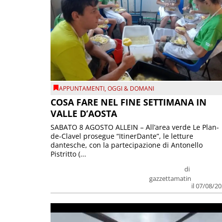
APPUNTAMENTI
,
OGGI & DOMANI
COSA FARE NEL FINE SETTIMANA IN
VALLE D’AOSTA
SABATO 8 AGOSTO ALLEIN – All’area verde Le Plan-
de-Clavel prosegue “ItinerDante”, le letture
dantesche, con la partecipazione di Antonello
Pistritto (...
di
gazzettamatin
il 07/08/2