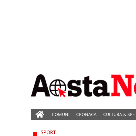
COMUNI
CRONACA
CULTURA & SPE
SPORT