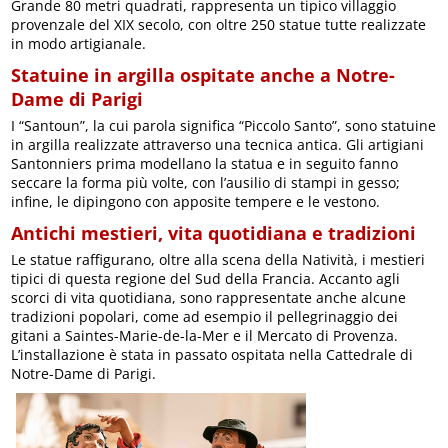
Grande 80 metri quadrati, rappresenta un tipico villaggio
provenzale del XIX secolo, con oltre 250 statue tutte realizzate
in modo artigianale.
Statuine in argilla ospitate anche a Notre-
Dame di Parigi
I “Santoun”, la cui parola significa “Piccolo Santo”, sono statuine
in argilla realizzate attraverso una tecnica antica. Gli artigiani
Santonniers prima modellano la statua e in seguito fanno
seccare la forma più volte, con l’ausilio di stampi in gesso;
infine, le dipingono con apposite tempere e le vestono.
Antichi mestieri, vita quotidiana e tradizioni
Le statue raffigurano, oltre alla scena della Natività, i mestieri
tipici di questa regione del Sud della Francia. Accanto agli
scorci di vita quotidiana, sono rappresentate anche alcune
tradizioni popolari, come ad esempio il pellegrinaggio dei
gitani a Saintes-Marie-de-la-Mer e il Mercato di Provenza.
L’installazione è stata in passato ospitata nella Cattedrale di
Notre-Dame di Parigi.