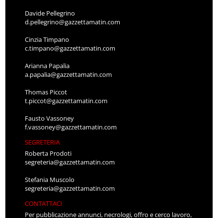
Davide Pellegrino
d.pellegrino@gazzettamatin.com
Cinzia Timpano
c.timpano@gazzettamatin.com
Arianna Papalia
a.papalia@gazzettamatin.com
Thomas Piccot
t.piccot@gazzettamatin.com
Fausto Vassoney
f.vassoney@gazzettamatin.com
SEGRETERIA
Roberta Prodoti
segreteria@gazzettamatin.com
Stefania Muscolo
segreteria@gazzettamatin.com
CONTATTACI
Per pubblicazione annunci, necrologi, offro e cerco lavoro,