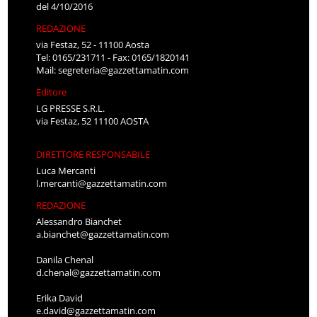
del 4/10/2016
REDAZIONE
via Festaz, 52 - 11100 Aosta
Tel: 0165/231711 - Fax: 0165/1820141
Mail:
segreteria@gazzettamatin.com
Editore
LG PRESSE S.R.L.
via Festaz, 52 11100 AOSTA
DIRETTORE RESPONSABILE
Luca Mercanti
l.mercanti@gazzettamatin.com
REDAZIONE
Alessandro Bianchet
a.bianchet@gazzettamatin.com
Danila Chenal
d.chenal@gazzettamatin.com
Erika David
e.david@gazzettamatin.com