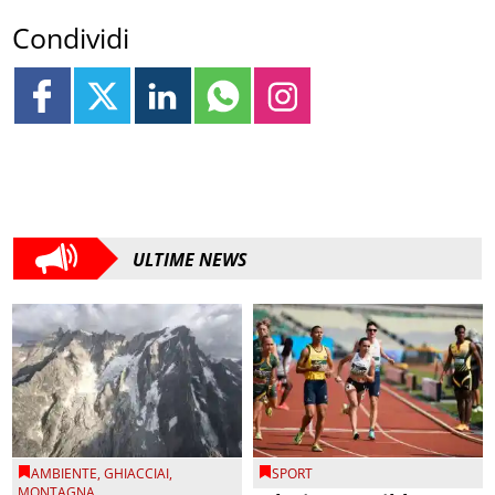
Condividi
ULTIME NEWS
AMBIENTE
,
GHIACCIAI
,
SPORT
MONTAGNA