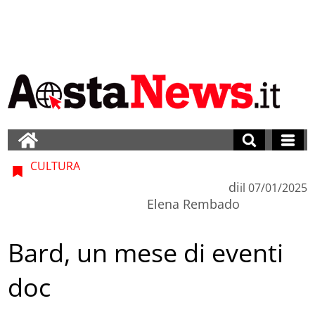
CULTURA
di
il
07/01/2025
Elena Rembado
Bard, un mese di eventi
doc