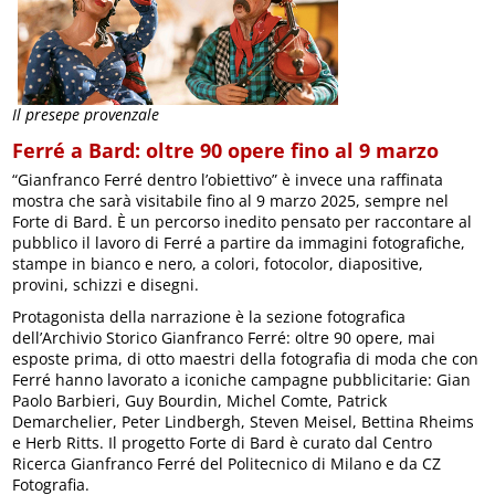
Il presepe provenzale
Ferré a Bard: oltre 90 opere fino al 9 marzo
“Gianfranco Ferré dentro l’obiettivo” è invece una raffinata
mostra che sarà visitabile fino al 9 marzo 2025, sempre nel
Forte di Bard. È un percorso inedito pensato per raccontare al
pubblico il lavoro di Ferré a partire da immagini fotografiche,
stampe in bianco e nero, a colori, fotocolor, diapositive,
provini, schizzi e disegni.
Protagonista della narrazione è la sezione fotografica
dell’Archivio Storico Gianfranco Ferré: oltre 90 opere, mai
esposte prima, di otto maestri della fotografia di moda che con
Ferré hanno lavorato a iconiche campagne pubblicitarie: Gian
Paolo Barbieri, Guy Bourdin, Michel Comte, Patrick
Demarchelier, Peter Lindbergh, Steven Meisel, Bettina Rheims
e Herb Ritts. Il progetto Forte di Bard è curato dal Centro
Ricerca Gianfranco Ferré del Politecnico di Milano e da CZ
Fotografia.