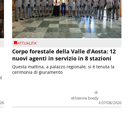
ATTUALITA'
Corpo forestale della Valle d’Aosta: 12
nuovi agenti in servizio in 8 stazioni
Questa mattina, a palazzo regionale, si è tenuta la
cerimonia di giuramento
l
di
ethienne bredy
026
il 07/08/2026