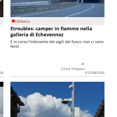
CRONACA
Etroubles: camper in fiamme nella
galleria di Echevennoz
E in corso l'intervento dei vigili del fuoco, non ci sono
feriti
di
Cinzia Timpano
026
il 07/08/2026