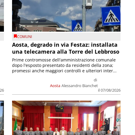
COMUNI
n
Aosta, degrado in via Festaz: installata
una telecamera alla Torre del Lebbroso
Prime contromosse dell'amministrazione comunale
dopo l'esposto presentato da residenti della zona;
promessi anche maggiori controlli e ulteriori inter...
di
Aosta
Alessandro Bianchet
026
il 07/08/2026