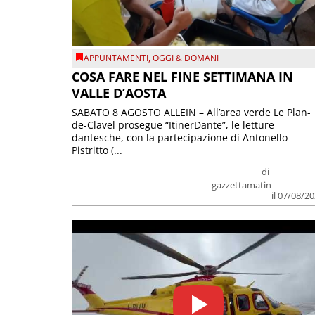
APPUNTAMENTI
,
OGGI & DOMANI
COSA FARE NEL FINE SETTIMANA IN
VALLE D’AOSTA
SABATO 8 AGOSTO ALLEIN – All’area verde Le Plan-
de-Clavel prosegue “ItinerDante”, le letture
dantesche, con la partecipazione di Antonello
Pistritto (...
di
gazzettamatin
il 07/08/2