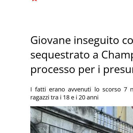
Giovane inseguito c
sequestrato a Champo
processo per i presu
I fatti erano avvenuti lo scorso 7 
ragazzi tra i 18 e i 20 anni