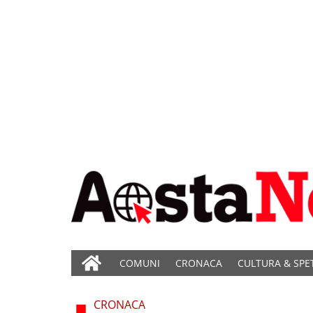
COMUNI
CRONACA
CULTURA & SPE
CRONACA