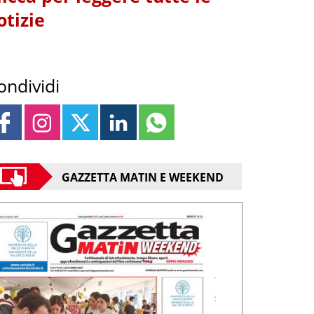
otizie
ondividi
GAZZETTA MATIN E WEEKEND