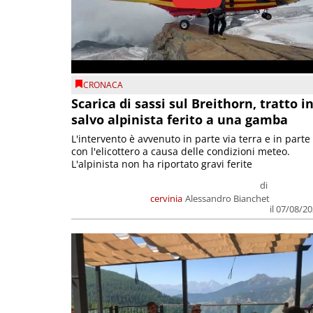
CRONACA
Scarica di sassi sul Breithorn, tratto i
salvo alpinista ferito a una gamba
L'intervento è avvenuto in parte via terra e in parte
con l'elicottero a causa delle condizioni meteo.
L'alpinista non ha riportato gravi ferite
di
cervinia
Alessandro Bianchet
il 07/08/2