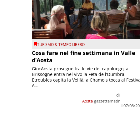
TURISMO & TEMPO LIBERO
Cosa fare nel fine settimana in Valle
d’Aosta
GiocAosta prosegue tra le vie del capoluogo; a
Brissogne entra nel vivo la Feta de l’Oumbra;
Etroubles ospita la Veillà; a Chamois tocca al Festiva
A...
di
Aosta
gazzettamatin
il 07/08/2