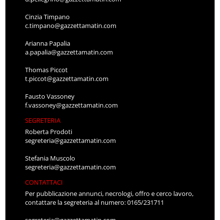
Cinzia Timpano
c.timpano@gazzettamatin.com
Arianna Papalia
a.papalia@gazzettamatin.com
Thomas Piccot
t.piccot@gazzettamatin.com
Fausto Vassoney
f.vassoney@gazzettamatin.com
SEGRETERIA
Roberta Prodoti
segreteria@gazzettamatin.com
Stefania Muscolo
segreteria@gazzettamatin.com
CONTATTACI
Per pubblicazione annunci, necrologi, offro e cerco lavoro,
contattare la segreteria al numero: 0165/231711