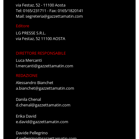
via Festaz, 52 - 11100 Aosta
Tel: 0165/231711 - Fax: 0165/1820141
Mail:
segreteria@gazzettamatin.com
Editore
LG PRESSE S.R.L.
via Festaz, 52 11100 AOSTA
DIRETTORE RESPONSABILE
Luca Mercanti
l.mercanti@gazzettamatin.com
REDAZIONE
Alessandro Bianchet
a.bianchet@gazzettamatin.com
Danila Chenal
d.chenal@gazzettamatin.com
Erika David
e.david@gazzettamatin.com
Davide Pellegrino
d.pellegrino@gazzettamatin.com