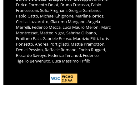
Enrico Formento Dojot, Bruno Fracasso, Fabio
Francesconi, Sofia Fregnani, Giorgia Gambino,
Paolo Gatto, Michael Ghignone, Marlène Jorrioz,
Cecilia Lazzarotto, Giacomo Mangano, Angela
Marrelli, Federico Mecca, Luca Mauro Melloni, Marc
Montrosset, Matteo Nigra, Sabrina Olibano,
Emiliano Pala, Gabriele Peloso, Maurizio Pitti, Loris
Ponsetto, Andrea Portigliatti, Mattia Pramotton,
Deniel Pession, Raffaele Romano, Enrico Ruggeri,
Riccardo Savoye, Federica Tercinod, Federico
Tigellio Benvenuto, Luca Massimo Trifilò