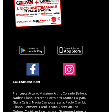
COLLABORATORI
Francesca Arcaro, Massimo Altini, Corrado Bellora,
Nadine Blanc, Riccardo Bortolotti, Manila Calipari,
Giulia Calisti, Nadia Camposaragna, Paolo Ciambi,
Filippo Clermont, Carol Di Vito, Christian Leo
Dufour, Christian Evaspasiano, Giuseppe Farinella,