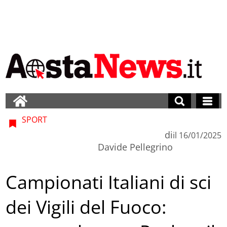
SPORT
di
il
16/01/2025
Davide Pellegrino
Campionati Italiani di sci
dei Vigili del Fuoco: