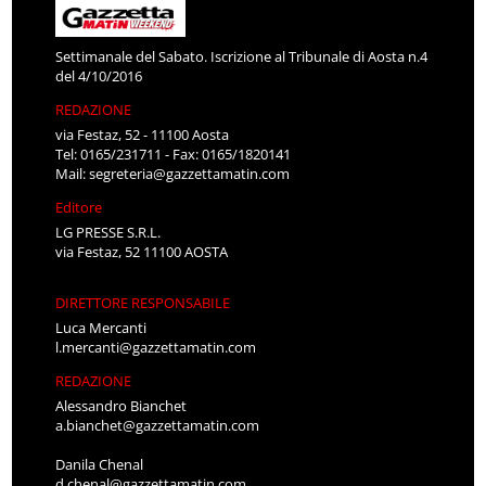
Settimanale del Sabato. Iscrizione al Tribunale di Aosta n.4
del 4/10/2016
REDAZIONE
via Festaz, 52 - 11100 Aosta
Tel: 0165/231711 - Fax: 0165/1820141
Mail:
segreteria@gazzettamatin.com
Editore
LG PRESSE S.R.L.
via Festaz, 52 11100 AOSTA
DIRETTORE RESPONSABILE
Luca Mercanti
l.mercanti@gazzettamatin.com
REDAZIONE
Alessandro Bianchet
a.bianchet@gazzettamatin.com
Danila Chenal
d.chenal@gazzettamatin.com