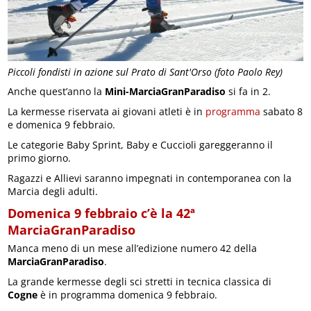
Piccoli fondisti in azione sul Prato di Sant'Orso (foto Paolo Rey)
Anche quest’anno la
Mini-MarciaGranParadiso
si fa in 2.
La kermesse riservata ai giovani atleti è in
programma
sabato 8
e domenica 9 febbraio.
Le categorie Baby Sprint, Baby e Cuccioli gareggeranno il
primo giorno.
Ragazzi e Allievi saranno impegnati in contemporanea con la
Marcia degli adulti.
Domenica 9 febbraio c’è la 42ª
MarciaGranParadiso
Manca meno di un mese all’edizione numero 42 della
MarciaGranParadiso
.
La grande kermesse degli sci stretti in tecnica classica di
Cogne
è in programma domenica 9 febbraio.