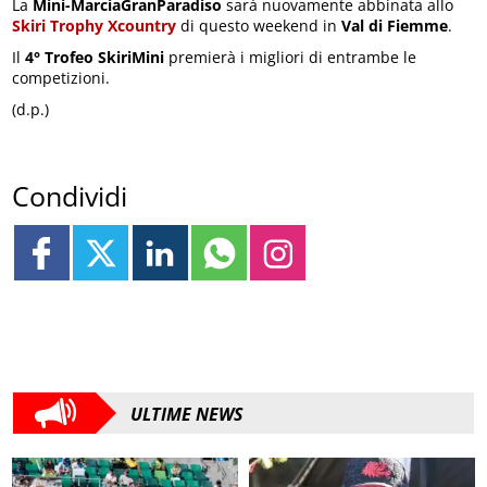
La
Mini-MarciaGranParadiso
sarà nuovamente abbinata allo
Skiri Trophy Xcountry
di questo weekend in
Val di Fiemme
.
Il
4° Trofeo SkiriMini
premierà i migliori di entrambe le
competizioni.
(d.p.)
Condividi
ULTIME NEWS