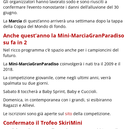
Gli organizzatori hanno lavorato sodo e sono riusciti a
confermare l’evento nonostante i danni dell’alluvione del 30
giugno.
La
Marcia
di quest’anno arriverà una settimana dopo la tappa
della Coppa del Mondo di fondo.
Anche quest’anno la Mini-MarciaGranParadiso
su fa in 2
Nel ricco programma c’è spazio anche per i campioncini del
futuro.
La
Mini-MarciaGranParadiso
coinvolgerà i nati tra il 2009 e il
2018.
La competizione giovanile, come negli ultimi anni, verrà
spalmata su due giorni.
Sabato 8 toccherà a Baby Sprint, Baby e Cuccioli.
Domenica, in contemporanea con i grandi, si esibiranno
Ragazzi e Allievi.
Le iscrizioni sono già aperte sul
sito
della competizione.
Confermato il Trofeo SkiriMini