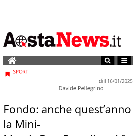
SPORT
di
il
16/01/2025
Davide Pellegrino
Fondo: anche quest’anno
la Mini-