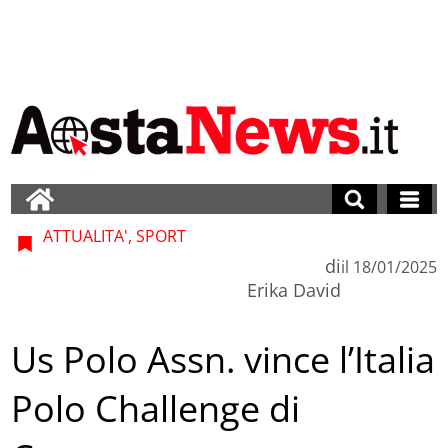
ATTUALITA', SPORT
di
il
18/01/2025
Erika David
Us Polo Assn. vince l’Italia
Polo Challenge di