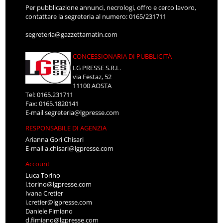
Per pubblicazione annunci, necrologi, offro e cerco lavoro,
contattare la segreteria al numero: 0165/231711
segreteria@gazzettamatin.com
CONCESSIONARIA DI PUBBLICITÀ
LG PRESSE S.R.L.
via Festaz, 52
11100 AOSTA
Tel: 0165.231711
Fax: 0165.1820141
E-mail
segreteria@lgpresse.com
RESPONSABILE DI AGENZIA
Arianna Gori Chisari
E-mail
a.chisari@lgpresse.com
Account
Luca Torino
l.torino@lgpresse.com
Ivana Cretier
i.cretier@lgpresse.com
Daniele Fimiano
d.fimiano@lgpresse.com