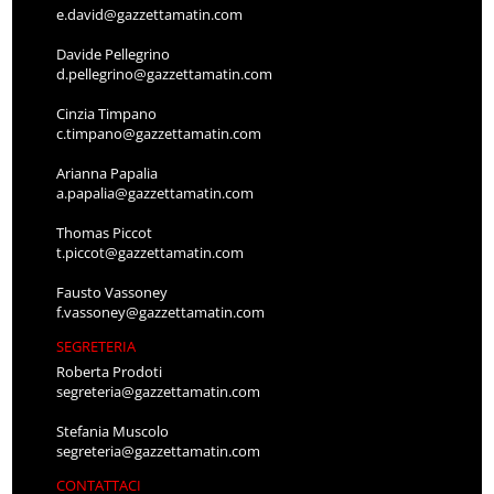
e.david@gazzettamatin.com
Davide Pellegrino
d.pellegrino@gazzettamatin.com
Cinzia Timpano
c.timpano@gazzettamatin.com
Arianna Papalia
a.papalia@gazzettamatin.com
Thomas Piccot
t.piccot@gazzettamatin.com
Fausto Vassoney
f.vassoney@gazzettamatin.com
SEGRETERIA
Roberta Prodoti
segreteria@gazzettamatin.com
Stefania Muscolo
segreteria@gazzettamatin.com
CONTATTACI