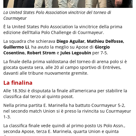
La United States Polo Association vincitrice del torneo di
Courmayeur
È la United States Polo Association la vincitrice della prima
edizione dell’Italia Polo Challenge di Courmayeur.
La squadra che schierava
Diego Aguilar, Mathieu Delfosse,
Guillermo Li
, ha avuto la meglio su Apose di
Giorgio
Cosentino, Robert Strom
e
Jules Legoubin
per 7-5.
La finale della prima valdostana del torneo di arena polo si è
giocata questa sera, alle 20 al campo sportivo di Entrèves,
davanti alle tribune nuovamente gremite.
La finalina
Alle 18.30si è disputata la finale all’americana per stabilire la
classifica dal terzo al quinto posot.
Nella prima partita E. Marinella ha battuto Courmayeur 5-2,
nel secondo match Union si è preso la rivincita su Courmayeur
1-3.
La classifica finale vede quindi al primo posto Us Polo Assn.,
seconda Apose, terza E. Marinela, quarta Union e quinta