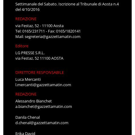
Settimanale del Sabato. Iscrizione al Tribunale di Aosta n.4
del 4/10/2016
REDAZIONE
via Festaz, 52 - 11100 Aosta
Tel: 0165/231711 - Fax: 0165/1820141
Mail:
segreteria@gazzettamatin.com
Editore
LG PRESSE S.R.L.
via Festaz, 52 11100 AOSTA
DIRETTORE RESPONSABILE
Luca Mercanti
l.mercanti@gazzettamatin.com
REDAZIONE
Alessandro Bianchet
a.bianchet@gazzettamatin.com
Danila Chenal
d.chenal@gazzettamatin.com
Erika David