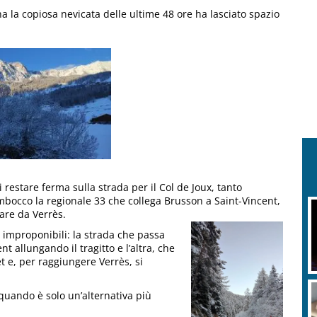
a la copiosa nevicata delle ultime 48 ore ha lasciato spazio
 restare ferma sulla strada per il Col de Joux, tanto
bocco la regionale 33 che collega Brusson a Saint-Vincent,
are da Verrès.
o improponibili: la strada che passa
 allungando il tragitto e l’altra, che
t e, per raggiungere Verrès, si
uando è solo un’alternativa più