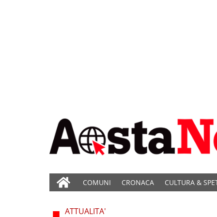
COMUNI
CRONACA
CULTURA & SPE
ATTUALITA'