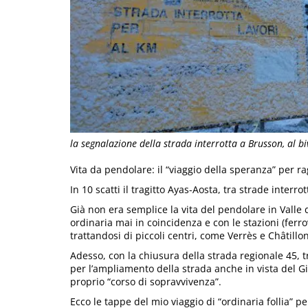
la segnalazione della strada interrotta a Brusson, al biv
Vita da pendolare: il “viaggio della speranza” per 
In 10 scatti il tragitto Ayas-Aosta, tra strade interr
Già non era semplice la vita del pendolare in Valle d’
ordinaria mai in coincidenza e con le stazioni (ferr
trattandosi di piccoli centri, come Verrès e Châtillon
Adesso, con la chiusura della strada regionale 45, tr
per l’ampliamento della strada anche in vista del Gir
proprio “corso di sopravvivenza”.
Ecco le tappe del mio viaggio di “ordinaria follia” 