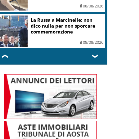
Val di Fiemme
il 08/08/2026
Mondiali di Wakeboard 2026:
tre ori azzurri al Lago del Salto
il 08/08/2026
❮
❯