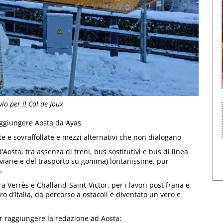
io per il Col de Joux
raggiungere Aosta da Ayas
otte e sovraffollate e mezzi alternativi che non dialogano
Aosta, tra assenza di treni, bus sostitutivi e bus di linea
oviarie e del trasporto su gomma) lontanissime, pur
.
a Verrès e Challand-Saint-Victor, per i lavori post frana e
o d’Italia, da percorso a ostacoli è diventato un vero e
per raggiungere la redazione ad Aosta: