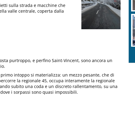
hietti sulla strada e macchine che
lla valle centrale, coperta dalla
Aosta purtroppo, e perfino Saint-Vincent, sono ancora un
io.
il primo intoppo si materializza: un mezzo pesante, che di
 percorre la regionale 45, occupa interamente la regionale
eando subito una coda e un discreto rallentamento, su una
 dove i sorpassi sono quasi impossibili.