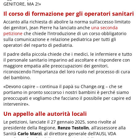
GENITORE, MA 2!»
Il corso di formazione per gli operatori sanitari
Accanto alla richiesta di abolire la norma sull’accesso limitato
dei genitori, Jean Pierre ha lanciato anche
una seconda
petizione
che chiede l’introduzione di un corso obbligatorio
sulla comunicazione e relazione pediatrica per tutti gli
operatori del reparto di pediatria.
Il padre della piccola chiede che i medici, le infermiere e tutto
il personale sanitario imparino ad ascoltare e rispondere con
maggiore empatia alle preoccupazioni dei genitori,
riconoscendo l’importanza del loro ruolo nel processo di cura
del bambino.
«Devono capire – continua il papà su Change.org – che se
portiamo in pronto soccorso i nostri bambini è perché siamo
preoccupati e vogliamo che facciano il possibile per capire ed
intervenire».
Un appello alle autorità locali
Le petizioni, lanciate il 27 gennaio 2025, sono rivolte al
presidente della Regione,
Renzo Testolin
, all’assessore alla
Sanità
Carlo Marzi
, al direttore generale dell’AUSL VDA