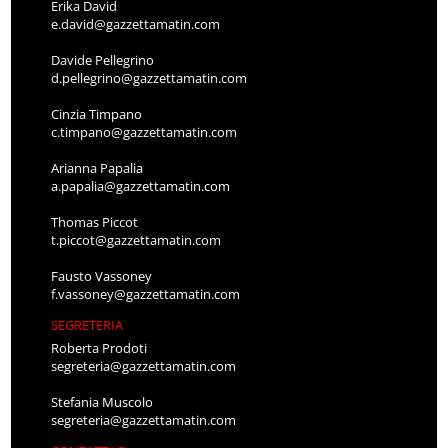
Erika David
e.david@gazzettamatin.com
Davide Pellegrino
d.pellegrino@gazzettamatin.com
Cinzia Timpano
c.timpano@gazzettamatin.com
Arianna Papalia
a.papalia@gazzettamatin.com
Thomas Piccot
t.piccot@gazzettamatin.com
Fausto Vassoney
f.vassoney@gazzettamatin.com
SEGRETERIA
Roberta Prodoti
segreteria@gazzettamatin.com
Stefania Muscolo
segreteria@gazzettamatin.com