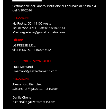
Settimanale del Sabato. Iscrizione al Tribunale di Aosta n.4
del 4/10/2016
REDAZIONE
via Festaz, 52 - 11100 Aosta
Tel: 0165/231711 - Fax: 0165/1820141
Mail:
segreteria@gazzettamatin.com
Editore
LG PRESSE S.R.L.
via Festaz, 52 11100 AOSTA
DIRETTORE RESPONSABILE
Luca Mercanti
l.mercanti@gazzettamatin.com
REDAZIONE
Alessandro Bianchet
a.bianchet@gazzettamatin.com
Danila Chenal
d.chenal@gazzettamatin.com