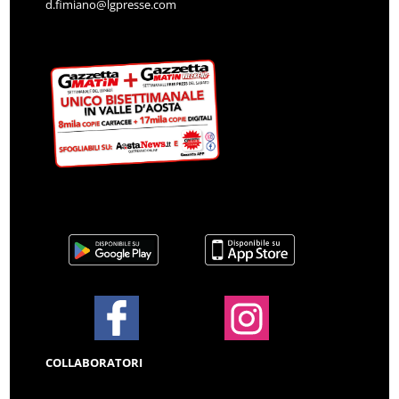
d.fimiano@lgpresse.com
COLLABORATORI