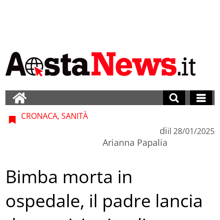
CRONACA, SANITÀ
di
il
28/01/2025
Arianna Papalia
Bimba morta in
ospedale, il padre lancia