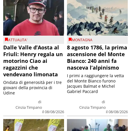
ATTUALITA'
MONTAGNA
Dalle Valle d’Aosta al
8 agosto 1786, la prima
Friuli: Henry regala un
ascensione del Monte
motorino Ciao ai
Bianco: 240 anni fa
ragazzini che
nasceva l’alpinismo
vendevano limonata
I primi a raggiungere la vetta
del Monte Bianco furono
Ondata di generosità per i tre
Jacques Balmat e Michel
giovani della provincia di
Gabriel Paccard
Udine
di
di
Cinzia Timpano
Cinzia Timpano
il 08/08/2026
il 08/08/2026