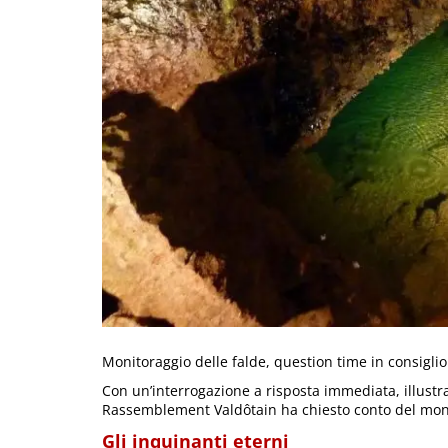
Monitoraggio delle falde, question time in consiglio
Con un’interrogazione a risposta immediata, illustra
Rassemblement Valdôtain ha chiesto conto del moni
Gli inquinanti eterni