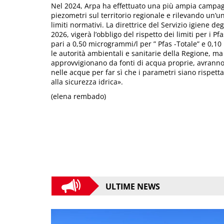
Nel 2024, Arpa ha effettuato una più ampia campagn
piezometri sul territorio regionale e rilevando un’uni
limiti normativi. La direttrice del Servizio igiene deg
2026, vigerà l’obbligo del rispetto dei limiti per i 
pari a 0,50 microgrammi/l per ” Pfas -Totale” e 0,10
le autorità ambientali e sanitarie della Regione, ma
approvvigionano da fonti di acqua proprie, avranno 
nelle acque per far sì che i parametri siano rispett
alla sicurezza idrica».
(elena rembado)
ULTIME NEWS