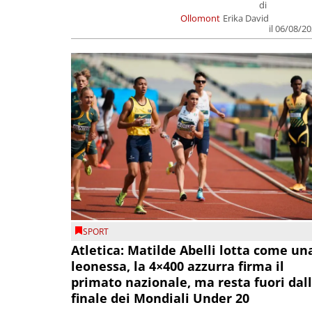
di
Ollomont
Erika David
il 06/08/2
SPORT
Atletica: Matilde Abelli lotta come un
leonessa, la 4×400 azzurra firma il
primato nazionale, ma resta fuori dal
finale dei Mondiali Under 20