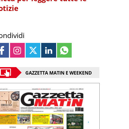
otizie
ondividi
GAZZETTA MATIN E WEEKEND