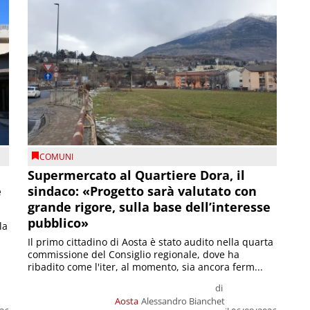
COMUNI
Supermercato al Quartiere Dora, il
e
sindaco: «Progetto sarà valutato con
grande rigore, sulla base dell’interesse
pubblico»
la
Il primo cittadino di Aosta è stato audito nella quarta
commissione del Consiglio regionale, dove ha
ribadito come l'iter, al momento, sia ancora ferm...
di
Aosta
Alessandro Bianchet