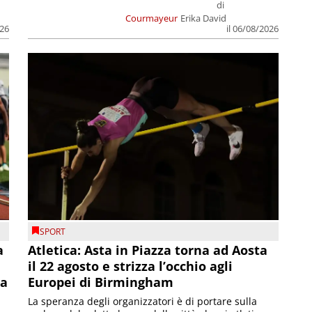
di
Courmayeur
Erika David
026
il 06/08/2026
SPORT
a
Atletica: Asta in Piazza torna ad Aosta
il 22 agosto e strizza l’occhio agli
la
Europei di Birmingham
La speranza degli organizzatori è di portare sulla