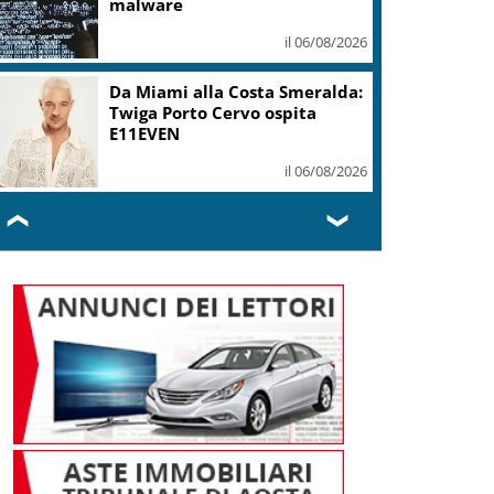
malware
il 06/08/2026
Da Miami alla Costa Smeralda:
Twiga Porto Cervo ospita
E11EVEN
il 06/08/2026
❮
❯