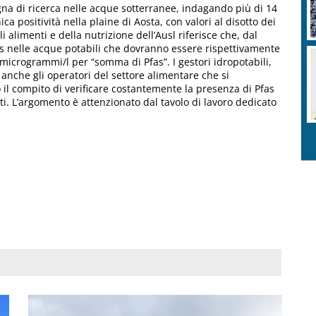
a di ricerca nelle acque sotterranee, indagando più di 14
ca positività nella plaine di Aosta, con valori al disotto dei
li alimenti e della nutrizione dell’Ausl riferisce che, dal
Pfas nelle acque potabili che dovranno essere rispettivamente
 microgrammi/l per “somma di Pfas”. I gestori idropotabili,
 anche gli operatori del settore alimentare che si
il compito di verificare costantemente la presenza di Pfas
ati. L’argomento è attenzionato dal tavolo di lavoro dedicato