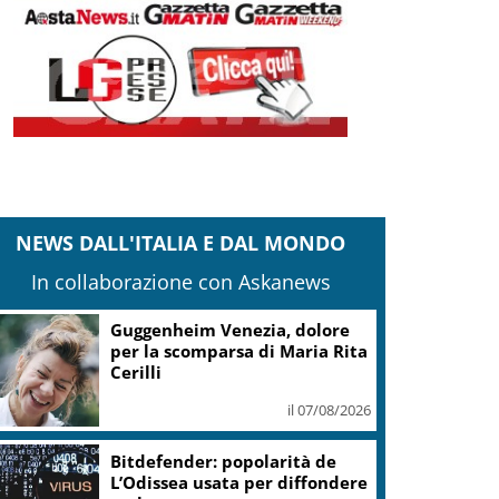
NEWS DALL'ITALIA E DAL MONDO
In collaborazione con Askanews
Guggenheim Venezia, dolore
per la scomparsa di Maria Rita
Cerilli
il 07/08/2026
Bitdefender: popolarità de
L’Odissea usata per diffondere