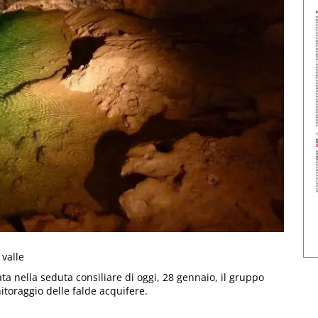
 valle
ta nella seduta consiliare di oggi, 28 gennaio, il gruppo
toraggio delle falde acquifere.