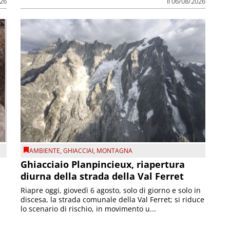
026
il 06/08/2026
AMBIENTE
,
GHIACCIAI
,
MONTAGNA
Ghiacciaio Planpincieux, riapertura
diurna della strada della Val Ferret
Riapre oggi, giovedì 6 agosto, solo di giorno e solo in
discesa, la strada comunale della Val Ferret; si riduce
lo scenario di rischio, in movimento u...