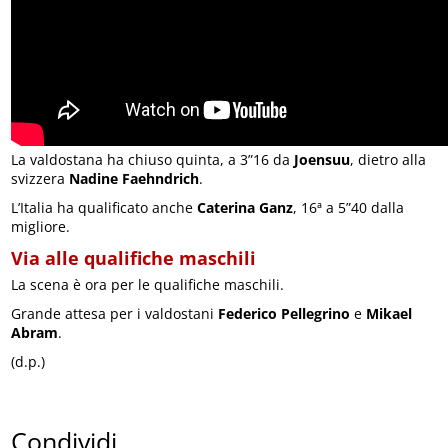
La valdostana ha chiuso quinta, a 3”16 da
Joensuu
, dietro alla
svizzera
Nadine Faehndrich
.
L’Italia ha qualificato anche
Caterina Ganz
, 16ª a 5”40 dalla
migliore.
Via alle qualifiche maschili
La scena è ora per le qualifiche maschili.
Grande attesa per i valdostani
Federico Pellegrino
e
Mikael
Abram
.
(d.p.)
Condividi