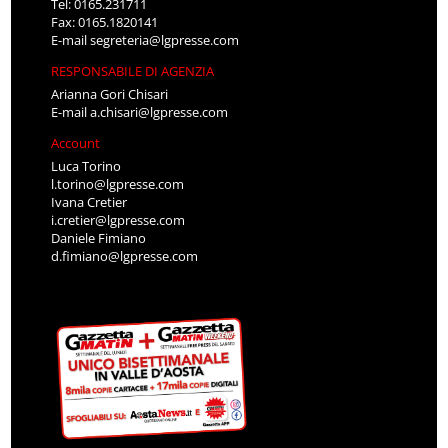
Tel: 0165.231711
Fax: 0165.1820141
E-mail
segreteria@lgpresse.com
RESPONSABILE DI AGENZIA
Arianna Gori Chisari
E-mail
a.chisari@lgpresse.com
Account
Luca Torino
l.torino@lgpresse.com
Ivana Cretier
i.cretier@lgpresse.com
Daniele Fimiano
d.fimiano@lgpresse.com