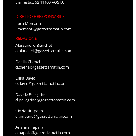
via Festaz, 52 11100 AOSTA
DIRETTORE RESPONSABILE
Luca Mercanti
l.mercanti@gazzettamatin.com
REDAZIONE
Alessandro Bianchet
a.bianchet@gazzettamatin.com
Danila Chenal
d.chenal@gazzettamatin.com
Erika David
e.david@gazzettamatin.com
Davide Pellegrino
d.pellegrino@gazzettamatin.com
Cinzia Timpano
c.timpano@gazzettamatin.com
Arianna Papalia
a.papalia@gazzettamatin.com