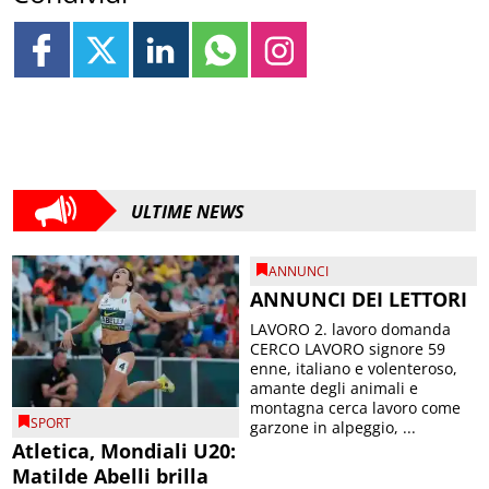
ULTIME NEWS
ANNUNCI
ANNUNCI DEI LETTORI
LAVORO 2. lavoro domanda
CERCO LAVORO signore 59
enne, italiano e volenteroso,
amante degli animali e
montagna cerca lavoro come
SPORT
garzone in alpeggio, ...
Atletica, Mondiali U20:
Matilde Abelli brilla