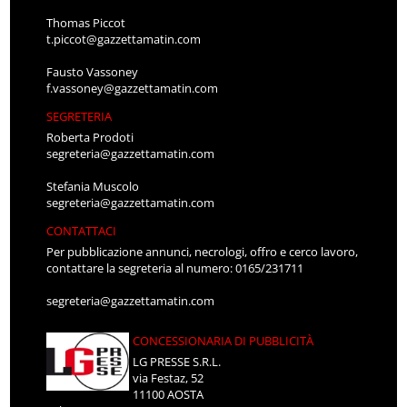
Thomas Piccot
t.piccot@gazzettamatin.com
Fausto Vassoney
f.vassoney@gazzettamatin.com
SEGRETERIA
Roberta Prodoti
segreteria@gazzettamatin.com
Stefania Muscolo
segreteria@gazzettamatin.com
CONTATTACI
Per pubblicazione annunci, necrologi, offro e cerco lavoro,
contattare la segreteria al numero: 0165/231711
segreteria@gazzettamatin.com
CONCESSIONARIA DI PUBBLICITÀ
LG PRESSE S.R.L.
via Festaz, 52
11100 AOSTA