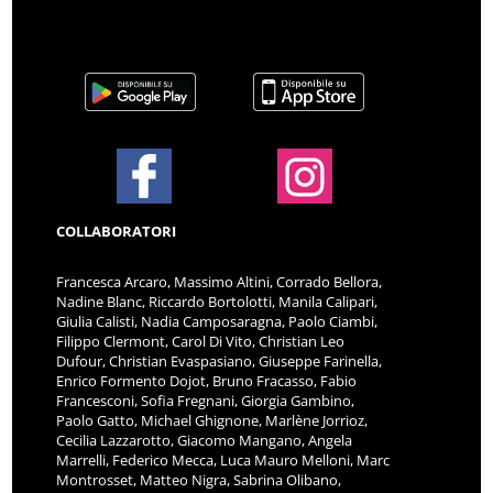
COLLABORATORI
Francesca Arcaro, Massimo Altini, Corrado Bellora,
Nadine Blanc, Riccardo Bortolotti, Manila Calipari,
Giulia Calisti, Nadia Camposaragna, Paolo Ciambi,
Filippo Clermont, Carol Di Vito, Christian Leo
Dufour, Christian Evaspasiano, Giuseppe Farinella,
Enrico Formento Dojot, Bruno Fracasso, Fabio
Francesconi, Sofia Fregnani, Giorgia Gambino,
Paolo Gatto, Michael Ghignone, Marlène Jorrioz,
Cecilia Lazzarotto, Giacomo Mangano, Angela
Marrelli, Federico Mecca, Luca Mauro Melloni, Marc
Montrosset, Matteo Nigra, Sabrina Olibano,