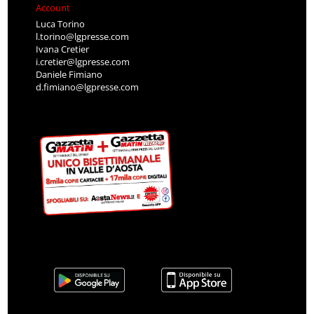
Account
Luca Torino
l.torino@lgpresse.com
Ivana Cretier
i.cretier@lgpresse.com
Daniele Fimiano
d.fimiano@lgpresse.com