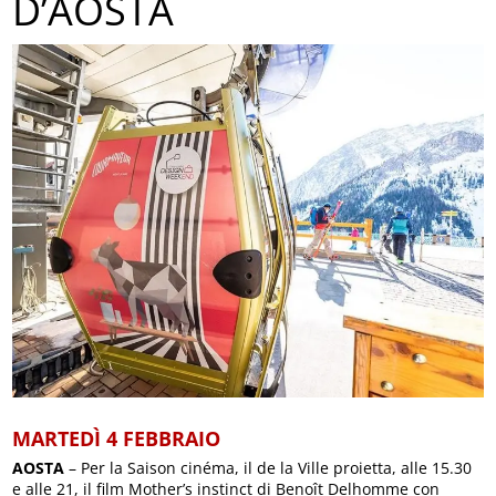
D’AOSTA
MARTEDÌ 4 FEBBRAIO
AOSTA
– Per la Saison cinéma, il de la Ville proietta, alle 15.30
e alle 21, il film Mother’s instinct di Benoît Delhomme con