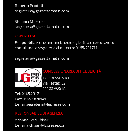
Roberta Prodoti
segreteria@gazzettamatin.com
Stefania Muscolo
segreteria@gazzettamatin.com
CONTATTACI
Per pubblicazione annunci, necrologi, offro e cerco lavoro,
contattare la segreteria al numero: 0165/231711
segreteria@gazzettamatin.com
CONCESSIONARIA DI PUBBLICITÀ
LG PRESSE S.R.L.
via Festaz, 52
11100 AOSTA
Tel: 0165.231711
Fax: 0165.1820141
E-mail
segreteria@lgpresse.com
RESPONSABILE DI AGENZIA
Arianna Gori Chisari
E-mail
a.chisari@lgpresse.com