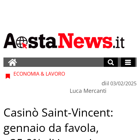
ECONOMIA & LAVORO
di
il
03/02/2025
Luca Mercanti
Casinò Saint-Vincent:
gennaio da favola,