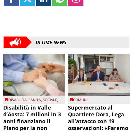
ULTIME NEWS
DISABILITÀ
,
SANITÀ
,
SOCIALE
, ...
COMUNI
Disabilità in Valle
Supermercato al
d’Aosta: 7 milioni in 3
Quartiere Dora, Lega
anni finanziano il
all’attacco con 19
Piano per la non
osservazioni: «Faremo