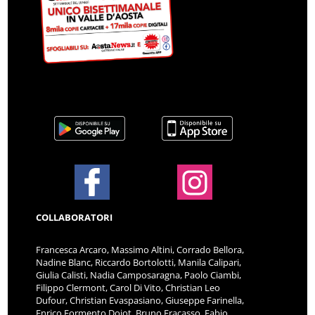
COLLABORATORI
Francesca Arcaro, Massimo Altini, Corrado Bellora,
Nadine Blanc, Riccardo Bortolotti, Manila Calipari,
Giulia Calisti, Nadia Camposaragna, Paolo Ciambi,
Filippo Clermont, Carol Di Vito, Christian Leo
Dufour, Christian Evaspasiano, Giuseppe Farinella,
Enrico Formento Dojot, Bruno Fracasso, Fabio