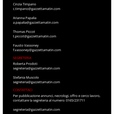
Cinzia Timpano
c.timpano@gazzettamatin.com
Arianna Papalia
a.papalia@gazzettamatin.com
Thomas Piccot
t.piccot@gazzettamatin.com
Fausto Vassoney
f.vassoney@gazzettamatin.com
SEGRETERIA
Roberta Prodoti
segreteria@gazzettamatin.com
Stefania Muscolo
segreteria@gazzettamatin.com
CONTATTACI
Per pubblicazione annunci, necrologi, offro e cerco lavoro,
contattare la segreteria al numero: 0165/231711
segreteria@gazzettamatin.com