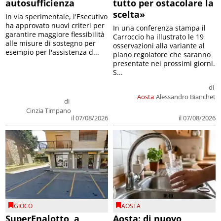
autosufficienza
tutto per ostacolare la
scelta»
In via sperimentale, l'Esecutivo
ha approvato nuovi criteri per
In una conferenza stampa il
garantire maggiore flessibilità
Carroccio ha illustrato le 19
alle misure di sostegno per
osservazioni alla variante al
esempio per l'assistenza d...
piano regolatore che saranno
presentate nei prossimi giorni.
S...
di
Aosta
Alessandro Bianchet
di
Cinzia Timpano
il 07/08/2026
il 07/08/2026
GIOCO
AOSTA
SuperEnalotto, a
Aosta: di nuovo