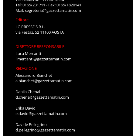
Tel: 0165/231711 - Fax: 0165/1820141
Mail:
segreteria@gazzettamatin.com
Editore
LG PRESSE S.R.L.
via Festaz, 52 11100 AOSTA
DIRETTORE RESPONSABILE
Luca Mercanti
l.mercanti@gazzettamatin.com
REDAZIONE
Alessandro Bianchet
a.bianchet@gazzettamatin.com
Danila Chenal
d.chenal@gazzettamatin.com
Erika David
e.david@gazzettamatin.com
Davide Pellegrino
d.pellegrino@gazzettamatin.com