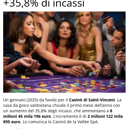
+35,8% di incassi
Un gennaio (2025) da favola per il
Casinò di Saint-Vincent
. La
casa da gioco valdostana chiude il primo mese dell’anno con
un aumento del 35,8% degli incassi, che ammontano a
8
milioni 45 mila 196 euro
. L’incremento è di
2 milioni 122 mila
895 euro
. Lo comunica la Casinò de la Vallée SpA.