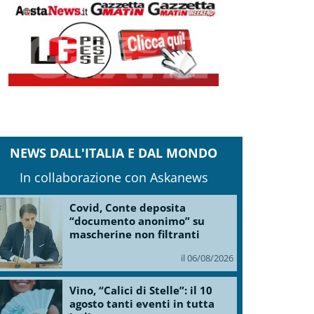
NEWS DALL'ITALIA E DAL MONDO
In collaborazione con Askanews
Covid, Conte deposita
“documento anonimo” su
mascherine non filtranti
il 06/08/2026
Vino, “Calici di Stelle”: il 10
agosto tanti eventi in tutta