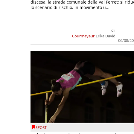
discesa, la strada comunale della Val Ferret; si ridu
lo scenario di rischio, in movimento u...
di
Courmayeur
Erika David
il 06/08/2
SPORT