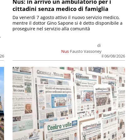
Nus: in arrivo un ambulatorio per i
cittadini senza medico di famiglia
Da venerdì 7 agosto attivo il nuovo servizio medico,
mentre il dottor Gino Sapone si è detto disponibile a
proseguire nel servizio alla comunità
.
di
Nus
Fausto Vassoney
026
il 06/08/2026