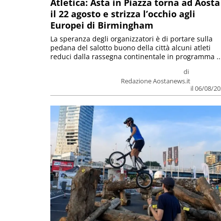
Atletica: Asta in Piazza torna ad Aosta
il 22 agosto e strizza l’occhio agli
Europei di Birmingham
La speranza degli organizzatori è di portare sulla
pedana del salotto buono della città alcuni atleti
reduci dalla rassegna continentale in programma ..
di
Redazione Aostanews.it
il 06/08/2