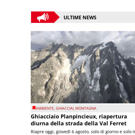
ULTIME NEWS
AMBIENTE
,
GHIACCIAI
,
MONTAGNA
Ghiacciaio Planpincieux, riapertura
diurna della strada della Val Ferret
Riapre oggi, giovedì 6 agosto, solo di giorno e solo i