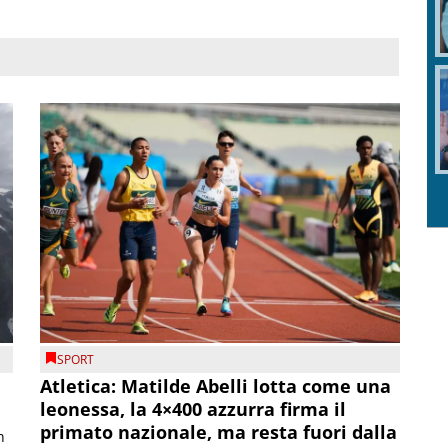
SPORT
Atletica: Matilde Abelli lotta come una
leonessa, la 4×400 azzurra firma il
primato nazionale, ma resta fuori dalla
n