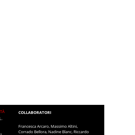
ITÀ
COLLABORATORI
L.
Francesca Arcaro, Massimo Altini,
Corrado Bellora, Nadine Blanc, Riccardo
11