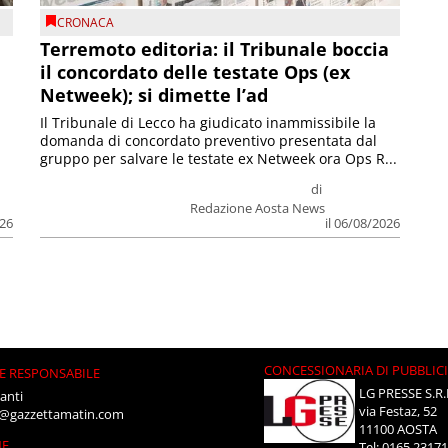
CRONACA
Terremoto editoria: il Tribunale boccia
il concordato delle testate Ops (ex
Netweek); si dimette l’ad
Il Tribunale di Lecco ha giudicato inammissibile la
domanda di concordato preventivo presentata dal
gruppo per salvare le testate ex Netweek ora Ops R...
di
Redazione Aosta News
026
il 06/08/2026
CONCESSIONARIA DI PUBBLIC
E RESPONSABILE
LG PRESSE S.R.
anti
via Festaz, 52
i@gazzettamatin.com
11100 AOSTA
NE
Tel: 0165.2317