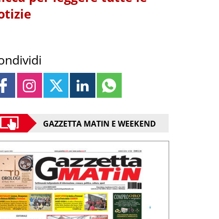
otizie
ondividi
GAZZETTA MATIN E WEEKEND