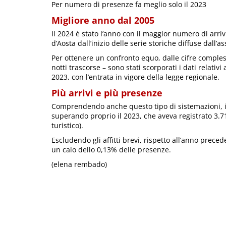
Per numero di presenze fa meglio solo il 2023
Migliore anno dal 2005
Il 2024 è stato l’anno con il maggior numero di arriv
d’Aosta dall’inizio delle serie storiche diffuse dall’
Per ottenere un confronto equo, dalle cifre complessi
notti trascorse – sono stati scorporati i dati relativi
2023, con l’entrata in vigore della legge regionale.
Più arrivi e più presenze
Comprendendo anche questo tipo di sistemazioni, il
superando proprio il 2023, che aveva registrato 3.71
turistico).
Escludendo gli affitti brevi, rispetto all’anno prece
un calo dello 0,13% delle presenze.
(elena rembado)