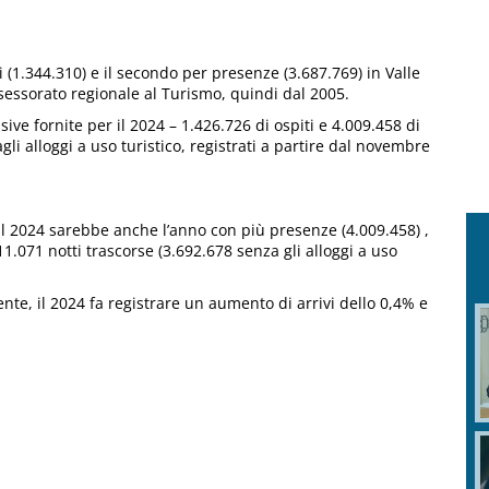
i (1.344.310) e il secondo per presenze (3.687.769) in Valle
assessorato regionale al Turismo, quindi dal 2005.
ve fornite per il 2024 – 1.426.726 di ospiti e 4.009.458 di
 agli alloggi a uso turistico, registrati a partire dal novembre
 2024 sarebbe anche l’anno con più presenze (4.009.458) ,
1.071 notti trascorse (3.692.678 senza gli alloggi a uso
dente, il 2024 fa registrare un aumento di arrivi dello 0,4% e