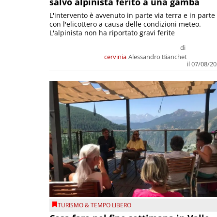
salvo alpinista ferito a una gamba
L'intervento è avvenuto in parte via terra e in parte
con l'elicottero a causa delle condizioni meteo.
L'alpinista non ha riportato gravi ferite
di
cervinia
Alessandro Bianchet
il 07/08/2
TURISMO & TEMPO LIBERO