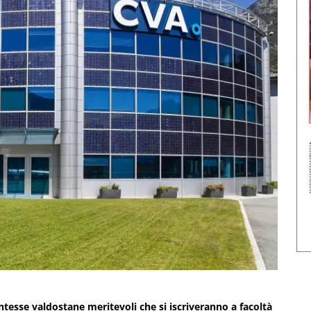
tesse valdostane meritevoli che si iscriveranno a facoltà