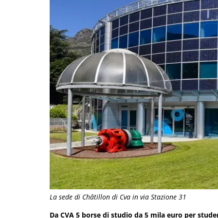
La sede di Châtillon di Cva in via Stazione 31
Da CVA 5 borse di studio da 5 mila euro per studen