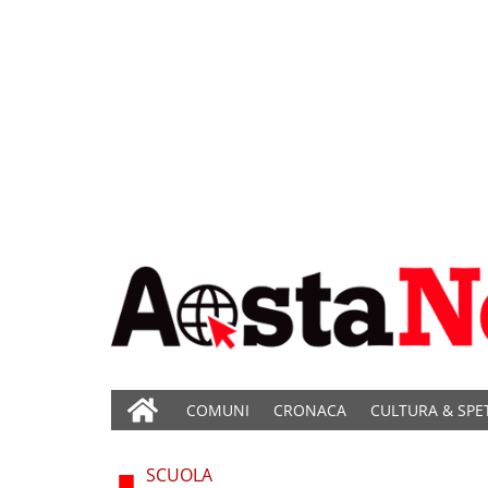
COMUNI
CRONACA
CULTURA & SPE
SCUOLA