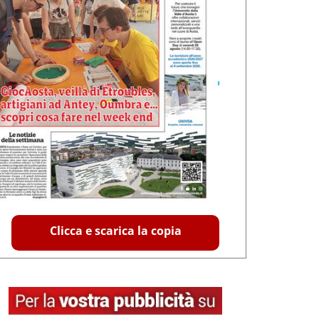
Clicca e scarica la copia