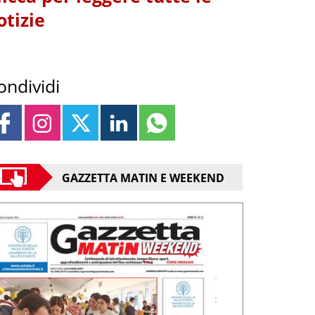
otizie
ondividi
GAZZETTA MATIN E WEEKEND