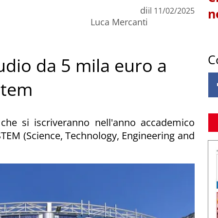
di
il
11/02/2025
n
Luca Mercanti
C
udio da 5 mila euro a
Stem
 che si iscriveranno nell'anno accademico
 STEM (Science, Technology, Engineering and