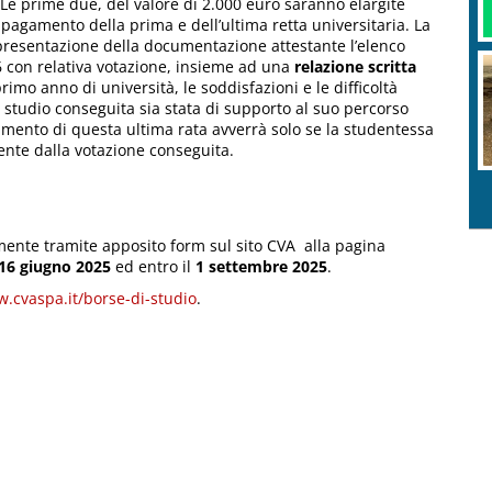
 Le prime due, del valore di 2.000 euro saranno elargite
 pagamento della prima e dell’ultima retta universitaria. La
 presentazione della documentazione attestante l’elenco
 con relativa votazione, insieme ad una
relazione scritta
imo anno di università, le soddisfazioni e le difficoltà
studio conseguita sia stata di supporto al suo percorso
gamento di questa ultima rata avverrà solo se la studentessa
nte dalla votazione conseguita.
nte tramite apposito form sul sito CVA alla pagina
 16 giugno 2025
ed entro il
1 settembre 2025
.
w.cvaspa.it/borse-di-studio
.