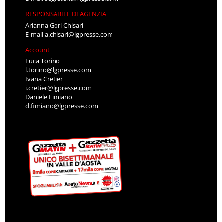
RESPONSABILE DI AGENZIA
Arianna Gori Chisari
E-mail
a.chisari@lgpresse.com
Account
Luca Torino
l.torino@lgpresse.com
Ivana Cretier
i.cretier@lgpresse.com
Daniele Fimiano
d.fimiano@lgpresse.com