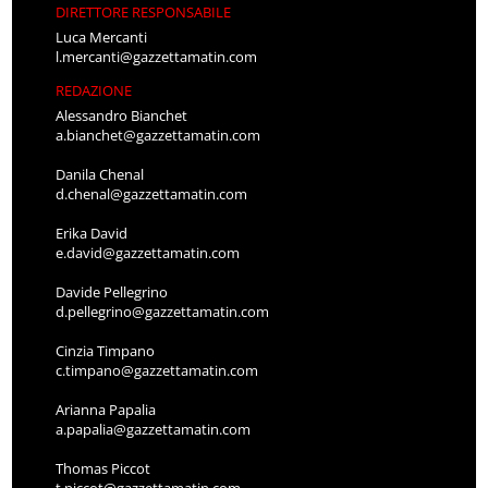
DIRETTORE RESPONSABILE
Luca Mercanti
l.mercanti@gazzettamatin.com
REDAZIONE
Alessandro Bianchet
a.bianchet@gazzettamatin.com
Danila Chenal
d.chenal@gazzettamatin.com
Erika David
e.david@gazzettamatin.com
Davide Pellegrino
d.pellegrino@gazzettamatin.com
Cinzia Timpano
c.timpano@gazzettamatin.com
Arianna Papalia
a.papalia@gazzettamatin.com
Thomas Piccot
t.piccot@gazzettamatin.com