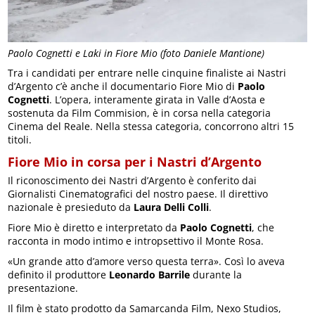
Paolo Cognetti e Laki in Fiore Mio (foto Daniele Mantione)
Tra i candidati per entrare nelle cinquine finaliste ai Nastri
d’Argento c’è anche il documentario Fiore Mio di
Paolo
Cognetti
. L’opera, interamente girata in Valle d’Aosta e
sostenuta da Film Commision, è in corsa nella categoria
Cinema del Reale. Nella stessa categoria, concorrono altri 15
titoli.
Fiore Mio in corsa per i Nastri d’Argento
Il riconoscimento dei Nastri d’Argento è conferito dai
Giornalisti Cinematografici del nostro paese. Il direttivo
nazionale è presieduto da
Laura Delli Colli
.
Fiore Mio è diretto e interpretato da
Paolo Cognetti
, che
racconta in modo intimo e intropsettivo il Monte Rosa.
«Un grande atto d’amore verso questa terra». Così lo aveva
definito il produttore
Leonardo Barrile
durante la
presentazione.
Il film è stato prodotto da Samarcanda Film, Nexo Studios,