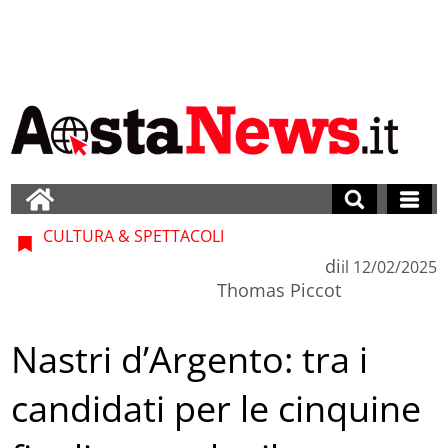
CULTURA & SPETTACOLI
di
il
12/02/2025
Thomas Piccot
Nastri d’Argento: tra i
candidati per le cinquine