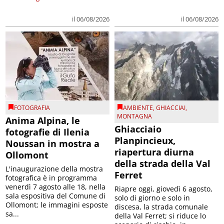
il 06/08/2026
il 06/08/2026
FOTOGRAFIA
AMBIENTE
,
GHIACCIAI
,
MONTAGNA
Anima Alpina, le
Ghiacciaio
fotografie di Ilenia
Planpincieux,
Noussan in mostra a
riapertura diurna
Ollomont
della strada della Val
L'inaugurazione della mostra
Ferret
fotografica è in programma
venerdì 7 agosto alle 18, nella
Riapre oggi, giovedì 6 agosto,
sala espositiva del Comune di
solo di giorno e solo in
Ollomont; le immagini esposte
discesa, la strada comunale
sa...
della Val Ferret; si riduce lo