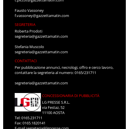
Fausto Vassoney
f.vassoney@gazzettamatin.com
SEGRETERIA
Roberta Prodoti
segreteria@gazzettamatin.com
Stefania Muscolo
segreteria@gazzettamatin.com
CONTATTACI
Per pubblicazione annunci, necrologi, offro e cerco lavoro,
contattare la segreteria al numero: 0165/231711
segreteria@gazzettamatin.com
CONCESSIONARIA DI PUBBLICITÀ
LG PRESSE S.R.L.
via Festaz, 52
11100 AOSTA
Tel: 0165.231711
Fax: 0165.1820141
E-mail
segreteria@lgpresse.com